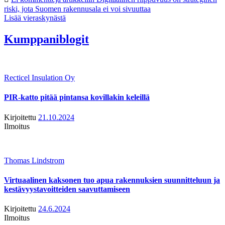
riski, jota Suomen rakennusala ei voi sivuuttaa
Lisää vieraskynästä
Kumppaniblogit
Recticel Insulation Oy
PIR-katto pitää pintansa kovillakin keleillä
Kirjoitettu
21.10.2024
Ilmoitus
Thomas Lindstrom
Virtuaalinen kaksonen tuo apua rakennuksien suunnitteluun ja
kestävyystavoitteiden saavuttamiseen
Kirjoitettu
24.6.2024
Ilmoitus