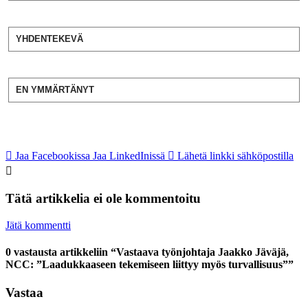
YHDENTEKEVÄ
EN YMMÄRTÄNYT
Jaa Facebookissa
Jaa LinkedInissä
Lähetä linkki sähköpostilla
Tätä artikkelia ei ole kommentoitu
Jätä kommentti
0 vastausta artikkeliin “Vastaava työnjohtaja Jaakko Jäväjä,
NCC: ”Laadukkaaseen tekemiseen liittyy myös turvallisuus””
Vastaa