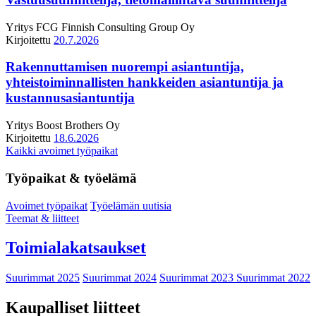
Yritys
FCG Finnish Consulting Group Oy
Kirjoitettu
20.7.2026
Rakennuttamisen nuorempi asiantuntija,
yhteistoiminnallisten hankkeiden asiantuntija ja
kustannusasiantuntija
Yritys
Boost Brothers Oy
Kirjoitettu
18.6.2026
Kaikki avoimet työpaikat
Työpaikat & työelämä
Avoimet työpaikat
Työelämän uutisia
Teemat & liitteet
Toimialakatsaukset
Suurimmat 2025
Suurimmat 2024
Suurimmat 2023
Suurimmat 2022
Kaupalliset liitteet