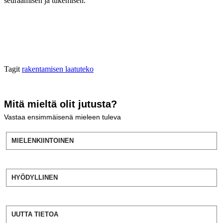
seuraamisen ja tukemisen.
Tagit
rakentamisen laatuteko
Mitä mieltä olit jutusta?
Vastaa ensimmäisenä mieleen tuleva
MIELENKIINTOINEN
HYÖDYLLINEN
UUTTA TIETOA