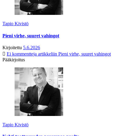
Tapio Kivistö
Pieni virhe, suuret vahingot
Kirjoitettu
5.6.2026
Ei kommentteja
artikkeliin Pieni virhe, suuret vahingot
Pääkirjoitus
Tapio Kivistö