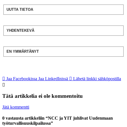
UUTTA TIETOA
YHDENTEKEVÄ
EN YMMÄRTÄNYT
Jaa Facebookissa
Jaa LinkedInissä
Lähetä linkki sähköpostilla
Tätä artikkelia ei ole kommentoitu
Jätä kommentti
0 vastausta artikkeliin “NCC ja YIT juhlivat Uudenmaan
työturvallisuuskilpailussa”