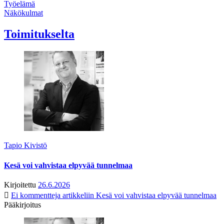
Työelämä
Näkökulmat
Toimitukselta
Tapio Kivistö
Kesä voi vahvistaa elpyvää tunnelmaa
Kirjoitettu
26.6.2026
Ei kommentteja
artikkeliin Kesä voi vahvistaa elpyvää tunnelmaa
Pääkirjoitus