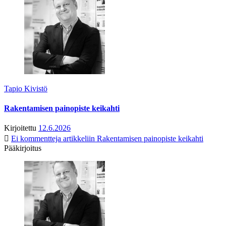
Tapio Kivistö
Rakentamisen painopiste keikahti
Kirjoitettu
12.6.2026
Ei kommentteja
artikkeliin Rakentamisen painopiste keikahti
Pääkirjoitus