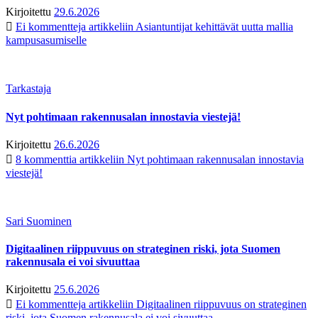
Kirjoitettu
29.6.2026
Ei kommentteja
artikkeliin Asiantuntijat kehittävät uutta mallia
kampusasumiselle
Tarkastaja
Nyt pohtimaan rakennusalan innostavia viestejä!
Kirjoitettu
26.6.2026
8 kommenttia
artikkeliin Nyt pohtimaan rakennusalan innostavia
viestejä!
Sari Suominen
Digitaalinen riippuvuus on strateginen riski, jota Suomen
rakennusala ei voi sivuuttaa
Kirjoitettu
25.6.2026
Ei kommentteja
artikkeliin Digitaalinen riippuvuus on strateginen
riski, jota Suomen rakennusala ei voi sivuuttaa