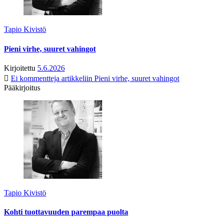
Tapio Kivistö
Pieni virhe, suuret vahingot
Kirjoitettu
5.6.2026
Ei kommentteja
artikkeliin Pieni virhe, suuret vahingot
Pääkirjoitus
Tapio Kivistö
Kohti tuottavuuden parempaa puolta