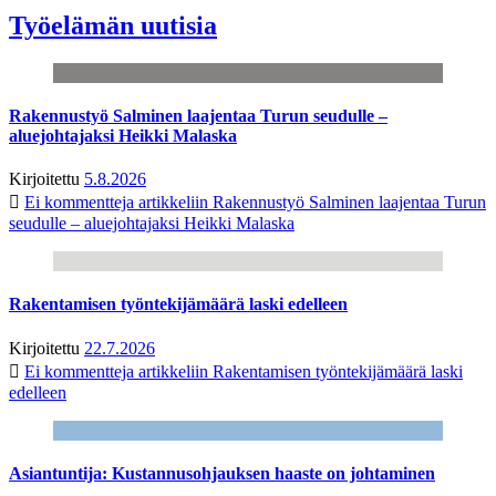
Työelämän uutisia
Rakennustyö Salminen laajentaa Turun seudulle –
aluejohtajaksi Heikki Malaska
Kirjoitettu
5.8.2026
Ei kommentteja
artikkeliin Rakennustyö Salminen laajentaa Turun
seudulle – aluejohtajaksi Heikki Malaska
Rakentamisen työntekijämäärä laski edelleen
Kirjoitettu
22.7.2026
Ei kommentteja
artikkeliin Rakentamisen työntekijämäärä laski
edelleen
Asiantuntija: Kustannusohjauksen haaste on johtaminen