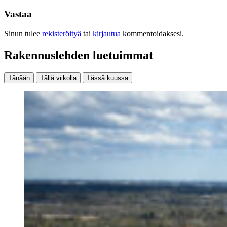
Vastaa
Sinun tulee
rekisteröityä
tai
kirjautua
kommentoidaksesi.
Rakennuslehden luetuimmat
Tänään
Tällä viikolla
Tässä kuussa