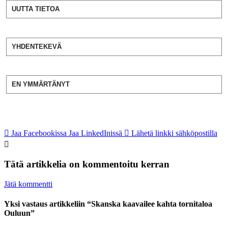
UUTTA TIETOA
YHDENTEKEVÄ
EN YMMÄRTÄNYT
Jaa Facebookissa
Jaa LinkedInissä
Lähetä linkki sähköpostilla
Tätä artikkelia on kommentoitu kerran
Jätä kommentti
Yksi vastaus artikkeliin “Skanska kaavailee kahta tornitaloa
Ouluun”