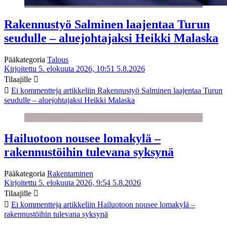
Rakennustyö Salminen laajentaa Turun
seudulle – aluejohtajaksi Heikki Malaska
Pääkategoria
Talous
Kirjoitettu 5. elokuuta 2026, 10:51
5.8.2026
Tilaajille
Ei kommentteja
artikkeliin Rakennustyö Salminen laajentaa Turun
seudulle – aluejohtajaksi Heikki Malaska
Hailuotoon nousee lomakylä –
rakennustöihin tulevana syksynä
Pääkategoria
Rakentaminen
Kirjoitettu 5. elokuuta 2026, 9:54
5.8.2026
Tilaajille
Ei kommentteja
artikkeliin Hailuotoon nousee lomakylä –
rakennustöihin tulevana syksynä