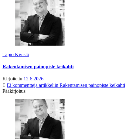
Tapio Kivistö
Rakentamisen painopiste keikahti
Kirjoitettu
12.6.2026
Ei kommentteja
artikkeliin Rakentamisen painopiste keikahti
Pääkirjoitus