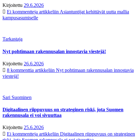
Kirjoitettu
29.6.2026
Ei kommentteja
artikkeliin Asiantuntijat kehittävät uutta mallia
kampusasumiselle
Tarkastaja
Nyt pohtimaan rakennusalan innostavia viestejä!
Kirjoitettu
26.6.2026
8 kommenttia
artikkeliin Nyt pohtimaan rakennusalan innostavia
viestejä!
Sari Suominen
Digitaalinen riippuvuus on strateginen riski, jota Suomen
rakennusala ei voi sivuuttaa
Kirjoitettu
25.6.2026
Ei kommentteja
artikkeliin Digitaalinen riippuvuus on strateginen
riski, jota Suomen rakennusala ei voi sivuuttaa