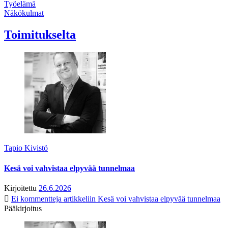
Työelämä
Näkökulmat
Toimitukselta
Tapio Kivistö
Kesä voi vahvistaa elpyvää tunnelmaa
Kirjoitettu
26.6.2026
Ei kommentteja
artikkeliin Kesä voi vahvistaa elpyvää tunnelmaa
Pääkirjoitus