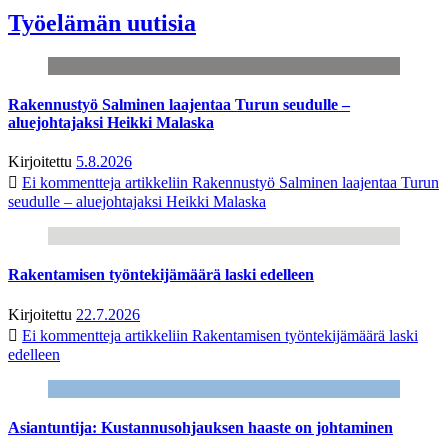
Työelämän uutisia
Rakennustyö Salminen laajentaa Turun seudulle –
aluejohtajaksi Heikki Malaska
Kirjoitettu
5.8.2026
Ei kommentteja
artikkeliin Rakennustyö Salminen laajentaa Turun
seudulle – aluejohtajaksi Heikki Malaska
Rakentamisen työntekijämäärä laski edelleen
Kirjoitettu
22.7.2026
Ei kommentteja
artikkeliin Rakentamisen työntekijämäärä laski
edelleen
Asiantuntija: Kustannusohjauksen haaste on johtaminen