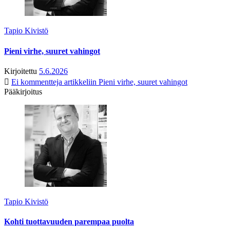
Tapio Kivistö
Pieni virhe, suuret vahingot
Kirjoitettu
5.6.2026
Ei kommentteja
artikkeliin Pieni virhe, suuret vahingot
Pääkirjoitus
Tapio Kivistö
Kohti tuottavuuden parempaa puolta