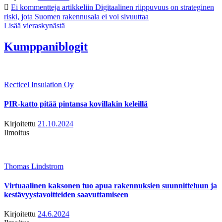
Ei kommentteja
artikkeliin Digitaalinen riippuvuus on strateginen
riski, jota Suomen rakennusala ei voi sivuuttaa
Lisää vieraskynästä
Kumppaniblogit
Recticel Insulation Oy
PIR-katto pitää pintansa kovillakin keleillä
Kirjoitettu
21.10.2024
Ilmoitus
Thomas Lindstrom
Virtuaalinen kaksonen tuo apua rakennuksien suunnitteluun ja
kestävyystavoitteiden saavuttamiseen
Kirjoitettu
24.6.2024