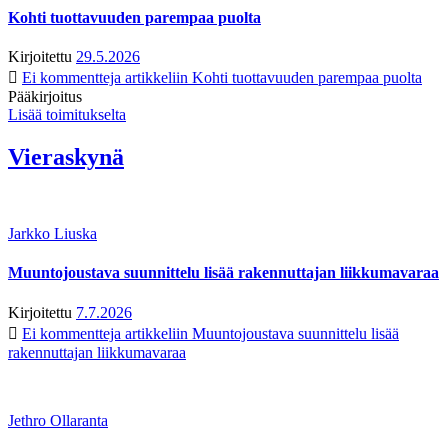
Kohti tuottavuuden parempaa puolta
Kirjoitettu
29.5.2026
Ei kommentteja
artikkeliin Kohti tuottavuuden parempaa puolta
Pääkirjoitus
Lisää toimitukselta
Vieraskynä
Jarkko Liuska
Muuntojoustava suunnittelu lisää rakennuttajan liikkumavaraa
Kirjoitettu
7.7.2026
Ei kommentteja
artikkeliin Muuntojoustava suunnittelu lisää
rakennuttajan liikkumavaraa
Jethro Ollaranta