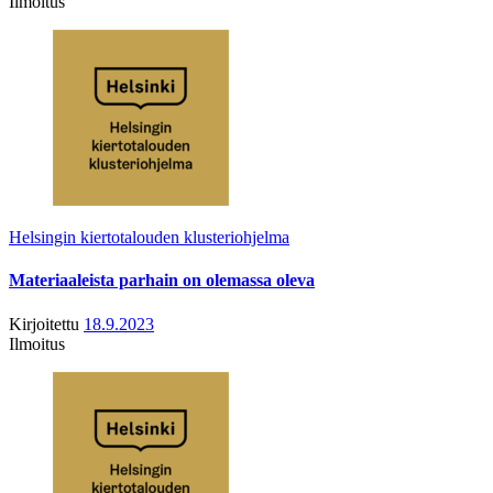
Ilmoitus
Helsingin kiertotalouden klusteriohjelma
Materiaaleista parhain on olemassa oleva
Kirjoitettu
18.9.2023
Ilmoitus