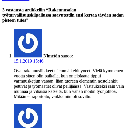
3 vastausta artikkeliin “Rakennusalan
työturvallisuuskilpailussa saavutettiin ensi kertaa täyden sadan
pisteen tulos”
Nimetön
sanoo:
15.1.2019 15:46
Ovat rakennusliikkeet näemmä kehittyneet. Vielä kymmenen
vuotta sitten olin paikalla, kun ontelolaatta tippui
varmuusketjun varaan, liian tuoreen elementin nostolenkit
pettivät ja työmaatiet olivat peilijäässä. Vastaukseksi sain vain
mutinaa ja vihaisia katseita, kun vähän moitin työnjohtoa.
Mitään ei raportoitu, vaikka niin oli sovittu.