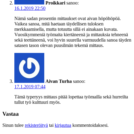
Proikkari
sanoo:
16.1.2019 22:50
Nämä sadan prosentin mittaukset ovat aivan höpöhöpöä.
Vaikea sanoa, mitä haetaan täydellisen tuloksen
merkkaamisella, mutta totuutta sillä ei ainakaan kuvata.
Vuosikymmeniä työmaita kiertäneenä ja mittauksia tehneenä
sekä teettäneenä, voi hyvin suurella varmuudella sanoa täyden
satasen tason olevan puusilmän tekemä mittaus.
Aivan Turha
sanoo:
17.1.2019 07:44
Tämä typeryys mittaus pitää lopettaa työmailla sekä hurreilta
tullut työ kulttuuri myös.
Vastaa
Sinun tulee
rekisteröityä
tai
kirjautua
kommentoidaksesi.