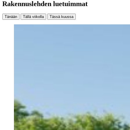
Rakennuslehden luetuimmat
Tänään
Tällä viikolla
Tässä kuussa