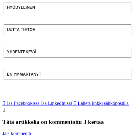
HYÖDYLLINEN
UUTTA TIETOA
YHDENTEKEVÄ
EN YMMÄRTÄNYT
Jaa Facebookissa
Jaa LinkedInissä
Lähetä linkki sähköpostilla
Tätä artikkelia on kommentoitu 3 kertaa
Jätä kommentti