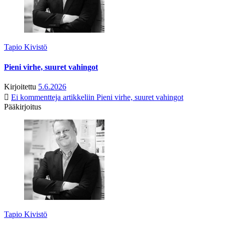
Tapio Kivistö
Pieni virhe, suuret vahingot
Kirjoitettu
5.6.2026
Ei kommentteja
artikkeliin Pieni virhe, suuret vahingot
Pääkirjoitus
Tapio Kivistö