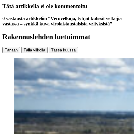
Tätä artikkelia ei ole kommentoitu
0 vastausta artikkeliin “Verovelkoja, tyhjät kulissit velkojia
vastassa – synkkä kuva virolaistaustaisista yrityksistä”
Rakennuslehden luetuimmat
Tänään
Tällä viikolla
Tässä kuussa