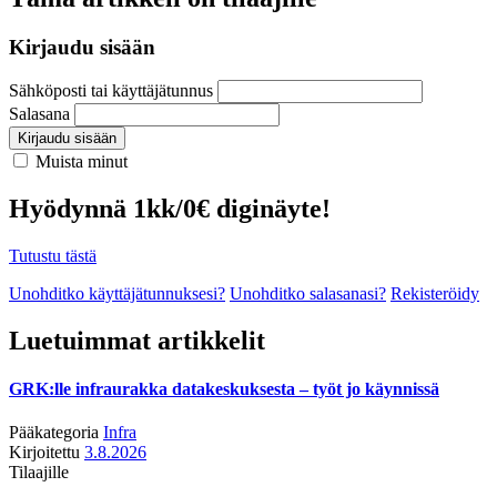
Kirjaudu sisään
Sähköposti tai käyttäjätunnus
Salasana
Kirjaudu sisään
Muista minut
Hyödynnä 1kk/0€ diginäyte!
Tutustu tästä
Unohditko käyttäjätunnuksesi?
Unohditko salasanasi?
Rekisteröidy
Luetuimmat artikkelit
GRK:lle infraurakka datakeskuksesta – työt jo käynnissä
Pääkategoria
Infra
Kirjoitettu
3.8.2026
Tilaajille