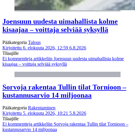
Joensuun uudesta uimahallista kolme
kisaajaa – voittaja selviää syksyllä
Pääkategoria
Talous
Kirjoitettu 6. elokuuta 2026, 12:59
6.8.2026
Tilaajille
Ei kommentteja
artikkeliin Joensuun uudesta uimahallista kolme
kisaajaa – voittaja selviää syksyllä
Sorvoja rakentaa Tullin tilat Tornioon –
kustannusarvio 14 miljoonaa
Pääkategoria
Rakentaminen
Kirjoitettu 5. elokuuta 2026, 10:21
5.8.2026
Tilaajille
Ei kommentteja
artikkeliin Sorvoja rakentaa Tullin tilat Tornioon –
kustannusarvio 14 miljoonaa