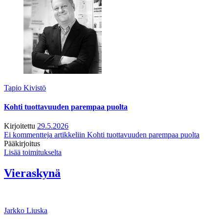
Tapio Kivistö
Kohti tuottavuuden parempaa puolta
Kirjoitettu
29.5.2026
Ei kommentteja
artikkeliin Kohti tuottavuuden parempaa puolta
Pääkirjoitus
Lisää toimitukselta
Vieraskynä
Jarkko Liuska