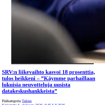
SRV:n liikevaihto kasvoi 18 prosenttia,
tulos heikkeni – ”Käymme parhaillaan
lukuisia neuvotteluja uusista
datakeskushankkeista”
Pääkategoria
Talous