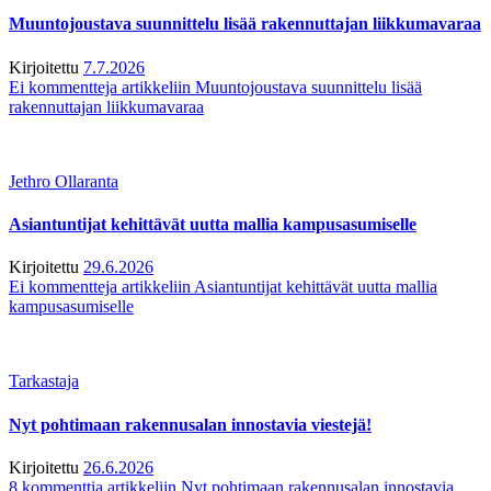
Muuntojoustava suunnittelu lisää rakennuttajan liikkumavaraa
Kirjoitettu
7.7.2026
Ei kommentteja
artikkeliin Muuntojoustava suunnittelu lisää
rakennuttajan liikkumavaraa
Jethro Ollaranta
Asiantuntijat kehittävät uutta mallia kampusasumiselle
Kirjoitettu
29.6.2026
Ei kommentteja
artikkeliin Asiantuntijat kehittävät uutta mallia
kampusasumiselle
Tarkastaja
Nyt pohtimaan rakennusalan innostavia viestejä!
Kirjoitettu
26.6.2026
8 kommenttia
artikkeliin Nyt pohtimaan rakennusalan innostavia