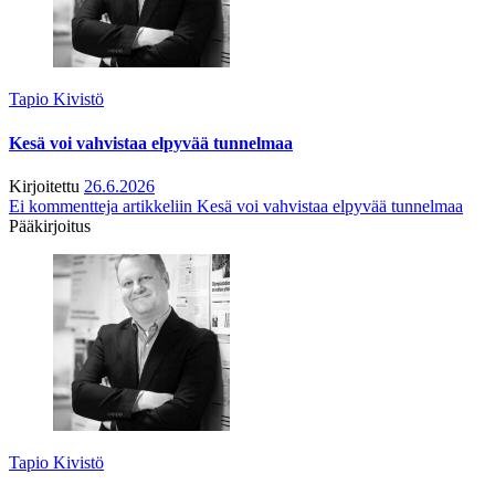
Tapio Kivistö
Kesä voi vahvistaa elpyvää tunnelmaa
Kirjoitettu
26.6.2026
Ei kommentteja
artikkeliin Kesä voi vahvistaa elpyvää tunnelmaa
Pääkirjoitus
Tapio Kivistö