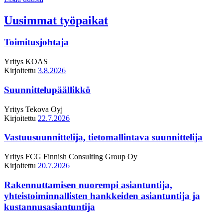
Uusimmat työpaikat
Toimitusjohtaja
Yritys
KOAS
Kirjoitettu
3.8.2026
Suunnittelupäällikkö
Yritys
Tekova Oyj
Kirjoitettu
22.7.2026
Vastuusuunnittelija, tietomallintava suunnittelija
Yritys
FCG Finnish Consulting Group Oy
Kirjoitettu
20.7.2026
Rakennuttamisen nuorempi asiantuntija,
yhteistoiminnallisten hankkeiden asiantuntija ja
kustannusasiantuntija