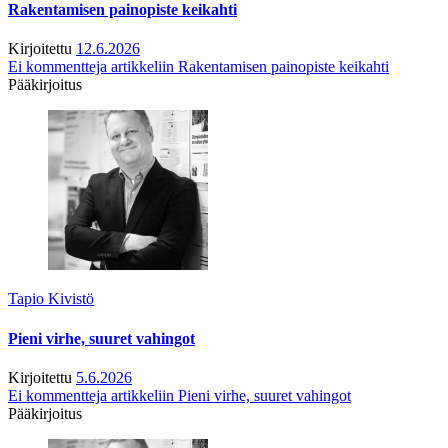
Rakentamisen painopiste keikahti
Kirjoitettu
12.6.2026
Ei kommentteja
artikkeliin Rakentamisen painopiste keikahti
Pääkirjoitus
Tapio Kivistö
Pieni virhe, suuret vahingot
Kirjoitettu
5.6.2026
Ei kommentteja
artikkeliin Pieni virhe, suuret vahingot
Pääkirjoitus