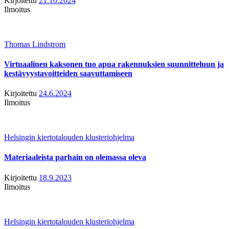
Kirjoitettu
21.10.2024
Ilmoitus
Thomas Lindstrom
Virtuaalinen kaksonen tuo apua rakennuksien suunnitteluun ja
kestävyystavoitteiden saavuttamiseen
Kirjoitettu
24.6.2024
Ilmoitus
Helsingin kiertotalouden klusteriohjelma
Materiaaleista parhain on olemassa oleva
Kirjoitettu
18.9.2023
Ilmoitus
Helsingin kiertotalouden klusteriohjelma