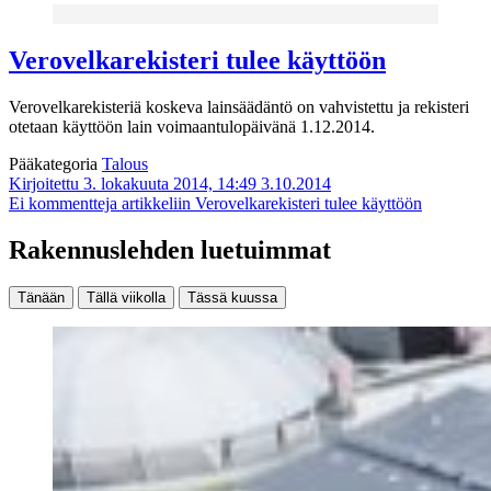
Verovelkarekisteri tulee käyttöön
Verovelkarekisteriä koskeva lainsäädäntö on vahvistettu ja rekisteri
otetaan käyttöön lain voimaantulopäivänä 1.12.2014.
Pääkategoria
Talous
Kirjoitettu 3. lokakuuta 2014, 14:49
3.10.2014
Ei kommentteja
artikkeliin Verovelkarekisteri tulee käyttöön
Rakennuslehden luetuimmat
Tänään
Tällä viikolla
Tässä kuussa