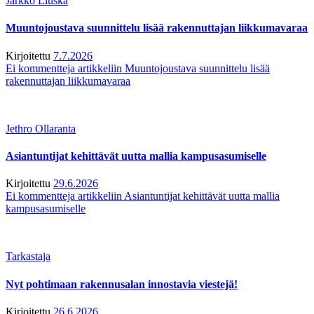
Jarkko Liuska
Muuntojoustava suunnittelu lisää rakennuttajan liikkumavaraa
Kirjoitettu
7.7.2026
Ei kommentteja
artikkeliin Muuntojoustava suunnittelu lisää
rakennuttajan liikkumavaraa
Jethro Ollaranta
Asiantuntijat kehittävät uutta mallia kampusasumiselle
Kirjoitettu
29.6.2026
Ei kommentteja
artikkeliin Asiantuntijat kehittävät uutta mallia
kampusasumiselle
Tarkastaja
Nyt pohtimaan rakennusalan innostavia viestejä!
Kirjoitettu
26.6.2026