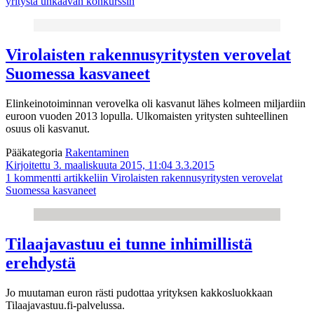
yritystä uhkaavan konkurssin
Virolaisten rakennusyritysten verovelat
Suomessa kasvaneet
Elinkeinotoiminnan verovelka oli kasvanut lähes kolmeen miljardiin
euroon vuoden 2013 lopulla. Ulkomaisten yritysten suhteellinen
osuus oli kasvanut.
Pääkategoria
Rakentaminen
Kirjoitettu 3. maaliskuuta 2015, 11:04
3.3.2015
1 kommentti
artikkeliin Virolaisten rakennusyritysten verovelat
Suomessa kasvaneet
Tilaajavastuu ei tunne inhimillistä
erehdystä
Jo muutaman euron rästi pudottaa yrityksen kakkosluokkaan
Tilaajavastuu.fi-palvelussa.