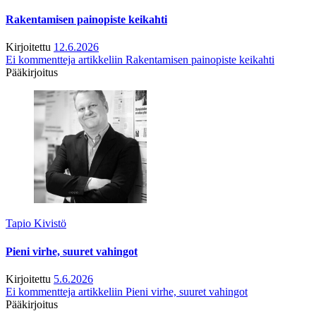
Rakentamisen painopiste keikahti
Kirjoitettu
12.6.2026
Ei kommentteja
artikkeliin Rakentamisen painopiste keikahti
Pääkirjoitus
Tapio Kivistö
Pieni virhe, suuret vahingot
Kirjoitettu
5.6.2026
Ei kommentteja
artikkeliin Pieni virhe, suuret vahingot
Pääkirjoitus