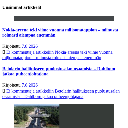
Uusimmat artikkelit
Nokia-areena teki viime vuonna miljoonatappion – miinusta
roimasti aiempaa enemmän
Kirjoitettu
7.8.2026
Ei kommentteja
artikkeliin Nokia-areena teki viime vuonna
miljoonatappion – miinusta roimasti aiempaa enemmän
Betolarin hallitukseen puolustusalan osaamista – Dahlbom
jatkaa puheenjohtajana
Kirjoitettu
7.8.2026
Ei kommentteja
artikkeliin Betolarin hallitukseen puolustusalan
osaamista – Dahlbom jatkaa puheenjohtajana