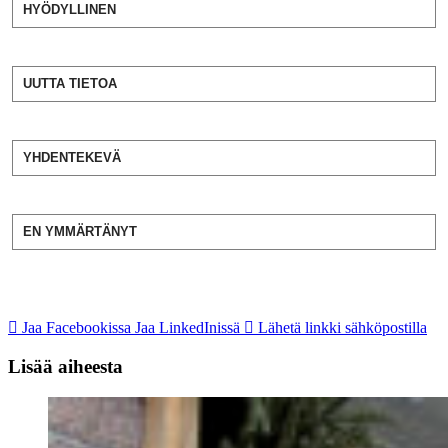
HYÖDYLLINEN
UUTTA TIETOA
YHDENTEKEVÄ
EN YMMÄRTÄNYT
Jaa Facebookissa
Jaa LinkedInissä
Lähetä linkki sähköpostilla
Lisää aiheesta