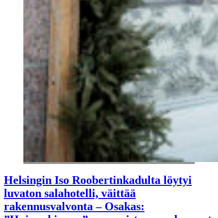
Helsingin Iso Roobertinkadulta löytyi
luvaton salahotelli, väittää
rakennusvalvonta – Osakas: