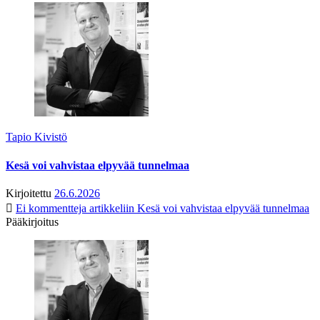
Tapio Kivistö
Kesä voi vahvistaa elpyvää tunnelmaa
Kirjoitettu
26.6.2026
Ei kommentteja
artikkeliin Kesä voi vahvistaa elpyvää tunnelmaa
Pääkirjoitus