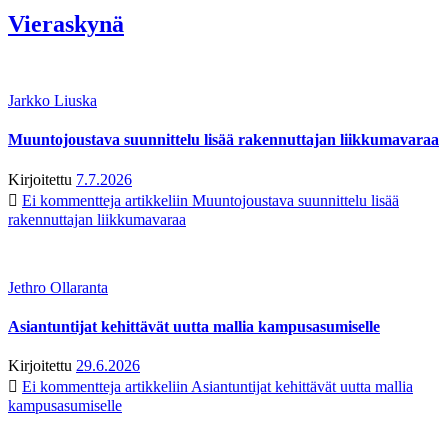
Vieraskynä
Jarkko Liuska
Muuntojoustava suunnittelu lisää rakennuttajan liikkumavaraa
Kirjoitettu
7.7.2026
Ei kommentteja
artikkeliin Muuntojoustava suunnittelu lisää
rakennuttajan liikkumavaraa
Jethro Ollaranta
Asiantuntijat kehittävät uutta mallia kampusasumiselle
Kirjoitettu
29.6.2026
Ei kommentteja
artikkeliin Asiantuntijat kehittävät uutta mallia
kampusasumiselle