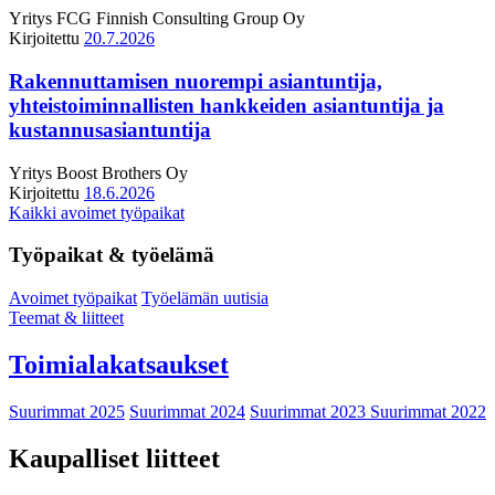
Yritys
FCG Finnish Consulting Group Oy
Kirjoitettu
20.7.2026
Rakennuttamisen nuorempi asiantuntija,
yhteistoiminnallisten hankkeiden asiantuntija ja
kustannusasiantuntija
Yritys
Boost Brothers Oy
Kirjoitettu
18.6.2026
Kaikki avoimet työpaikat
Työpaikat & työelämä
Avoimet työpaikat
Työelämän uutisia
Teemat & liitteet
Toimialakatsaukset
Suurimmat 2025
Suurimmat 2024
Suurimmat 2023
Suurimmat 2022
Kaupalliset liitteet