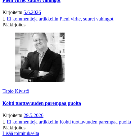
Pieni virhe, suuret vahingot
Kirjoitettu
5.6.2026
Ei kommentteja
artikkeliin Pieni virhe, suuret vahingot
Pääkirjoitus
Tapio Kivistö
Kohti tuottavuuden parempaa puolta
Kirjoitettu
29.5.2026
Ei kommentteja
artikkeliin Kohti tuottavuuden parempaa puolta
Pääkirjoitus
Lisää toimitukselta