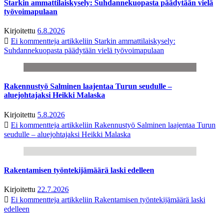
Starkin ammattilaiskysely: Suhdannekuopasta päädytään vielä
työvoimapulaan
Kirjoitettu
6.8.2026
Ei kommentteja
artikkeliin Starkin ammattilaiskysely:
Suhdannekuopasta päädytään vielä työvoimapulaan
Rakennustyö Salminen laajentaa Turun seudulle –
aluejohtajaksi Heikki Malaska
Kirjoitettu
5.8.2026
Ei kommentteja
artikkeliin Rakennustyö Salminen laajentaa Turun
seudulle – aluejohtajaksi Heikki Malaska
Rakentamisen työntekijämäärä laski edelleen
Kirjoitettu
22.7.2026
Ei kommentteja
artikkeliin Rakentamisen työntekijämäärä laski
edelleen