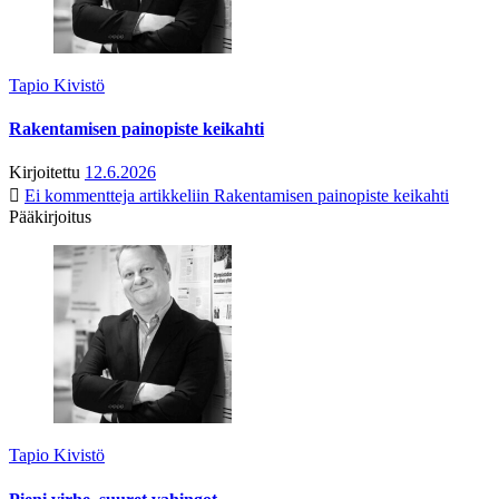
Tapio Kivistö
Rakentamisen painopiste keikahti
Kirjoitettu
12.6.2026
Ei kommentteja
artikkeliin Rakentamisen painopiste keikahti
Pääkirjoitus
Tapio Kivistö