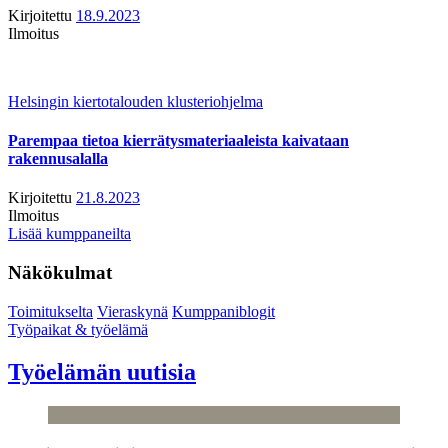
Kirjoitettu
18.9.2023
Ilmoitus
Helsingin kiertotalouden klusteriohjelma
Parempaa tietoa kierrätysmateriaaleista kaivataan
rakennusalalla
Kirjoitettu
21.8.2023
Ilmoitus
Lisää kumppaneilta
Näkökulmat
Toimitukselta
Vieraskynä
Kumppaniblogit
Työpaikat & työelämä
Työelämän uutisia