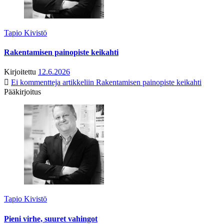
Tapio Kivistö
Rakentamisen painopiste keikahti
Kirjoitettu
12.6.2026
Ei kommentteja
artikkeliin Rakentamisen painopiste keikahti
Pääkirjoitus
Tapio Kivistö
Pieni virhe, suuret vahingot