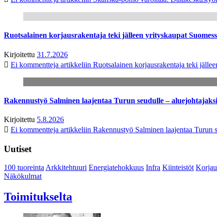
Ruotsalainen korjausrakentaja teki jälleen yrityskaupat Suome
Kirjoitettu
31.7.2026
Ei kommentteja
artikkeliin Ruotsalainen korjausrakentaja teki jäl
Rakennustyö Salminen laajentaa Turun seudulle – aluejohtajaks
Kirjoitettu
5.8.2026
Ei kommentteja
artikkeliin Rakennustyö Salminen laajentaa Turun s
Uutiset
100 tuoreinta
Arkkitehtuuri
Energiatehokkuus
Infra
Kiinteistöt
Korjau
Näkökulmat
Toimitukselta