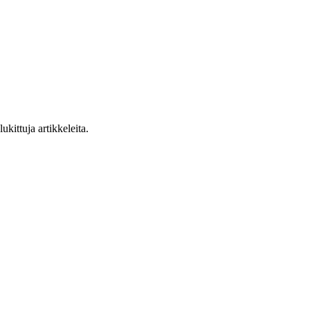
ukittuja artikkeleita.