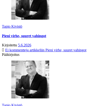
Tapio Kivistö
Pieni virhe, suuret vahingot
Kirjoitettu
5.6.2026
Ei kommentteja
artikkeliin Pieni virhe, suuret vahingot
Pääkirjoitus
Tapio Kivistö