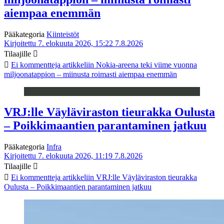
aiempaa enemmän
Pääkategoria
Kiinteistöt
Kirjoitettu 7. elokuuta 2026, 15:22
7.8.2026
Tilaajille
Ei kommentteja
artikkeliin Nokia-areena teki viime vuonna
miljoonatappion – miinusta roimasti aiempaa enemmän
VRJ:lle Väyläviraston tieurakka Oulusta
– Poikkimaantien parantaminen jatkuu
Pääkategoria
Infra
Kirjoitettu 7. elokuuta 2026, 11:19
7.8.2026
Tilaajille
Ei kommentteja
artikkeliin VRJ:lle Väyläviraston tieurakka
Oulusta – Poikkimaantien parantaminen jatkuu