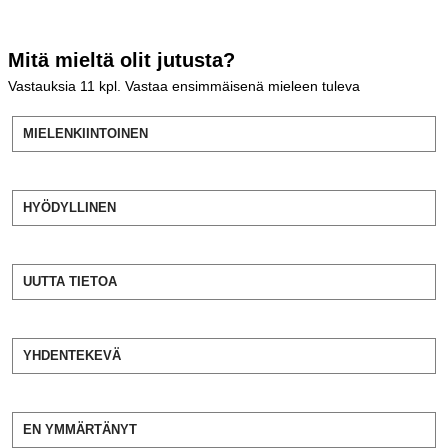
Mitä mieltä olit jutusta?
Vastauksia
11
kpl. Vastaa ensimmäisenä mieleen tuleva
MIELENKIINTOINEN
HYÖDYLLINEN
UUTTA TIETOA
YHDENTEKEVÄ
EN YMMÄRTÄNYT