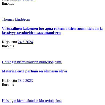
Ilmoitus
Thomas Lindstrom
Virtuaalinen kaksonen tuo apua rakennuksien suunnitteluun ja
kestävyystavoitteiden saavuttamiseen
Kirjoitettu
24.6.2024
Ilmoitus
Helsingin kiertotalouden klusteriohjelma
Materiaaleista parhain on olemassa oleva
Kirjoitettu
18.9.2023
Ilmoitus
Helsingin kiertotalouden klusteriohjelma