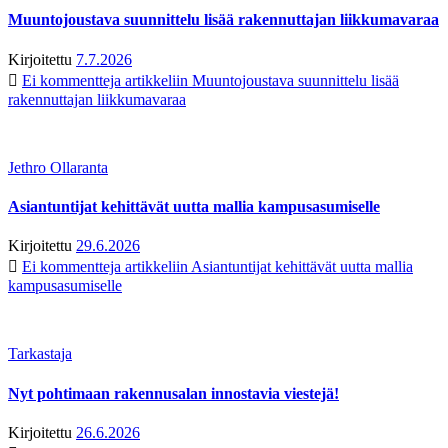
Muuntojoustava suunnittelu lisää rakennuttajan liikkumavaraa
Kirjoitettu
7.7.2026
Ei kommentteja
artikkeliin Muuntojoustava suunnittelu lisää
rakennuttajan liikkumavaraa
Jethro Ollaranta
Asiantuntijat kehittävät uutta mallia kampusasumiselle
Kirjoitettu
29.6.2026
Ei kommentteja
artikkeliin Asiantuntijat kehittävät uutta mallia
kampusasumiselle
Tarkastaja
Nyt pohtimaan rakennusalan innostavia viestejä!
Kirjoitettu
26.6.2026