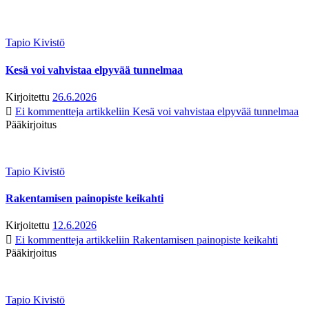
Tapio Kivistö
Kesä voi vahvistaa elpyvää tunnelmaa
Kirjoitettu
26.6.2026
Ei kommentteja
artikkeliin Kesä voi vahvistaa elpyvää tunnelmaa
Pääkirjoitus
Tapio Kivistö
Rakentamisen painopiste keikahti
Kirjoitettu
12.6.2026
Ei kommentteja
artikkeliin Rakentamisen painopiste keikahti
Pääkirjoitus
Tapio Kivistö