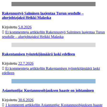
Rakennustyö Salminen laajentaa Turun seudulle –
aluejohtajaksi Heikki Malaska
Kirjoitettu
5.8.2026
Ei kommentteja
artikkeliin Rakennustyö Salminen laajentaa Turun
seudulle – aluejohtajaksi Heikki Malaska
Rakentamisen työntekijämäärä laski edelleen
Kirjoitettu
22.7.2026
Ei kommentteja
artikkeliin Rakentamisen työntekijämäärä laski
edelleen
Asiantuntija: Kustannusohjauksen haaste on johtaminen
Kirjoitettu
30.6.2026
1 kommentti
artikkeliin Asiantuntija: Kustannusohjauksen haaste