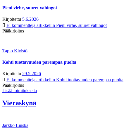
Pieni virhe, suuret vahingot
Kirjoitettu
5.6.2026
Ei kommentteja
artikkeliin Pieni virhe, suuret vahingot
Pääkirjoitus
Tapio Kivistö
Kohti tuottavuuden parempaa puolta
Kirjoitettu
29.5.2026
Ei kommentteja
artikkeliin Kohti tuottavuuden parempaa puolta
Pääkirjoitus
Lisää toimitukselta
Vieraskynä
Jarkko Liuska