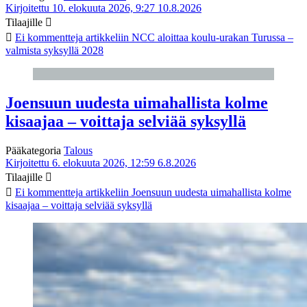
Kirjoitettu 10. elokuuta 2026, 9:27
10.8.2026
Tilaajille
Ei kommentteja
artikkeliin NCC aloittaa koulu-urakan Turussa –
valmista syksyllä 2028
Joensuun uudesta uimahallista kolme
kisaajaa – voittaja selviää syksyllä
Pääkategoria
Talous
Kirjoitettu 6. elokuuta 2026, 12:59
6.8.2026
Tilaajille
Ei kommentteja
artikkeliin Joensuun uudesta uimahallista kolme
kisaajaa – voittaja selviää syksyllä