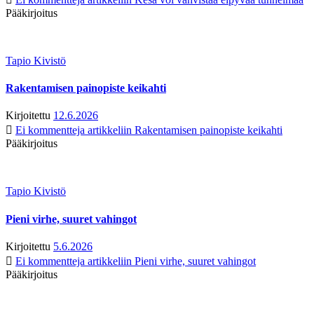
Pääkirjoitus
Tapio Kivistö
Rakentamisen painopiste keikahti
Kirjoitettu
12.6.2026
Ei kommentteja
artikkeliin Rakentamisen painopiste keikahti
Pääkirjoitus
Tapio Kivistö
Pieni virhe, suuret vahingot
Kirjoitettu
5.6.2026
Ei kommentteja
artikkeliin Pieni virhe, suuret vahingot
Pääkirjoitus