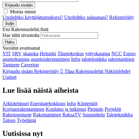
Kirjaudu sisään
Muista minut
Unohditko käyttäjätunnuksesi?
Unohditko salasanasi?
Rekisteröidy
Sulje
Etsi Rakennuslehti.fistä
Hae tältä sivustolta
Haku
Suositut avainsanat
YIT
SRV
skanska
Helsinki
Tilastokeskus
yrityskauppa
NCC
Espoo
asuntokauppa
asuntorakentaminen
Infra
talotekniikka
rakentaminen
Tampere
Caverion
Kirjaudu sisään
Rekisteröidy
Tilaa Rakennuslehti
Näköislehdet
Uutiset
Lue lisää näistä aiheista
Arkkitehtuuri
Energiatehokkuus
Infra
Kiinteistöt
Korjausrakentaminen
Koulutus ja tutkimus
Pientalo
Projektit
Rakennustuote
Rakentaminen
RaksaTV
Suunnittelu
Talotekniikka
Talous
Työelämä
Uutisissa nyt