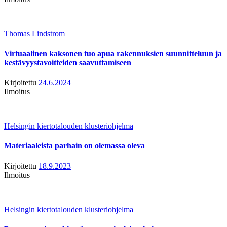
Thomas Lindstrom
Virtuaalinen kaksonen tuo apua rakennuksien suunnitteluun ja
kestävyystavoitteiden saavuttamiseen
Kirjoitettu
24.6.2024
Ilmoitus
Helsingin kiertotalouden klusteriohjelma
Materiaaleista parhain on olemassa oleva
Kirjoitettu
18.9.2023
Ilmoitus
Helsingin kiertotalouden klusteriohjelma