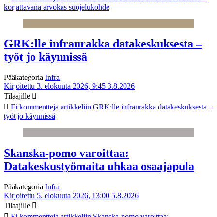
korjattavana arvokas suojelukohde
GRK:lle infraurakka datakeskuksesta –
työt jo käynnissä
Pääkategoria
Infra
Kirjoitettu 3. elokuuta 2026, 9:45
3.8.2026
Tilaajille
Ei kommentteja
artikkeliin GRK:lle infraurakka datakeskuksesta –
työt jo käynnissä
Skanska-pomo varoittaa:
Datakeskustyömaita uhkaa osaajapula
Pääkategoria
Infra
Kirjoitettu 5. elokuuta 2026, 13:00
5.8.2026
Tilaajille
Ei kommentteja
artikkeliin Skanska-pomo varoittaa: