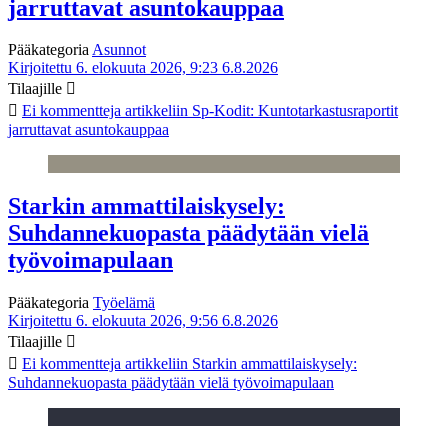
jarruttavat asuntokauppaa
Pääkategoria
Asunnot
Kirjoitettu 6. elokuuta 2026, 9:23
6.8.2026
Tilaajille
Ei kommentteja
artikkeliin Sp-Kodit: Kuntotarkastusraportit
jarruttavat asuntokauppaa
Starkin ammattilaiskysely:
Suhdannekuopasta päädytään vielä
työvoimapulaan
Pääkategoria
Työelämä
Kirjoitettu 6. elokuuta 2026, 9:56
6.8.2026
Tilaajille
Ei kommentteja
artikkeliin Starkin ammattilaiskysely:
Suhdannekuopasta päädytään vielä työvoimapulaan