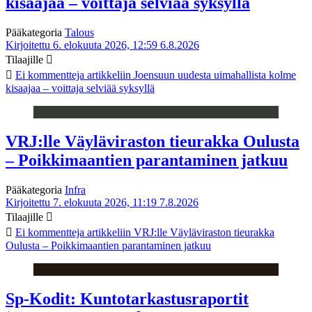
kisaajaa – voittaja selviää syksyllä
Pääkategoria
Talous
Kirjoitettu 6. elokuuta 2026, 12:59
6.8.2026
Tilaajille
Ei kommentteja
artikkeliin Joensuun uudesta uimahallista kolme
kisaajaa – voittaja selviää syksyllä
VRJ:lle Väyläviraston tieurakka Oulusta
– Poikkimaantien parantaminen jatkuu
Pääkategoria
Infra
Kirjoitettu 7. elokuuta 2026, 11:19
7.8.2026
Tilaajille
Ei kommentteja
artikkeliin VRJ:lle Väyläviraston tieurakka
Oulusta – Poikkimaantien parantaminen jatkuu
Sp-Kodit: Kuntotarkastusraportit