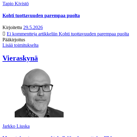
Tapio Kivistö
Kohti tuottavuuden parempaa puolta
Kirjoitettu
29.5.2026
Ei kommentteja
artikkeliin Kohti tuottavuuden parempaa puolta
Pääkirjoitus
Lisää toimitukselta
Vieraskynä
Jarkko Liuska