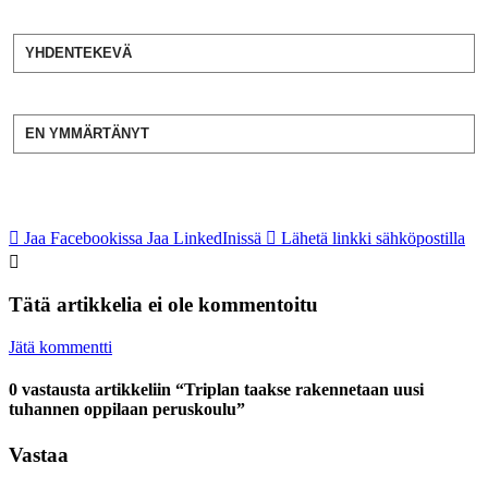
YHDENTEKEVÄ
EN YMMÄRTÄNYT
Jaa Facebookissa
Jaa LinkedInissä
Lähetä linkki sähköpostilla
Tätä artikkelia ei ole kommentoitu
Jätä kommentti
0 vastausta artikkeliin “Triplan taakse rakennetaan uusi
tuhannen oppilaan peruskoulu”
Vastaa