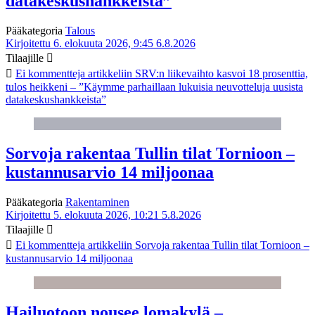
datakeskushankkeista”
Pääkategoria
Talous
Kirjoitettu 6. elokuuta 2026, 9:45
6.8.2026
Tilaajille
Ei kommentteja
artikkeliin SRV:n liikevaihto kasvoi 18 prosenttia,
tulos heikkeni – ”Käymme parhaillaan lukuisia neuvotteluja uusista
datakeskushankkeista”
Sorvoja rakentaa Tullin tilat Tornioon –
kustannusarvio 14 miljoonaa
Pääkategoria
Rakentaminen
Kirjoitettu 5. elokuuta 2026, 10:21
5.8.2026
Tilaajille
Ei kommentteja
artikkeliin Sorvoja rakentaa Tullin tilat Tornioon –
kustannusarvio 14 miljoonaa
Hailuotoon nousee lomakylä –