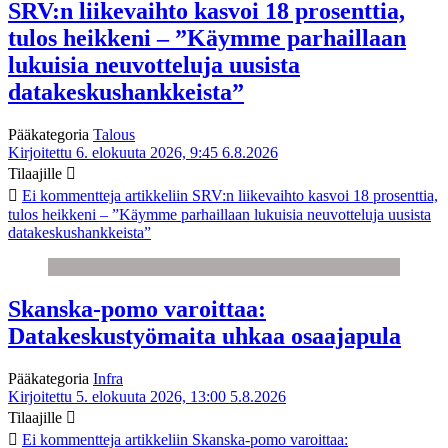
SRV:n liikevaihto kasvoi 18 prosenttia,
tulos heikkeni – ”Käymme parhaillaan
lukuisia neuvotteluja uusista
datakeskushankkeista”
Pääkategoria
Talous
Kirjoitettu 6. elokuuta 2026, 9:45
6.8.2026
Tilaajille
Ei kommentteja
artikkeliin SRV:n liikevaihto kasvoi 18 prosenttia,
tulos heikkeni – ”Käymme parhaillaan lukuisia neuvotteluja uusista
datakeskushankkeista”
Skanska-pomo varoittaa:
Datakeskustyömaita uhkaa osaajapula
Pääkategoria
Infra
Kirjoitettu 5. elokuuta 2026, 13:00
5.8.2026
Tilaajille
Ei kommentteja
artikkeliin Skanska-pomo varoittaa: