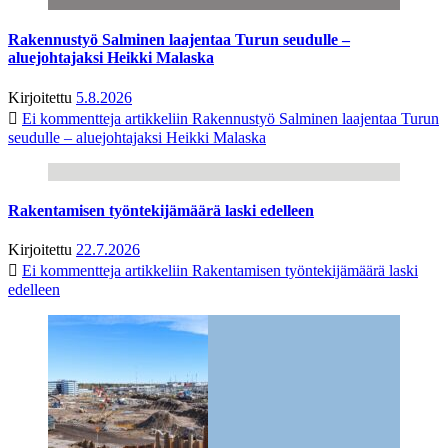
Rakennustyö Salminen laajentaa Turun seudulle –
aluejohtajaksi Heikki Malaska
Kirjoitettu
5.8.2026
Ei kommentteja
artikkeliin Rakennustyö Salminen laajentaa Turun
seudulle – aluejohtajaksi Heikki Malaska
Rakentamisen työntekijämäärä laski edelleen
Kirjoitettu
22.7.2026
Ei kommentteja
artikkeliin Rakentamisen työntekijämäärä laski
edelleen