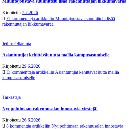
Muuntojoustava suunnittelu lisää rakennuttajan liikkumavaraa
Kirjoitettu
7.7.2026
Ei kommentteja
artikkeliin Muuntojoustava suunnittelu lisää
rakennuttajan liikkumavaraa
Jethro Ollaranta
Asiantuntijat kehittävät uutta mallia kampusasumiselle
Kirjoitettu
29.6.2026
Ei kommentteja
artikkeliin Asiantuntijat kehittävät uutta mallia
kampusasumiselle
Tarkastaja
Nyt pohtimaan rakennusalan innostavia viestejä!
Kirjoitettu
26.6.2026
8 kommenttia
artikkeliin Nyt pohtimaan rakennusalan innostavia