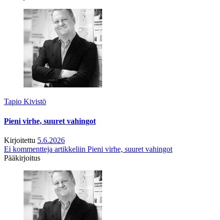
Tapio Kivistö
Pieni virhe, suuret vahingot
Kirjoitettu
5.6.2026
Ei kommentteja
artikkeliin Pieni virhe, suuret vahingot
Pääkirjoitus