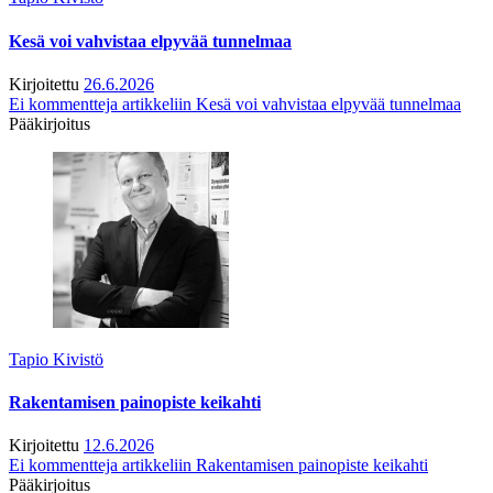
Kesä voi vahvistaa elpyvää tunnelmaa
Kirjoitettu
26.6.2026
Ei kommentteja
artikkeliin Kesä voi vahvistaa elpyvää tunnelmaa
Pääkirjoitus
Tapio Kivistö
Rakentamisen painopiste keikahti
Kirjoitettu
12.6.2026
Ei kommentteja
artikkeliin Rakentamisen painopiste keikahti
Pääkirjoitus