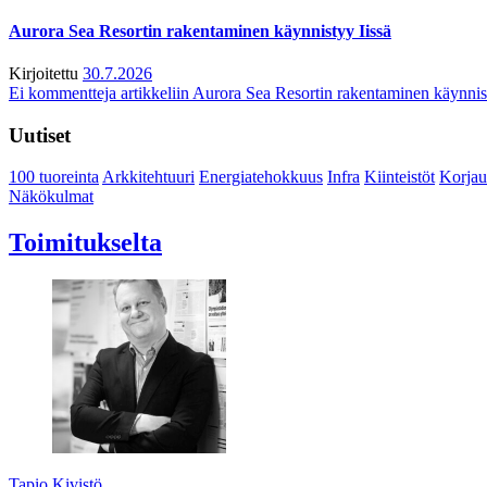
Aurora Sea Resortin rakentaminen käynnistyy Iissä
Kirjoitettu
30.7.2026
Ei kommentteja
artikkeliin Aurora Sea Resortin rakentaminen käynnis
Uutiset
100 tuoreinta
Arkkitehtuuri
Energiatehokkuus
Infra
Kiinteistöt
Korjau
Näkökulmat
Toimitukselta
Tapio Kivistö