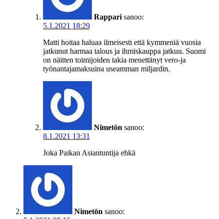
Rappari
sanoo:
5.1.2021 18:29
Matti hoitaa haluaa ilmeisesti että kymmeniä vuosia
jatkunut harmaa talous ja ihmiskauppa jatkuu. Suomi
on näitten toimijoiden takia menettänyt vero-ja
työnantajamaksuina useamman miljardin.
Nimetön
sanoo:
8.1.2021 13:31
Joka Paikan Asiantuntija ehkä
Nimetön
sanoo: