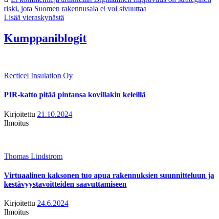
riski, jota Suomen rakennusala ei voi sivuuttaa
Lisää vieraskynästä
Kumppaniblogit
Recticel Insulation Oy
PIR-katto pitää pintansa kovillakin keleillä
Kirjoitettu
21.10.2024
Ilmoitus
Thomas Lindstrom
Virtuaalinen kaksonen tuo apua rakennuksien suunnitteluun ja
kestävyystavoitteiden saavuttamiseen
Kirjoitettu
24.6.2024
Ilmoitus