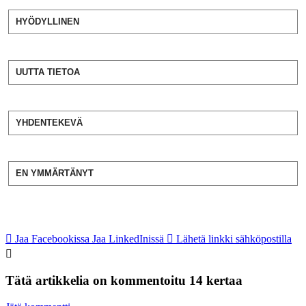
HYÖDYLLINEN
UUTTA TIETOA
YHDENTEKEVÄ
EN YMMÄRTÄNYT
Jaa Facebookissa
Jaa LinkedInissä
Lähetä linkki sähköpostilla
Tätä artikkelia on kommentoitu 14 kertaa