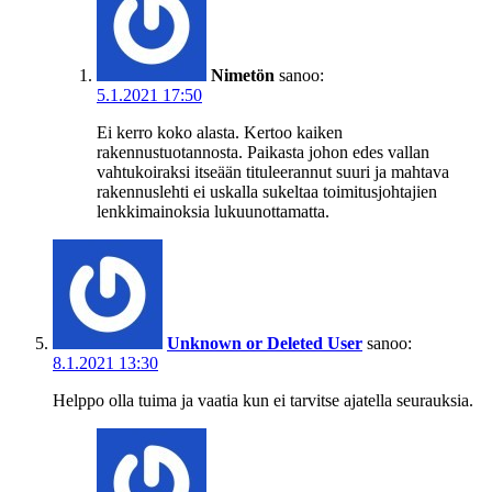
Nimetön
sanoo:
5.1.2021 17:50
Ei kerro koko alasta. Kertoo kaiken
rakennustuotannosta. Paikasta johon edes vallan
vahtukoiraksi itseään tituleerannut suuri ja mahtava
rakennuslehti ei uskalla sukeltaa toimitusjohtajien
lenkkimainoksia lukuunottamatta.
Unknown or Deleted User
sanoo:
8.1.2021 13:30
Helppo olla tuima ja vaatia kun ei tarvitse ajatella seurauksia.