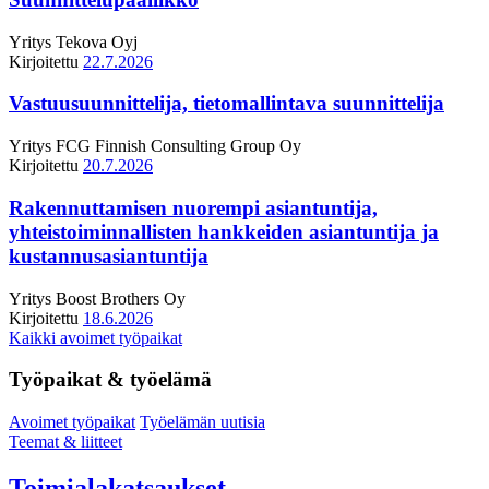
Yritys
Tekova Oyj
Kirjoitettu
22.7.2026
Vastuusuunnittelija, tietomallintava suunnittelija
Yritys
FCG Finnish Consulting Group Oy
Kirjoitettu
20.7.2026
Rakennuttamisen nuorempi asiantuntija,
yhteistoiminnallisten hankkeiden asiantuntija ja
kustannusasiantuntija
Yritys
Boost Brothers Oy
Kirjoitettu
18.6.2026
Kaikki avoimet työpaikat
Työpaikat & työelämä
Avoimet työpaikat
Työelämän uutisia
Teemat & liitteet
Toimialakatsaukset