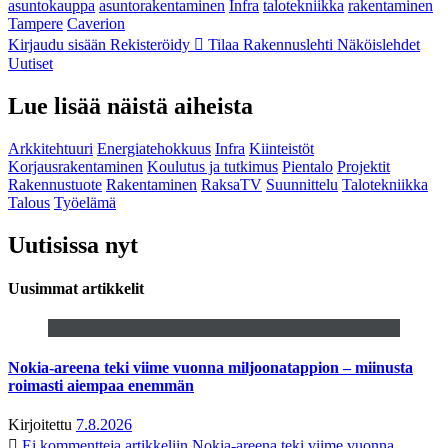
asuntokauppa
asuntorakentaminen
Infra
talotekniikka
rakentaminen
Tampere
Caverion
Kirjaudu sisään
Rekisteröidy
Tilaa Rakennuslehti
Näköislehdet
Uutiset
Lue lisää näistä aiheista
Arkkitehtuuri
Energiatehokkuus
Infra
Kiinteistöt
Korjausrakentaminen
Koulutus ja tutkimus
Pientalo
Projektit
Rakennustuote
Rakentaminen
RaksaTV
Suunnittelu
Talotekniikka
Talous
Työelämä
Uutisissa nyt
Uusimmat artikkelit
Nokia-areena teki viime vuonna miljoonatappion – miinusta
roimasti aiempaa enemmän
Kirjoitettu
7.8.2026
Ei kommentteja
artikkeliin Nokia-areena teki viime vuonna