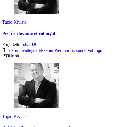
Tapio Kivistö
Pieni virhe, suuret vahingot
Kirjoitettu
5.6.2026
Ei kommentteja
artikkeliin Pieni virhe, suuret vahingot
Pääkirjoitus
Tapio Kivistö