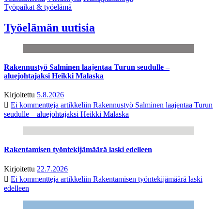
Työpaikat & työelämä
Työelämän uutisia
Rakennustyö Salminen laajentaa Turun seudulle –
aluejohtajaksi Heikki Malaska
Kirjoitettu
5.8.2026
Ei kommentteja
artikkeliin Rakennustyö Salminen laajentaa Turun
seudulle – aluejohtajaksi Heikki Malaska
Rakentamisen työntekijämäärä laski edelleen
Kirjoitettu
22.7.2026
Ei kommentteja
artikkeliin Rakentamisen työntekijämäärä laski
edelleen