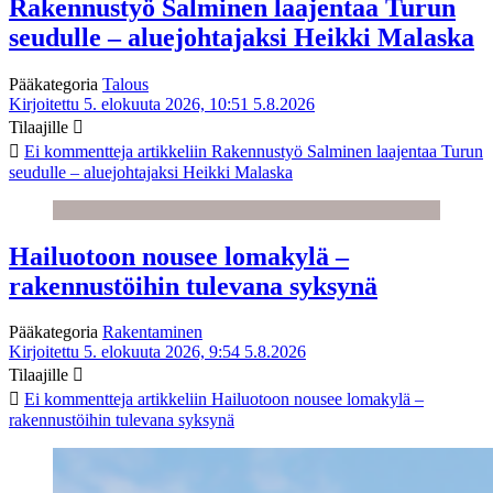
Rakennustyö Salminen laajentaa Turun
seudulle – aluejohtajaksi Heikki Malaska
Pääkategoria
Talous
Kirjoitettu 5. elokuuta 2026, 10:51
5.8.2026
Tilaajille
Ei kommentteja
artikkeliin Rakennustyö Salminen laajentaa Turun
seudulle – aluejohtajaksi Heikki Malaska
Hailuotoon nousee lomakylä –
rakennustöihin tulevana syksynä
Pääkategoria
Rakentaminen
Kirjoitettu 5. elokuuta 2026, 9:54
5.8.2026
Tilaajille
Ei kommentteja
artikkeliin Hailuotoon nousee lomakylä –
rakennustöihin tulevana syksynä