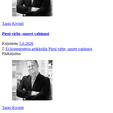
Tapio Kivistö
Pieni virhe, suuret vahingot
Kirjoitettu
5.6.2026
Ei kommentteja
artikkeliin Pieni virhe, suuret vahingot
Pääkirjoitus
Tapio Kivistö