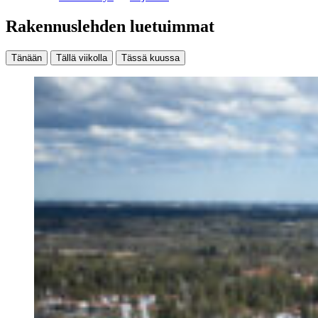
Rakennuslehden luetuimmat
Tänään
Tällä viikolla
Tässä kuussa