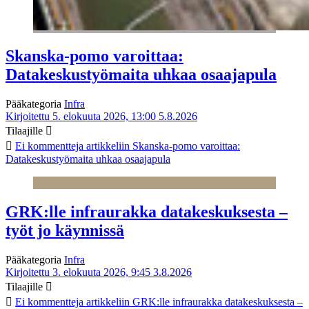
Skanska-pomo varoittaa:
Datakeskustyömaita uhkaa osaajapula
Pääkategoria
Infra
Kirjoitettu 5. elokuuta 2026, 13:00
5.8.2026
Tilaajille
Ei kommentteja
artikkeliin Skanska-pomo varoittaa:
Datakeskustyömaita uhkaa osaajapula
GRK:lle infraurakka datakeskuksesta –
työt jo käynnissä
Pääkategoria
Infra
Kirjoitettu 3. elokuuta 2026, 9:45
3.8.2026
Tilaajille
Ei kommentteja
artikkeliin GRK:lle infraurakka datakeskuksesta –