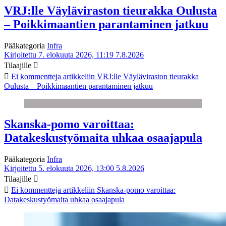
VRJ:lle Väyläviraston tieurakka Oulusta
– Poikkimaantien parantaminen jatkuu
Pääkategoria
Infra
Kirjoitettu 7. elokuuta 2026, 11:19
7.8.2026
Tilaajille
Ei kommentteja
artikkeliin VRJ:lle Väyläviraston tieurakka
Oulusta – Poikkimaantien parantaminen jatkuu
Skanska-pomo varoittaa:
Datakeskustyömaita uhkaa osaajapula
Pääkategoria
Infra
Kirjoitettu 5. elokuuta 2026, 13:00
5.8.2026
Tilaajille
Ei kommentteja
artikkeliin Skanska-pomo varoittaa:
Datakeskustyömaita uhkaa osaajapula