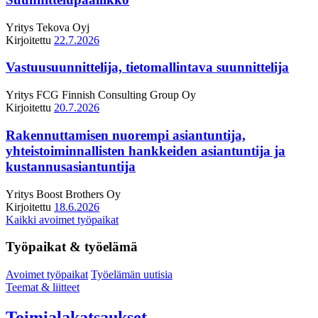
Yritys
Tekova Oyj
Kirjoitettu
22.7.2026
Vastuusuunnittelija, tietomallintava suunnittelija
Yritys
FCG Finnish Consulting Group Oy
Kirjoitettu
20.7.2026
Rakennuttamisen nuorempi asiantuntija,
yhteistoiminnallisten hankkeiden asiantuntija ja
kustannusasiantuntija
Yritys
Boost Brothers Oy
Kirjoitettu
18.6.2026
Kaikki avoimet työpaikat
Työpaikat & työelämä
Avoimet työpaikat
Työelämän uutisia
Teemat & liitteet
Toimialakatsaukset