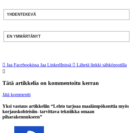
YHDENTEKEVÄ
EN YMMÄRTÄNYT
Jaa Facebookissa
Jaa LinkedInissä
Lähetä linkki sähköpostilla
Tätä artikkelia on kommentoitu kerran
Jätä kommentti
Yksi vastaus artikkeliin “Lehto tarjoaa maalämpökonttia myös
korjauskohteisiin- tarvittava tekniikka omaan
piharakennukseen”