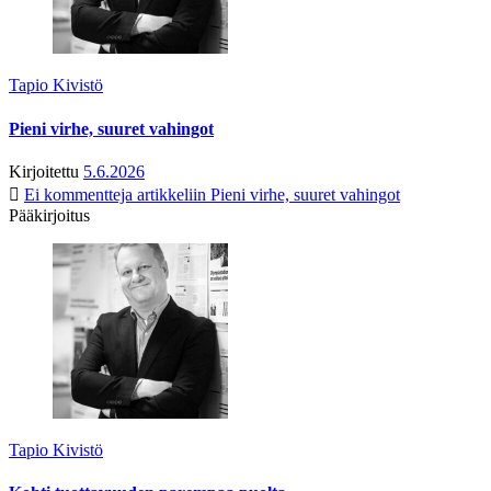
Tapio Kivistö
Pieni virhe, suuret vahingot
Kirjoitettu
5.6.2026
Ei kommentteja
artikkeliin Pieni virhe, suuret vahingot
Pääkirjoitus
Tapio Kivistö