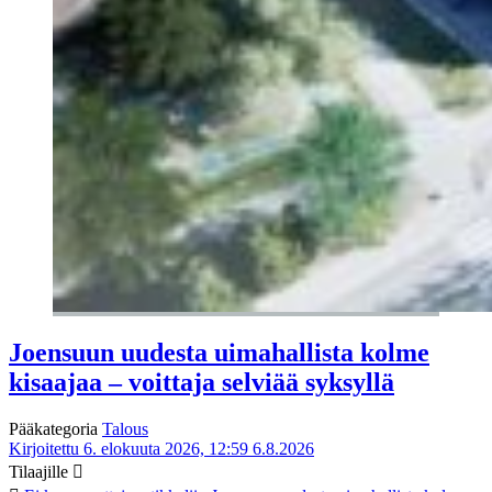
Joensuun uudesta uimahallista kolme
kisaajaa – voittaja selviää syksyllä
Pääkategoria
Talous
Kirjoitettu 6. elokuuta 2026, 12:59
6.8.2026
Tilaajille