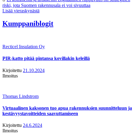
riski, jota Suomen rakennusala ei voi sivuuttaa
Lisää vieraskynästä
Kumppaniblogit
Recticel Insulation Oy
PIR-katto pitää pintansa kovillakin keleillä
Kirjoitettu
21.10.2024
Ilmoitus
Thomas Lindstrom
Virtuaalinen kaksonen tuo apua rakennuksien suunnitteluun ja
kestävyystavoitteiden saavuttamiseen
Kirjoitettu
24.6.2024
Ilmoitus