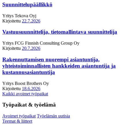
Suunnittelupäällikkö
Yritys
Tekova Oyj
Kirjoitettu
22.7.2026
Vastuusuunnittelija, tietomallintava suunnittelija
Yritys
FCG Finnish Consulting Group Oy
Kirjoitettu
20.7.2026
Rakennuttamisen nuorempi asiantuntija,
yhteistoiminnallisten hankkeiden asiantuntija ja
kustannusasiantuntija
Yritys
Boost Brothers Oy
Kirjoitettu
18.6.2026
Kaikki avoimet työpaikat
Työpaikat & työelämä
Avoimet työpaikat
Työelämän uutisia
Teemat & liitteet