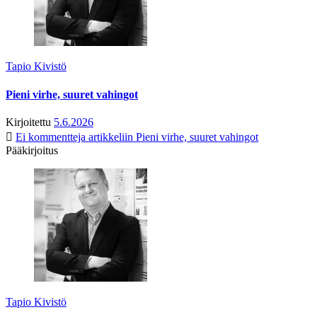
Tapio Kivistö
Pieni virhe, suuret vahingot
Kirjoitettu
5.6.2026
Ei kommentteja
artikkeliin Pieni virhe, suuret vahingot
Pääkirjoitus
Tapio Kivistö