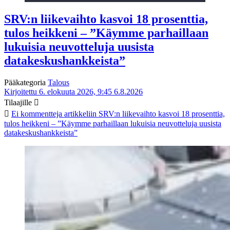
SRV:n liikevaihto kasvoi 18 prosenttia,
tulos heikkeni – ”Käymme parhaillaan
lukuisia neuvotteluja uusista
datakeskushankkeista”
Pääkategoria
Talous
Kirjoitettu 6. elokuuta 2026, 9:45
6.8.2026
Tilaajille
Ei kommentteja
artikkeliin SRV:n liikevaihto kasvoi 18 prosenttia,
tulos heikkeni – ”Käymme parhaillaan lukuisia neuvotteluja uusista
datakeskushankkeista”