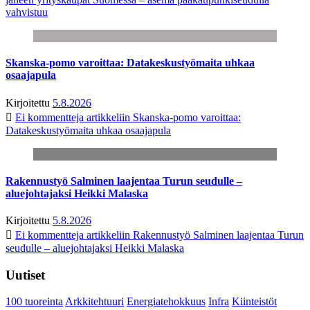
vahvistuu
Skanska-pomo varoittaa: Datakeskustyömaita uhkaa
osaajapula
Kirjoitettu
5.8.2026
Ei kommentteja
artikkeliin Skanska-pomo varoittaa:
Datakeskustyömaita uhkaa osaajapula
Rakennustyö Salminen laajentaa Turun seudulle –
aluejohtajaksi Heikki Malaska
Kirjoitettu
5.8.2026
Ei kommentteja
artikkeliin Rakennustyö Salminen laajentaa Turun
seudulle – aluejohtajaksi Heikki Malaska
Uutiset
100 tuoreinta
Arkkitehtuuri
Energiatehokkuus
Infra
Kiinteistöt