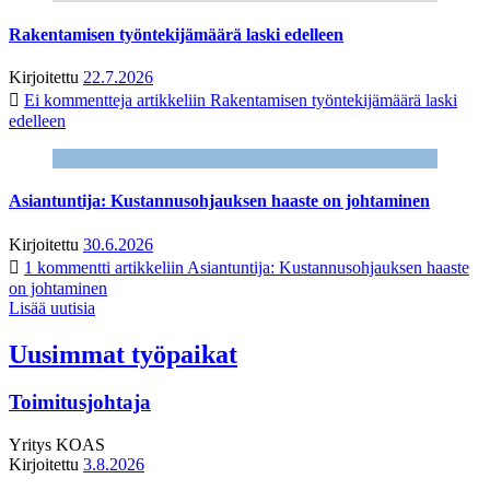
Rakentamisen työntekijämäärä laski edelleen
Kirjoitettu
22.7.2026
Ei kommentteja
artikkeliin Rakentamisen työntekijämäärä laski
edelleen
Asiantuntija: Kustannusohjauksen haaste on johtaminen
Kirjoitettu
30.6.2026
1 kommentti
artikkeliin Asiantuntija: Kustannusohjauksen haaste
on johtaminen
Lisää uutisia
Uusimmat työpaikat
Toimitusjohtaja
Yritys
KOAS
Kirjoitettu
3.8.2026