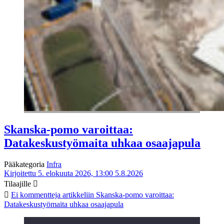
Skanska-pomo varoittaa:
Datakeskustyömaita uhkaa osaajapula
Pääkategoria
Infra
Kirjoitettu 5. elokuuta 2026, 13:00
5.8.2026
Tilaajille
Ei kommentteja
artikkeliin Skanska-pomo varoittaa:
Datakeskustyömaita uhkaa osaajapula