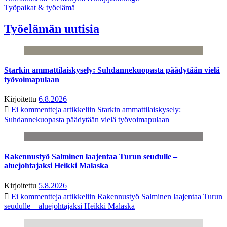
Työpaikat & työelämä
Työelämän uutisia
Starkin ammattilaiskysely: Suhdannekuopasta päädytään vielä
työvoimapulaan
Kirjoitettu
6.8.2026
Ei kommentteja
artikkeliin Starkin ammattilaiskysely:
Suhdannekuopasta päädytään vielä työvoimapulaan
Rakennustyö Salminen laajentaa Turun seudulle –
aluejohtajaksi Heikki Malaska
Kirjoitettu
5.8.2026
Ei kommentteja
artikkeliin Rakennustyö Salminen laajentaa Turun
seudulle – aluejohtajaksi Heikki Malaska