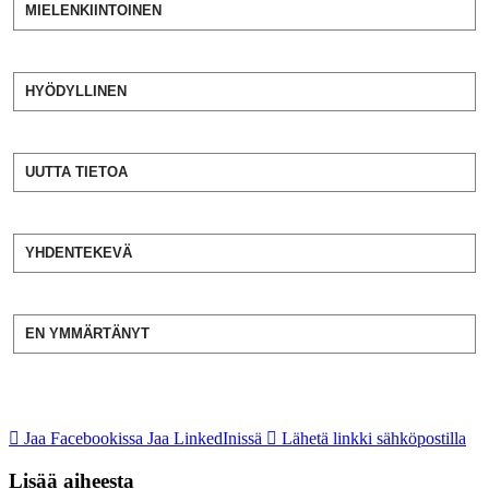
MIELENKIINTOINEN
HYÖDYLLINEN
UUTTA TIETOA
YHDENTEKEVÄ
EN YMMÄRTÄNYT
Jaa Facebookissa
Jaa LinkedInissä
Lähetä linkki sähköpostilla
Lisää aiheesta