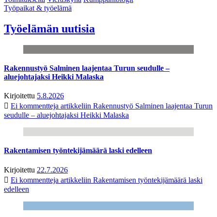
Työpaikat & työelämä
Työelämän uutisia
Rakennustyö Salminen laajentaa Turun seudulle –
aluejohtajaksi Heikki Malaska
Kirjoitettu
5.8.2026
Ei kommentteja
artikkeliin Rakennustyö Salminen laajentaa Turun
seudulle – aluejohtajaksi Heikki Malaska
Rakentamisen työntekijämäärä laski edelleen
Kirjoitettu
22.7.2026
Ei kommentteja
artikkeliin Rakentamisen työntekijämäärä laski
edelleen