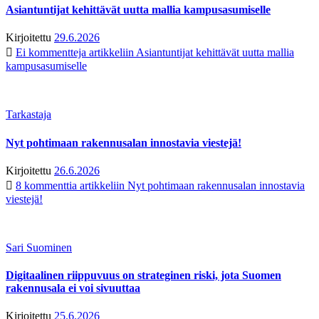
Asiantuntijat kehittävät uutta mallia kampusasumiselle
Kirjoitettu
29.6.2026
Ei kommentteja
artikkeliin Asiantuntijat kehittävät uutta mallia
kampusasumiselle
Tarkastaja
Nyt pohtimaan rakennusalan innostavia viestejä!
Kirjoitettu
26.6.2026
8 kommenttia
artikkeliin Nyt pohtimaan rakennusalan innostavia
viestejä!
Sari Suominen
Digitaalinen riippuvuus on strateginen riski, jota Suomen
rakennusala ei voi sivuuttaa
Kirjoitettu
25.6.2026