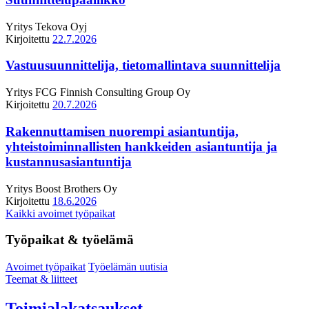
Yritys
Tekova Oyj
Kirjoitettu
22.7.2026
Vastuusuunnittelija, tietomallintava suunnittelija
Yritys
FCG Finnish Consulting Group Oy
Kirjoitettu
20.7.2026
Rakennuttamisen nuorempi asiantuntija,
yhteistoiminnallisten hankkeiden asiantuntija ja
kustannusasiantuntija
Yritys
Boost Brothers Oy
Kirjoitettu
18.6.2026
Kaikki avoimet työpaikat
Työpaikat & työelämä
Avoimet työpaikat
Työelämän uutisia
Teemat & liitteet
Toimialakatsaukset