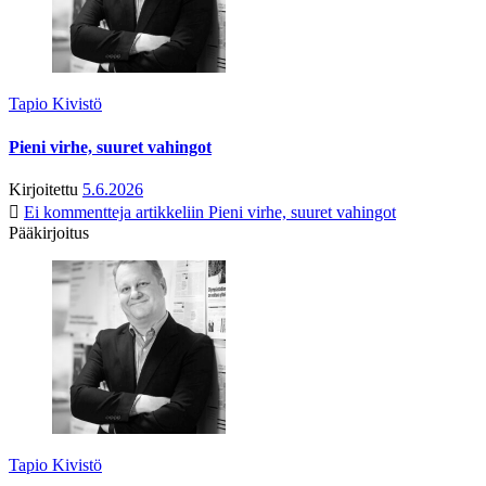
Tapio Kivistö
Pieni virhe, suuret vahingot
Kirjoitettu
5.6.2026
Ei kommentteja
artikkeliin Pieni virhe, suuret vahingot
Pääkirjoitus
Tapio Kivistö