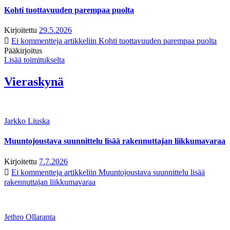
Kohti tuottavuuden parempaa puolta
Kirjoitettu
29.5.2026
Ei kommentteja
artikkeliin Kohti tuottavuuden parempaa puolta
Pääkirjoitus
Lisää toimitukselta
Vieraskynä
Jarkko Liuska
Muuntojoustava suunnittelu lisää rakennuttajan liikkumavaraa
Kirjoitettu
7.7.2026
Ei kommentteja
artikkeliin Muuntojoustava suunnittelu lisää
rakennuttajan liikkumavaraa
Jethro Ollaranta