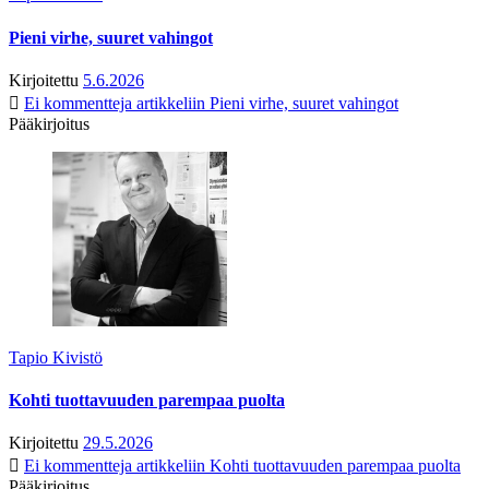
Pieni virhe, suuret vahingot
Kirjoitettu
5.6.2026
Ei kommentteja
artikkeliin Pieni virhe, suuret vahingot
Pääkirjoitus
Tapio Kivistö
Kohti tuottavuuden parempaa puolta
Kirjoitettu
29.5.2026
Ei kommentteja
artikkeliin Kohti tuottavuuden parempaa puolta
Pääkirjoitus