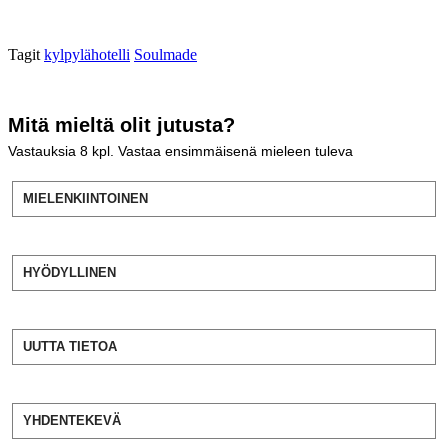
Tagit
kylpylähotelli
Soulmade
Mitä mieltä olit jutusta?
Vastauksia
8
kpl. Vastaa ensimmäisenä mieleen tuleva
MIELENKIINTOINEN
HYÖDYLLINEN
UUTTA TIETOA
YHDENTEKEVÄ