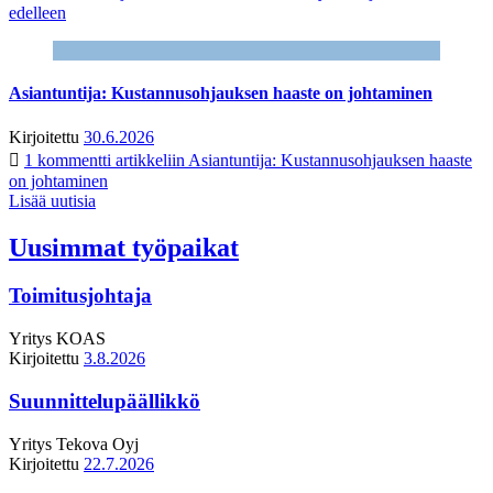
edelleen
Asiantuntija: Kustannusohjauksen haaste on johtaminen
Kirjoitettu
30.6.2026
1 kommentti
artikkeliin Asiantuntija: Kustannusohjauksen haaste
on johtaminen
Lisää uutisia
Uusimmat työpaikat
Toimitusjohtaja
Yritys
KOAS
Kirjoitettu
3.8.2026
Suunnittelupäällikkö
Yritys
Tekova Oyj
Kirjoitettu
22.7.2026