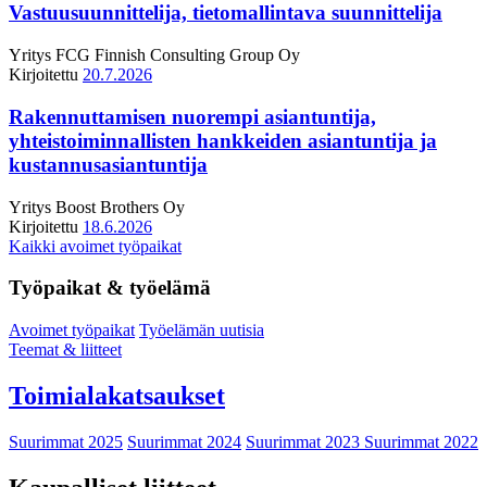
Vastuusuunnittelija, tietomallintava suunnittelija
Yritys
FCG Finnish Consulting Group Oy
Kirjoitettu
20.7.2026
Rakennuttamisen nuorempi asiantuntija,
yhteistoiminnallisten hankkeiden asiantuntija ja
kustannusasiantuntija
Yritys
Boost Brothers Oy
Kirjoitettu
18.6.2026
Kaikki avoimet työpaikat
Työpaikat & työelämä
Avoimet työpaikat
Työelämän uutisia
Teemat & liitteet
Toimialakatsaukset
Suurimmat 2025
Suurimmat 2024
Suurimmat 2023
Suurimmat 2022