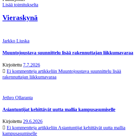
Lisää toimitukselta
Vieraskynä
Jarkko Liuska
Muuntojoustava suunnittelu lisää rakennuttajan liikkumavaraa
Kirjoitettu
7.7.2026
Ei kommentteja
artikkeliin Muuntojoustava suunnittelu lisää
rakennuttajan liikkumavaraa
Jethro Ollaranta
Asiantuntijat kehittävät uutta mallia kampusasumiselle
Kirjoitettu
29.6.2026
Ei kommentteja
artikkeliin Asiantuntijat kehittävät uutta mallia
kampusasumiselle