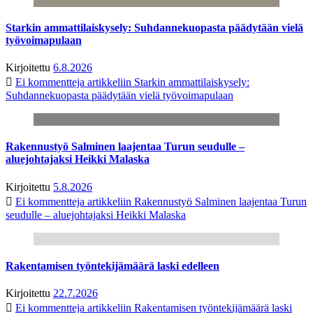
Starkin ammattilaiskysely: Suhdannekuopasta päädytään vielä
työvoimapulaan
Kirjoitettu
6.8.2026
Ei kommentteja
artikkeliin Starkin ammattilaiskysely:
Suhdannekuopasta päädytään vielä työvoimapulaan
Rakennustyö Salminen laajentaa Turun seudulle –
aluejohtajaksi Heikki Malaska
Kirjoitettu
5.8.2026
Ei kommentteja
artikkeliin Rakennustyö Salminen laajentaa Turun
seudulle – aluejohtajaksi Heikki Malaska
Rakentamisen työntekijämäärä laski edelleen
Kirjoitettu
22.7.2026
Ei kommentteja
artikkeliin Rakentamisen työntekijämäärä laski