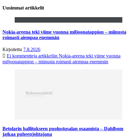
Uusimmat artikkelit
Nokia-areena teki viime vuonna miljoonatappion – miinusta
roimasti aiempaa enemmän
Kirjoitettu
7.8.2026
Ei kommentteja
artikkeliin Nokia-areena teki viime vuonna
miljoonatappion – miinusta roimasti aiempaa enemmän
Betolarin hallitukseen puolustusalan osaamista – Dahlbom
jatkaa puheenjohtajana