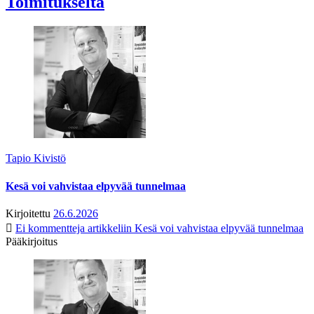
Toimitukselta
Tapio Kivistö
Kesä voi vahvistaa elpyvää tunnelmaa
Kirjoitettu
26.6.2026
Ei kommentteja
artikkeliin Kesä voi vahvistaa elpyvää tunnelmaa
Pääkirjoitus