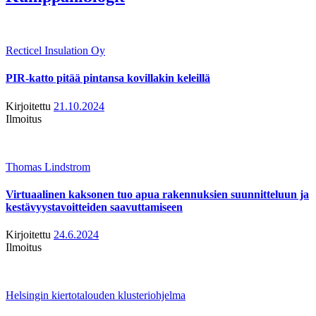
Recticel Insulation Oy
PIR-katto pitää pintansa kovillakin keleillä
Kirjoitettu
21.10.2024
Ilmoitus
Thomas Lindstrom
Virtuaalinen kaksonen tuo apua rakennuksien suunnitteluun ja
kestävyystavoitteiden saavuttamiseen
Kirjoitettu
24.6.2024
Ilmoitus
Helsingin kiertotalouden klusteriohjelma