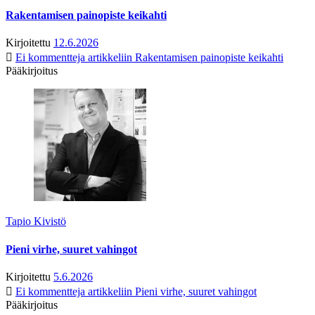
Rakentamisen painopiste keikahti
Kirjoitettu
12.6.2026
Ei kommentteja
artikkeliin Rakentamisen painopiste keikahti
Pääkirjoitus
Tapio Kivistö
Pieni virhe, suuret vahingot
Kirjoitettu
5.6.2026
Ei kommentteja
artikkeliin Pieni virhe, suuret vahingot
Pääkirjoitus