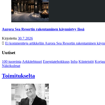
Aurora Sea Resortin rakentaminen käynnistyy Iissä
Kirjoitettu
30.7.2026
Ei kommentteja
artikkeliin Aurora Sea Resortin rakentaminen käynn
Uutiset
100 tuoreinta
Arkkitehtuuri
Energiatehokkuus
Infra
Kiinteistöt
Korjau
Näkökulmat
Toimitukselta