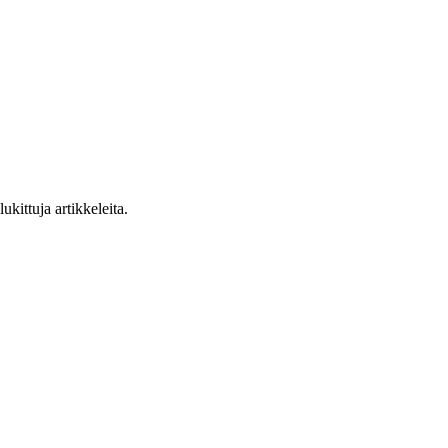
ukittuja artikkeleita.