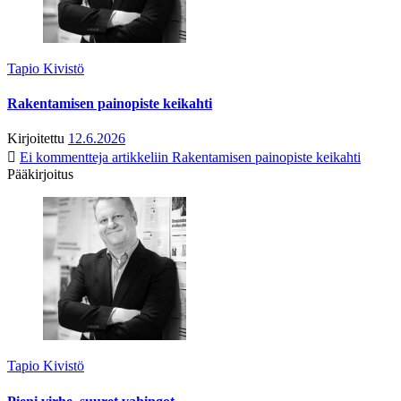
Tapio Kivistö
Rakentamisen painopiste keikahti
Kirjoitettu
12.6.2026
Ei kommentteja
artikkeliin Rakentamisen painopiste keikahti
Pääkirjoitus
Tapio Kivistö