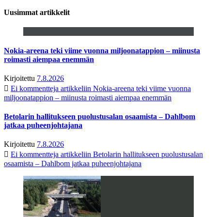
Uusimmat artikkelit
Nokia-areena teki viime vuonna miljoonatappion – miinusta
roimasti aiempaa enemmän
Kirjoitettu
7.8.2026
Ei kommentteja
artikkeliin Nokia-areena teki viime vuonna
miljoonatappion – miinusta roimasti aiempaa enemmän
Betolarin hallitukseen puolustusalan osaamista – Dahlbom
jatkaa puheenjohtajana
Kirjoitettu
7.8.2026
Ei kommentteja
artikkeliin Betolarin hallitukseen puolustusalan
osaamista – Dahlbom jatkaa puheenjohtajana