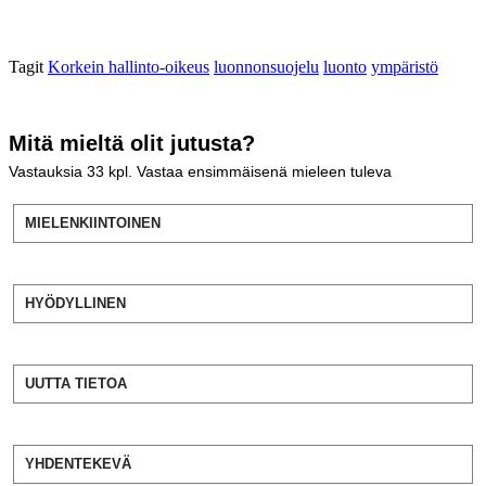
Tagit
Korkein hallinto-oikeus
luonnonsuojelu
luonto
ympäristö
Mitä mieltä olit jutusta?
Vastauksia
33
kpl. Vastaa ensimmäisenä mieleen tuleva
MIELENKIINTOINEN
HYÖDYLLINEN
UUTTA TIETOA
YHDENTEKEVÄ