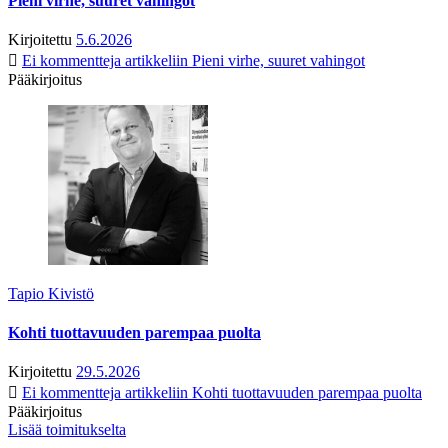
Pieni virhe, suuret vahingot
Kirjoitettu
5.6.2026
Ei kommentteja
artikkeliin Pieni virhe, suuret vahingot
Pääkirjoitus
Tapio Kivistö
Kohti tuottavuuden parempaa puolta
Kirjoitettu
29.5.2026
Ei kommentteja
artikkeliin Kohti tuottavuuden parempaa puolta
Pääkirjoitus
Lisää toimitukselta