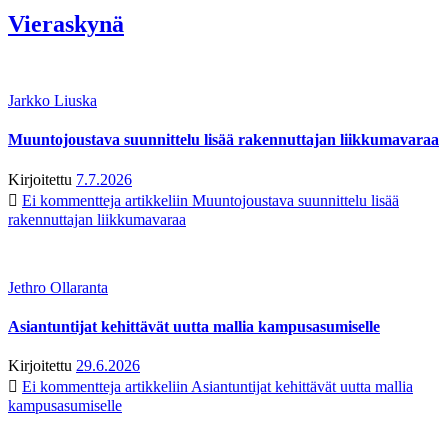
Vieraskynä
Jarkko Liuska
Muuntojoustava suunnittelu lisää rakennuttajan liikkumavaraa
Kirjoitettu
7.7.2026
Ei kommentteja
artikkeliin Muuntojoustava suunnittelu lisää
rakennuttajan liikkumavaraa
Jethro Ollaranta
Asiantuntijat kehittävät uutta mallia kampusasumiselle
Kirjoitettu
29.6.2026
Ei kommentteja
artikkeliin Asiantuntijat kehittävät uutta mallia
kampusasumiselle