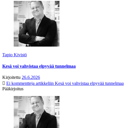
Tapio Kivistö
Kesä voi vahvistaa elpyvää tunnelmaa
Kirjoitettu
26.6.2026
Ei kommentteja
artikkeliin Kesä voi vahvistaa elpyvää tunnelmaa
Pääkirjoitus