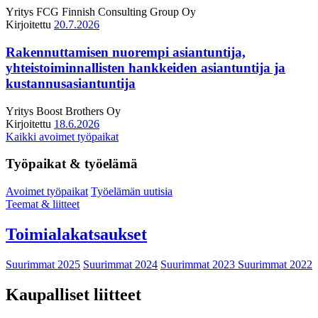
Yritys
FCG Finnish Consulting Group Oy
Kirjoitettu
20.7.2026
Rakennuttamisen nuorempi asiantuntija,
yhteistoiminnallisten hankkeiden asiantuntija ja
kustannusasiantuntija
Yritys
Boost Brothers Oy
Kirjoitettu
18.6.2026
Kaikki avoimet työpaikat
Työpaikat & työelämä
Avoimet työpaikat
Työelämän uutisia
Teemat & liitteet
Toimialakatsaukset
Suurimmat 2025
Suurimmat 2024
Suurimmat 2023
Suurimmat 2022
Kaupalliset liitteet