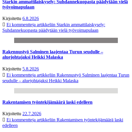
Starkin ammattilaiskysely: Suhdannekuopasta päädytään vielä
työvoimapulaan
Kirjoitettu
6.8.2026
Ei kommentteja
artikkeliin Starkin ammattilaiskysely:
Suhdannekuopasta päädytään vielä työvoimapulaan
Rakennustyö Salminen laajentaa Turun seudulle –
aluejohtajaksi Heikki Malaska
Kirjoitettu
5.8.2026
Ei kommentteja
artikkeliin Rakennustyö Salminen laajentaa Turun
seudulle – aluejohtajaksi Heikki Malaska
Rakentamisen työntekijämäärä laski edelleen
Kirjoitettu
22.7.2026
Ei kommentteja
artikkeliin Rakentamisen työntekijämäärä laski
edelleen