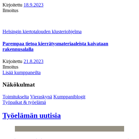
Kirjoitettu
18.9.2023
Ilmoitus
Helsingin kiertotalouden klusteriohjelma
Parempaa tietoa kierrätysmateriaaleista kaivataan
rakennusalalla
Kirjoitettu
21.8.2023
Ilmoitus
Lisää kumppaneilta
Näkökulmat
Toimitukselta
Vieraskynä
Kumppaniblogit
Työpaikat & työelämä
Työelämän uutisia