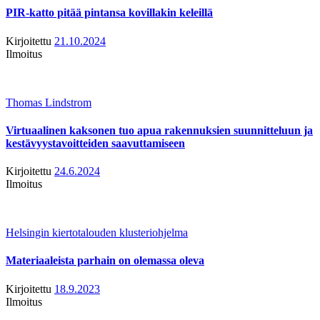
PIR-katto pitää pintansa kovillakin keleillä
Kirjoitettu
21.10.2024
Ilmoitus
Thomas Lindstrom
Virtuaalinen kaksonen tuo apua rakennuksien suunnitteluun ja
kestävyystavoitteiden saavuttamiseen
Kirjoitettu
24.6.2024
Ilmoitus
Helsingin kiertotalouden klusteriohjelma
Materiaaleista parhain on olemassa oleva
Kirjoitettu
18.9.2023
Ilmoitus