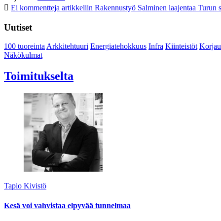
Ei kommentteja
artikkeliin Rakennustyö Salminen laajentaa Turun s
Uutiset
100 tuoreinta
Arkkitehtuuri
Energiatehokkuus
Infra
Kiinteistöt
Korjau
Näkökulmat
Toimitukselta
Tapio Kivistö
Kesä voi vahvistaa elpyvää tunnelmaa