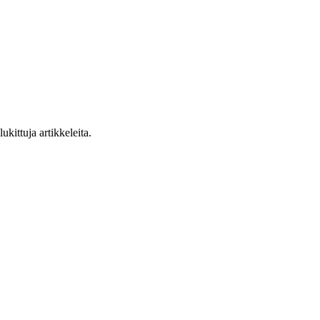
ukittuja artikkeleita.