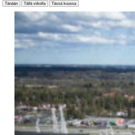
Tänään
Tällä viikolla
Tässä kuussa