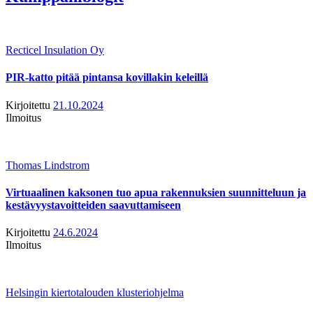
Recticel Insulation Oy
PIR-katto pitää pintansa kovillakin keleillä
Kirjoitettu
21.10.2024
Ilmoitus
Thomas Lindstrom
Virtuaalinen kaksonen tuo apua rakennuksien suunnitteluun ja
kestävyystavoitteiden saavuttamiseen
Kirjoitettu
24.6.2024
Ilmoitus
Helsingin kiertotalouden klusteriohjelma