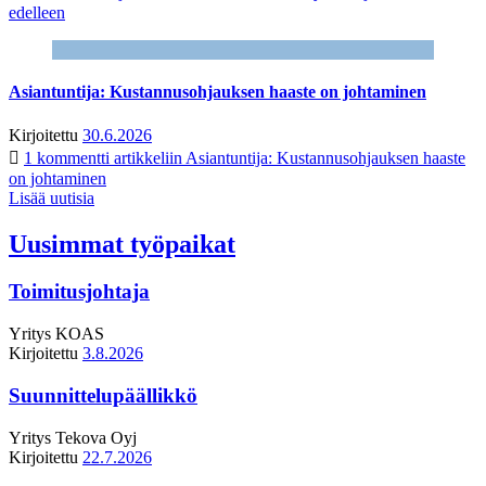
edelleen
Asiantuntija: Kustannusohjauksen haaste on johtaminen
Kirjoitettu
30.6.2026
1 kommentti
artikkeliin Asiantuntija: Kustannusohjauksen haaste
on johtaminen
Lisää uutisia
Uusimmat työpaikat
Toimitusjohtaja
Yritys
KOAS
Kirjoitettu
3.8.2026
Suunnittelupäällikkö
Yritys
Tekova Oyj
Kirjoitettu
22.7.2026