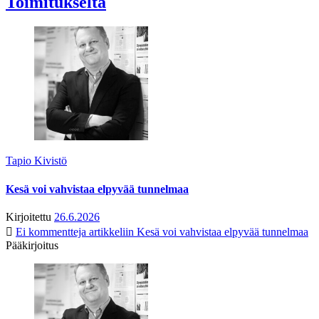
Toimitukselta
Tapio Kivistö
Kesä voi vahvistaa elpyvää tunnelmaa
Kirjoitettu
26.6.2026
Ei kommentteja
artikkeliin Kesä voi vahvistaa elpyvää tunnelmaa
Pääkirjoitus