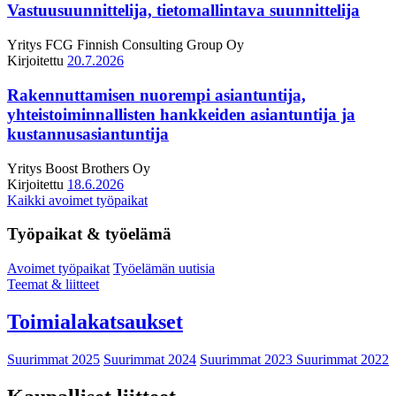
Vastuusuunnittelija, tietomallintava suunnittelija
Yritys
FCG Finnish Consulting Group Oy
Kirjoitettu
20.7.2026
Rakennuttamisen nuorempi asiantuntija,
yhteistoiminnallisten hankkeiden asiantuntija ja
kustannusasiantuntija
Yritys
Boost Brothers Oy
Kirjoitettu
18.6.2026
Kaikki avoimet työpaikat
Työpaikat & työelämä
Avoimet työpaikat
Työelämän uutisia
Teemat & liitteet
Toimialakatsaukset
Suurimmat 2025
Suurimmat 2024
Suurimmat 2023
Suurimmat 2022