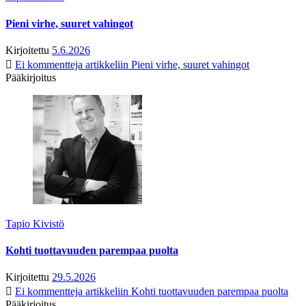
Pieni virhe, suuret vahingot
Kirjoitettu
5.6.2026
Ei kommentteja
artikkeliin Pieni virhe, suuret vahingot
Pääkirjoitus
Tapio Kivistö
Kohti tuottavuuden parempaa puolta
Kirjoitettu
29.5.2026
Ei kommentteja
artikkeliin Kohti tuottavuuden parempaa puolta
Pääkirjoitus