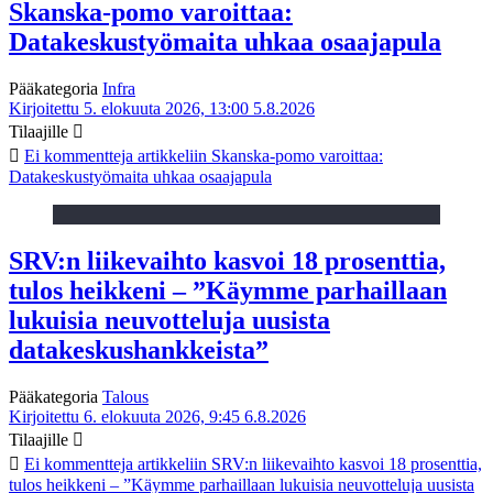
Skanska-pomo varoittaa:
Datakeskustyömaita uhkaa osaajapula
Pääkategoria
Infra
Kirjoitettu 5. elokuuta 2026, 13:00
5.8.2026
Tilaajille
Ei kommentteja
artikkeliin Skanska-pomo varoittaa:
Datakeskustyömaita uhkaa osaajapula
SRV:n liikevaihto kasvoi 18 prosenttia,
tulos heikkeni – ”Käymme parhaillaan
lukuisia neuvotteluja uusista
datakeskushankkeista”
Pääkategoria
Talous
Kirjoitettu 6. elokuuta 2026, 9:45
6.8.2026
Tilaajille
Ei kommentteja
artikkeliin SRV:n liikevaihto kasvoi 18 prosenttia,
tulos heikkeni – ”Käymme parhaillaan lukuisia neuvotteluja uusista