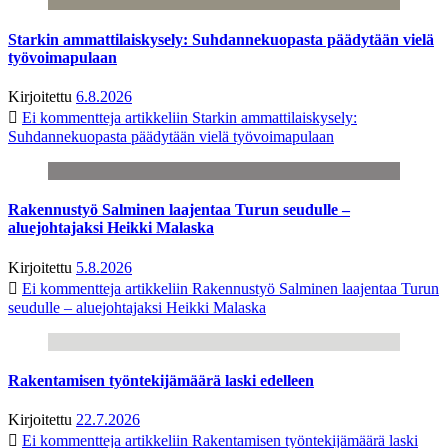
Starkin ammattilaiskysely: Suhdannekuopasta päädytään vielä
työvoimapulaan
Kirjoitettu
6.8.2026
Ei kommentteja
artikkeliin Starkin ammattilaiskysely:
Suhdannekuopasta päädytään vielä työvoimapulaan
Rakennustyö Salminen laajentaa Turun seudulle –
aluejohtajaksi Heikki Malaska
Kirjoitettu
5.8.2026
Ei kommentteja
artikkeliin Rakennustyö Salminen laajentaa Turun
seudulle – aluejohtajaksi Heikki Malaska
Rakentamisen työntekijämäärä laski edelleen
Kirjoitettu
22.7.2026
Ei kommentteja
artikkeliin Rakentamisen työntekijämäärä laski