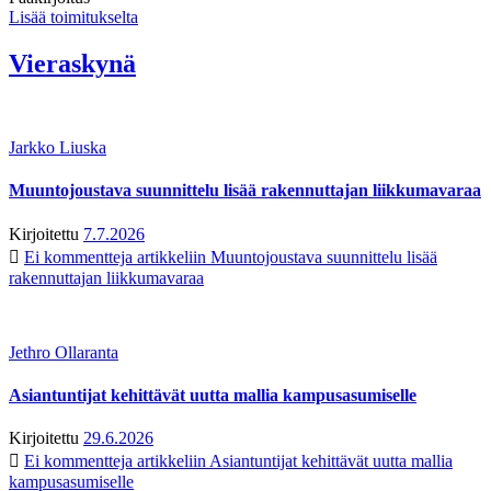
Lisää toimitukselta
Vieraskynä
Jarkko Liuska
Muuntojoustava suunnittelu lisää rakennuttajan liikkumavaraa
Kirjoitettu
7.7.2026
Ei kommentteja
artikkeliin Muuntojoustava suunnittelu lisää
rakennuttajan liikkumavaraa
Jethro Ollaranta
Asiantuntijat kehittävät uutta mallia kampusasumiselle
Kirjoitettu
29.6.2026
Ei kommentteja
artikkeliin Asiantuntijat kehittävät uutta mallia
kampusasumiselle