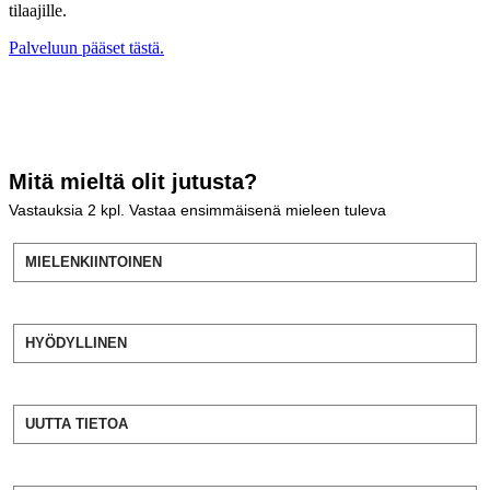
tilaajille.
Palveluun pääset tästä.
Mitä mieltä olit jutusta?
Vastauksia
2
kpl. Vastaa ensimmäisenä mieleen tuleva
MIELENKIINTOINEN
HYÖDYLLINEN
UUTTA TIETOA