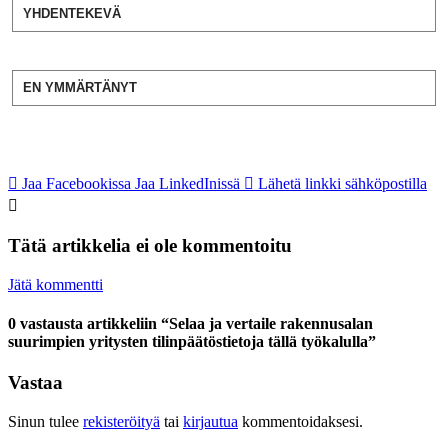
YHDENTEKEVÄ
EN YMMÄRTÄNYT
Jaa Facebookissa
Jaa LinkedInissä
Lähetä linkki sähköpostilla
Tätä artikkelia ei ole kommentoitu
Jätä kommentti
0 vastausta artikkeliin “Selaa ja vertaile rakennusalan
suurimpien yritysten tilinpäätöstietoja tällä työkalulla”
Vastaa
Sinun tulee
rekisteröityä
tai
kirjautua
kommentoidaksesi.