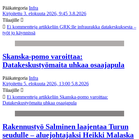
Pääkategoria
Infra
Kirjoitettu 3. elokuuta 2026, 9:45
3.8.2026
Tilaajille
Ei kommentteja
artikkeliin GRK:lle infraurakka datakeskuksesta –
työt jo käynnissä
Skanska-pomo varoittaa:
Datakeskustyömaita uhkaa osaajapula
Pääkategoria
Infra
Kirjoitettu 5. elokuuta 2026, 13:00
5.8.2026
Tilaajille
Ei kommentteja
artikkeliin Skanska-pomo varoittaa:
Datakeskustyömaita uhkaa osaajapula
Rakennustyö Salminen laajentaa Turun
seudulle – aluejohtajaksi Heikki Malaska