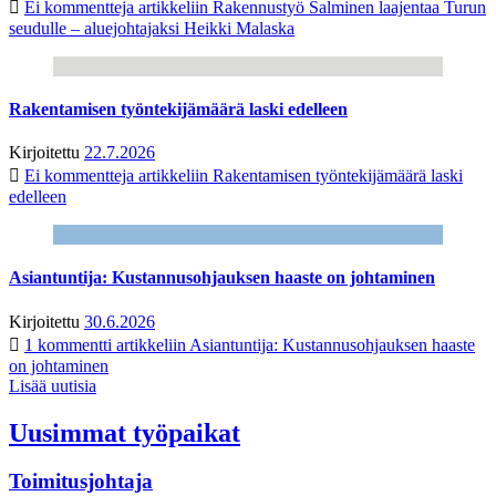
Ei kommentteja
artikkeliin Rakennustyö Salminen laajentaa Turun
seudulle – aluejohtajaksi Heikki Malaska
Rakentamisen työntekijämäärä laski edelleen
Kirjoitettu
22.7.2026
Ei kommentteja
artikkeliin Rakentamisen työntekijämäärä laski
edelleen
Asiantuntija: Kustannusohjauksen haaste on johtaminen
Kirjoitettu
30.6.2026
1 kommentti
artikkeliin Asiantuntija: Kustannusohjauksen haaste
on johtaminen
Lisää uutisia
Uusimmat työpaikat
Toimitusjohtaja