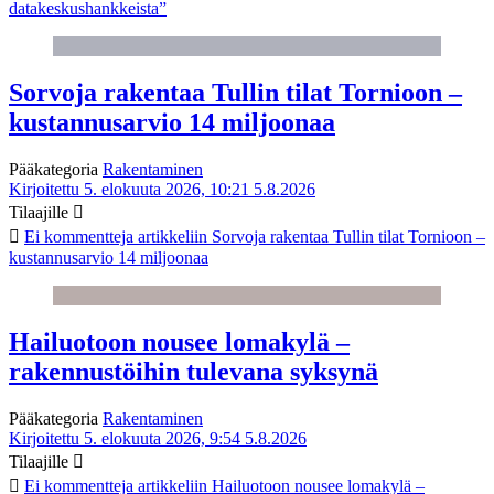
datakeskushankkeista”
Sorvoja rakentaa Tullin tilat Tornioon –
kustannusarvio 14 miljoonaa
Pääkategoria
Rakentaminen
Kirjoitettu 5. elokuuta 2026, 10:21
5.8.2026
Tilaajille
Ei kommentteja
artikkeliin Sorvoja rakentaa Tullin tilat Tornioon –
kustannusarvio 14 miljoonaa
Hailuotoon nousee lomakylä –
rakennustöihin tulevana syksynä
Pääkategoria
Rakentaminen
Kirjoitettu 5. elokuuta 2026, 9:54
5.8.2026
Tilaajille
Ei kommentteja
artikkeliin Hailuotoon nousee lomakylä –