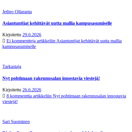
Jethro Ollaranta
Asiantuntijat kehittävät uutta mallia kampusasumiselle
Kirjoitettu
29.6.2026
Ei kommentteja
artikkeliin Asiantuntijat kehittävät uutta mallia
kampusasumiselle
Tarkastaja
Nyt pohtimaan rakennusalan innostavia viestejä!
Kirjoitettu
26.6.2026
8 kommenttia
artikkeliin Nyt pohtimaan rakennusalan innostavia
viestejä!
Sari Suominen