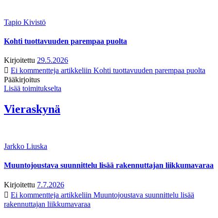
Tapio Kivistö
Kohti tuottavuuden parempaa puolta
Kirjoitettu
29.5.2026
Ei kommentteja
artikkeliin Kohti tuottavuuden parempaa puolta
Pääkirjoitus
Lisää toimitukselta
Vieraskynä
Jarkko Liuska
Muuntojoustava suunnittelu lisää rakennuttajan liikkumavaraa
Kirjoitettu
7.7.2026
Ei kommentteja
artikkeliin Muuntojoustava suunnittelu lisää
rakennuttajan liikkumavaraa