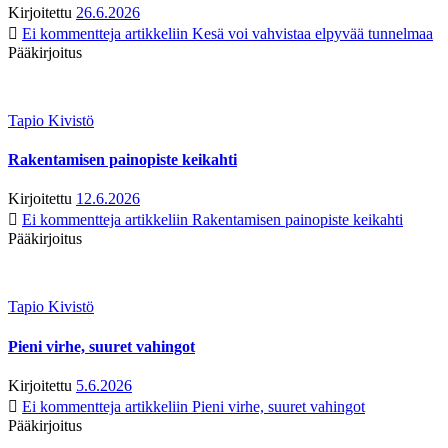
Kirjoitettu
26.6.2026
Ei kommentteja
artikkeliin Kesä voi vahvistaa elpyvää tunnelmaa
Pääkirjoitus
Tapio Kivistö
Rakentamisen painopiste keikahti
Kirjoitettu
12.6.2026
Ei kommentteja
artikkeliin Rakentamisen painopiste keikahti
Pääkirjoitus
Tapio Kivistö
Pieni virhe, suuret vahingot
Kirjoitettu
5.6.2026
Ei kommentteja
artikkeliin Pieni virhe, suuret vahingot
Pääkirjoitus