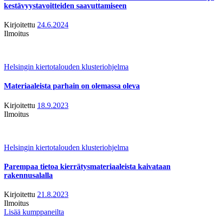
kestävyystavoitteiden saavuttamiseen
Kirjoitettu
24.6.2024
Ilmoitus
Helsingin kiertotalouden klusteriohjelma
Materiaaleista parhain on olemassa oleva
Kirjoitettu
18.9.2023
Ilmoitus
Helsingin kiertotalouden klusteriohjelma
Parempaa tietoa kierrätysmateriaaleista kaivataan
rakennusalalla
Kirjoitettu
21.8.2023
Ilmoitus
Lisää kumppaneilta