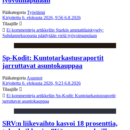
työvoimapulaan
Pääkategoria
Työelämä
Kirjoitettu 6. elokuuta 2026, 9:56
6.8.2026
Tilaajille
Ei kommentteja
artikkeliin Starkin ammattilaiskysely:
Suhdannekuopasta päädytään vielä työvoimapulaan
Sp-Kodit: Kuntotarkastusraportit
jarruttavat asuntokauppaa
Pääkategoria
Asunnot
Kirjoitettu 6. elokuuta 2026, 9:23
6.8.2026
Tilaajille
Ei kommentteja
artikkeliin Sp-Kodit: Kuntotarkastusraportit
jarruttavat asuntokauppaa
SRV:n liikevaihto kasvoi 18 prosenttia,