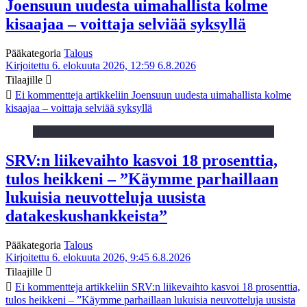
Joensuun uudesta uimahallista kolme
kisaajaa – voittaja selviää syksyllä
Pääkategoria
Talous
Kirjoitettu 6. elokuuta 2026, 12:59
6.8.2026
Tilaajille
Ei kommentteja
artikkeliin Joensuun uudesta uimahallista kolme
kisaajaa – voittaja selviää syksyllä
SRV:n liikevaihto kasvoi 18 prosenttia,
tulos heikkeni – ”Käymme parhaillaan
lukuisia neuvotteluja uusista
datakeskushankkeista”
Pääkategoria
Talous
Kirjoitettu 6. elokuuta 2026, 9:45
6.8.2026
Tilaajille
Ei kommentteja
artikkeliin SRV:n liikevaihto kasvoi 18 prosenttia,
tulos heikkeni – ”Käymme parhaillaan lukuisia neuvotteluja uusista