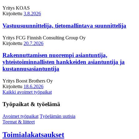
Yritys
KOAS
Kirjoitettu
3.8.2026
Vastuusuunnittelija, tietomallintava suunnittelija
Yritys
FCG Finnish Consulting Group Oy
Kirjoitettu
20.7.2026
Rakennuttamisen nuorempi asiantuntija,
yhteistoiminnallisten hankkeiden asiantuntija ja
kustannusasiantuntija
Yritys
Boost Brothers Oy
Kirjoitettu
18.6.2026
Kaikki avoimet työpaikat
Työpaikat & työelämä
Avoimet työpaikat
Työelämän uutisia
Teemat & liitteet
Toimialakatsaukset