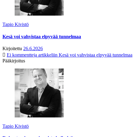
Tapio Kivistö
Kesä voi vahvistaa elpyvää tunnelmaa
Kirjoitettu
26.6.2026
Ei kommentteja
artikkeliin Kesä voi vahvistaa elpyvää tunnelmaa
Pääkirjoitus
Tapio Kivistö