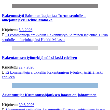
Rakennustyö Salminen laajentaa Turun seudulle –
aluejohtajaksi Heikki Malaska
Kirjoitettu
5.8.2026
Ei kommentteja
artikkeliin Rakennustyö Salminen laajentaa Turun
seudulle – aluejohtajaksi Heikki Malaska
Rakentamisen työntekijämäärä laski edelleen
Kirjoitettu
22.7.2026
Ei kommentteja
artikkeliin Rakentamisen työntekijämäärä laski
edelleen
Asiantuntija: Kustannusohjauksen haaste on johtaminen
Kirjoitettu
30.6.2026
1 kommentti
artikkeliin Asiantuntija: Kustannusohjauksen haaste