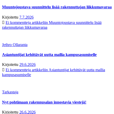
Muuntojoustava suunnittelu lisää rakennuttajan liikkumavaraa
Kirjoitettu
7.7.2026
Ei kommentteja
artikkeliin Muuntojoustava suunnittelu lisää
rakennuttajan liikkumavaraa
Jethro Ollaranta
Asiantuntijat kehittävät uutta mallia kampusasumiselle
Kirjoitettu
29.6.2026
Ei kommentteja
artikkeliin Asiantuntijat kehittävät uutta mallia
kampusasumiselle
Tarkastaja
Nyt pohtimaan rakennusalan innostavia viestejä!
Kirjoitettu
26.6.2026