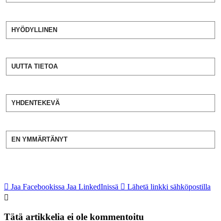
HYÖDYLLINEN
UUTTA TIETOA
YHDENTEKEVÄ
EN YMMÄRTÄNYT
Jaa Facebookissa
Jaa LinkedInissä
Lähetä linkki sähköpostilla
Tätä artikkelia ei ole kommentoitu