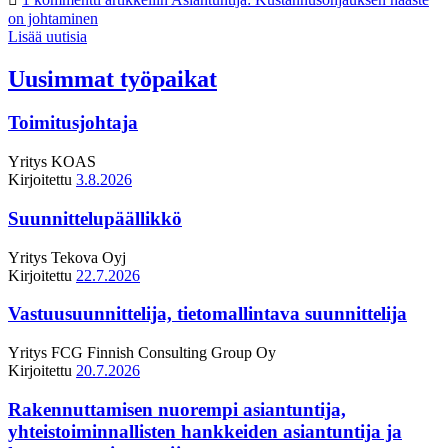
on johtaminen
Lisää uutisia
Uusimmat työpaikat
Toimitusjohtaja
Yritys
KOAS
Kirjoitettu
3.8.2026
Suunnittelupäällikkö
Yritys
Tekova Oyj
Kirjoitettu
22.7.2026
Vastuusuunnittelija, tietomallintava suunnittelija
Yritys
FCG Finnish Consulting Group Oy
Kirjoitettu
20.7.2026
Rakennuttamisen nuorempi asiantuntija,
yhteistoiminnallisten hankkeiden asiantuntija ja