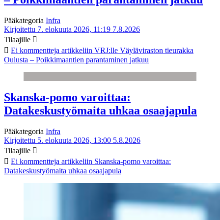
Pääkategoria
Infra
Kirjoitettu 7. elokuuta 2026, 11:19
7.8.2026
Tilaajille
Ei kommentteja
artikkeliin VRJ:lle Väyläviraston tieurakka
Oulusta – Poikkimaantien parantaminen jatkuu
Skanska-pomo varoittaa:
Datakeskustyömaita uhkaa osaajapula
Pääkategoria
Infra
Kirjoitettu 5. elokuuta 2026, 13:00
5.8.2026
Tilaajille
Ei kommentteja
artikkeliin Skanska-pomo varoittaa:
Datakeskustyömaita uhkaa osaajapula