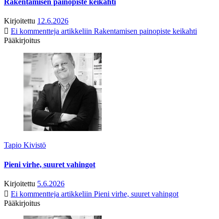
Rakentamisen painopiste keikahti
Kirjoitettu
12.6.2026
Ei kommentteja
artikkeliin Rakentamisen painopiste keikahti
Pääkirjoitus
Tapio Kivistö
Pieni virhe, suuret vahingot
Kirjoitettu
5.6.2026
Ei kommentteja
artikkeliin Pieni virhe, suuret vahingot
Pääkirjoitus