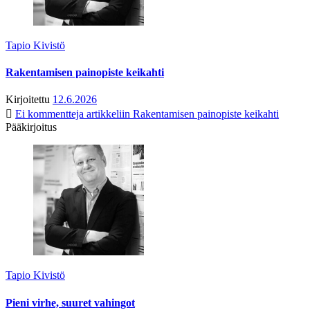
Tapio Kivistö
Rakentamisen painopiste keikahti
Kirjoitettu
12.6.2026
Ei kommentteja
artikkeliin Rakentamisen painopiste keikahti
Pääkirjoitus
Tapio Kivistö
Pieni virhe, suuret vahingot