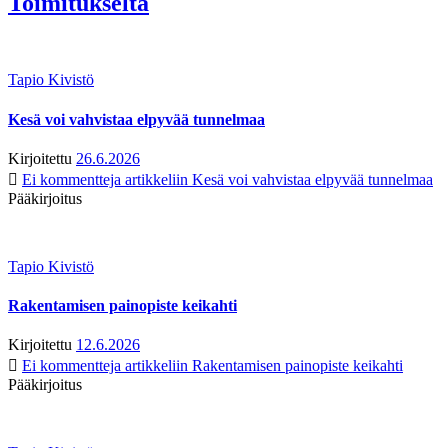
Toimitukselta
Tapio Kivistö
Kesä voi vahvistaa elpyvää tunnelmaa
Kirjoitettu
26.6.2026
Ei kommentteja
artikkeliin Kesä voi vahvistaa elpyvää tunnelmaa
Pääkirjoitus
Tapio Kivistö
Rakentamisen painopiste keikahti
Kirjoitettu
12.6.2026
Ei kommentteja
artikkeliin Rakentamisen painopiste keikahti
Pääkirjoitus