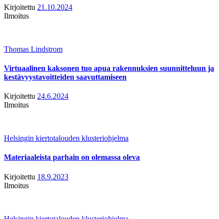
Kirjoitettu
21.10.2024
Ilmoitus
Thomas Lindstrom
Virtuaalinen kaksonen tuo apua rakennuksien suunnitteluun ja
kestävyystavoitteiden saavuttamiseen
Kirjoitettu
24.6.2024
Ilmoitus
Helsingin kiertotalouden klusteriohjelma
Materiaaleista parhain on olemassa oleva
Kirjoitettu
18.9.2023
Ilmoitus
Helsingin kiertotalouden klusteriohjelma