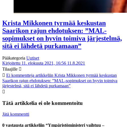
Krista Mikkonen tyrmää keskustan
Saarikon rajun ehdotuksen: ”MAL-
sopimukset on hyvin toimiva järjestelmä,
sitä ei lähdetä purkamaan”
Pääkategoria
Uutiset
Kirjoitettu 11. elokuuta 2021, 16:56
11.8.2021
Tilaajille
Ei kommentteja
artikkeliin Krista Mikkonen tyrmää keskustan
Saarikon rajun ehdotuksen: ”MAL-sopimukset on hyvin toimiva
järjestelmä, sitä ei lähdetä purkamaan”
Tätä artikkelia ei ole kommentoitu
Jätä kommentti
0 vastausta artikkeliin “Ympäristöministeri vaihtuu –