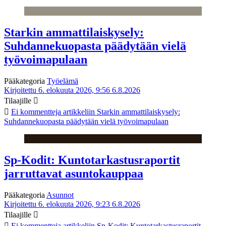
Starkin ammattilaiskysely:
Suhdannekuopasta päädytään vielä
työvoimapulaan
Pääkategoria
Työelämä
Kirjoitettu 6. elokuuta 2026, 9:56
6.8.2026
Tilaajille
Ei kommentteja
artikkeliin Starkin ammattilaiskysely:
Suhdannekuopasta päädytään vielä työvoimapulaan
Sp-Kodit: Kuntotarkastusraportit
jarruttavat asuntokauppaa
Pääkategoria
Asunnot
Kirjoitettu 6. elokuuta 2026, 9:23
6.8.2026
Tilaajille
Ei kommentteja
artikkeliin Sp-Kodit: Kuntotarkastusraportit