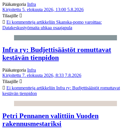
Pääkategoria
Infra
Kirjoitettu 5. elokuuta 2026, 13:00
5.8.2026
Tilaajille
Ei kommentteja
artikkeliin Skanska-pomo varoittaa:
Datakeskustyömaita uhkaa osaajapula
Infra ry: Budjettisäästöt romuttavat
kestävän tienpidon
Pääkategoria
Infra
Kirjoitettu 7. elokuuta 2026, 8:33
7.8.2026
Tilaajille
Ei kommentteja
artikkeliin Infra ry: Budjettisäästöt romuttavat
kestävän tienpidon
Petri Pennanen valittiin Vuoden
rakennusmestariksi