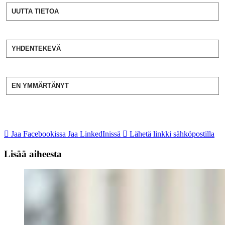
UUTTA TIETOA
YHDENTEKEVÄ
EN YMMÄRTÄNYT
Jaa Facebookissa
Jaa LinkedInissä
Lähetä linkki sähköpostilla
Lisää aiheesta