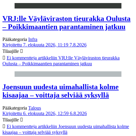
VRJ:lle Väyläviraston tieurakka Oulusta
– Poikkimaantien parantaminen jatkuu
Pääkategoria
Infra
Kirjoitettu 7. elokuuta 2026, 11:19
7.8.2026
Tilaajille
Ei kommentteja
artikkeliin VRJ:lle Väyläviraston tieurakka
Oulusta – Poikkimaantien parantaminen jatkuu
Joensuun uudesta uimahallista kolme
kisaajaa – voittaja selviää syksyllä
Pääkategoria
Talous
Kirjoitettu 6. elokuuta 2026, 12:59
6.8.2026
Tilaajille
Ei kommentteja
artikkeliin Joensuun uudesta uimahallista kolme
kisaajaa – voittaja selviää syksyllä