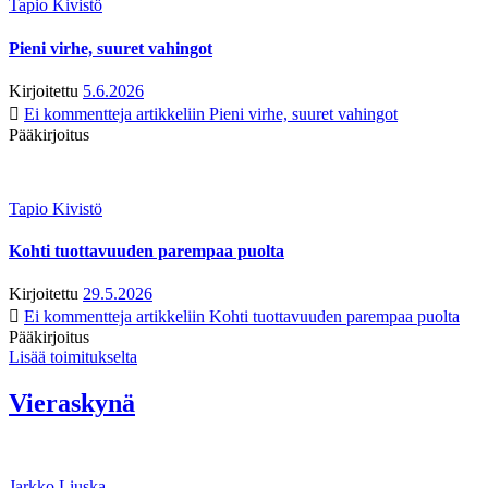
Tapio Kivistö
Pieni virhe, suuret vahingot
Kirjoitettu
5.6.2026
Ei kommentteja
artikkeliin Pieni virhe, suuret vahingot
Pääkirjoitus
Tapio Kivistö
Kohti tuottavuuden parempaa puolta
Kirjoitettu
29.5.2026
Ei kommentteja
artikkeliin Kohti tuottavuuden parempaa puolta
Pääkirjoitus
Lisää toimitukselta
Vieraskynä
Jarkko Liuska