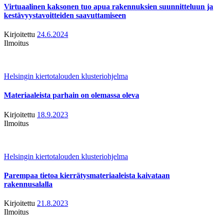
Virtuaalinen kaksonen tuo apua rakennuksien suunnitteluun ja
kestävyystavoitteiden saavuttamiseen
Kirjoitettu
24.6.2024
Ilmoitus
Helsingin kiertotalouden klusteriohjelma
Materiaaleista parhain on olemassa oleva
Kirjoitettu
18.9.2023
Ilmoitus
Helsingin kiertotalouden klusteriohjelma
Parempaa tietoa kierrätysmateriaaleista kaivataan
rakennusalalla
Kirjoitettu
21.8.2023
Ilmoitus