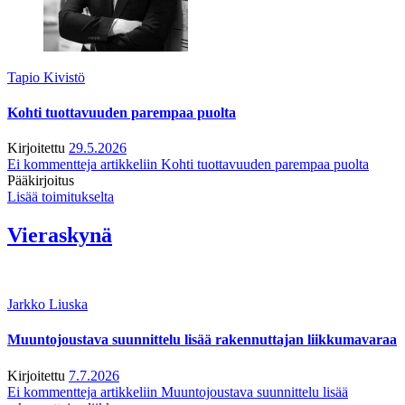
Tapio Kivistö
Kohti tuottavuuden parempaa puolta
Kirjoitettu
29.5.2026
Ei kommentteja
artikkeliin Kohti tuottavuuden parempaa puolta
Pääkirjoitus
Lisää toimitukselta
Vieraskynä
Jarkko Liuska
Muuntojoustava suunnittelu lisää rakennuttajan liikkumavaraa
Kirjoitettu
7.7.2026
Ei kommentteja
artikkeliin Muuntojoustava suunnittelu lisää