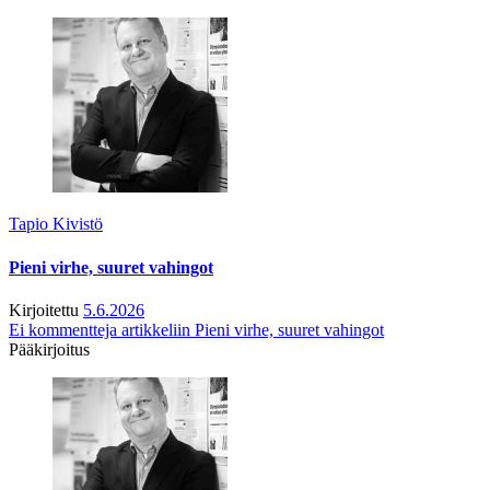
Tapio Kivistö
Pieni virhe, suuret vahingot
Kirjoitettu
5.6.2026
Ei kommentteja
artikkeliin Pieni virhe, suuret vahingot
Pääkirjoitus