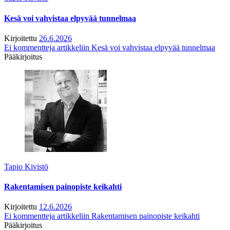
Kesä voi vahvistaa elpyvää tunnelmaa
Kirjoitettu
26.6.2026
Ei kommentteja
artikkeliin Kesä voi vahvistaa elpyvää tunnelmaa
Pääkirjoitus
Tapio Kivistö
Rakentamisen painopiste keikahti
Kirjoitettu
12.6.2026
Ei kommentteja
artikkeliin Rakentamisen painopiste keikahti
Pääkirjoitus