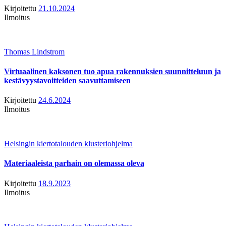
Kirjoitettu
21.10.2024
Ilmoitus
Thomas Lindstrom
Virtuaalinen kaksonen tuo apua rakennuksien suunnitteluun ja
kestävyystavoitteiden saavuttamiseen
Kirjoitettu
24.6.2024
Ilmoitus
Helsingin kiertotalouden klusteriohjelma
Materiaaleista parhain on olemassa oleva
Kirjoitettu
18.9.2023
Ilmoitus