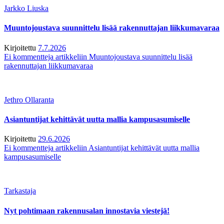
Jarkko Liuska
Muuntojoustava suunnittelu lisää rakennuttajan liikkumavaraa
Kirjoitettu
7.7.2026
Ei kommentteja
artikkeliin Muuntojoustava suunnittelu lisää
rakennuttajan liikkumavaraa
Jethro Ollaranta
Asiantuntijat kehittävät uutta mallia kampusasumiselle
Kirjoitettu
29.6.2026
Ei kommentteja
artikkeliin Asiantuntijat kehittävät uutta mallia
kampusasumiselle
Tarkastaja
Nyt pohtimaan rakennusalan innostavia viestejä!