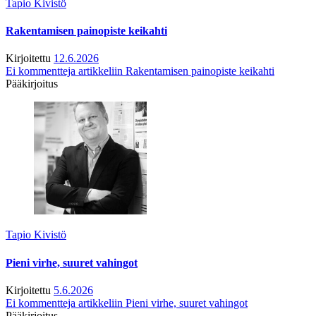
Tapio Kivistö
Rakentamisen painopiste keikahti
Kirjoitettu
12.6.2026
Ei kommentteja
artikkeliin Rakentamisen painopiste keikahti
Pääkirjoitus
Tapio Kivistö
Pieni virhe, suuret vahingot
Kirjoitettu
5.6.2026
Ei kommentteja
artikkeliin Pieni virhe, suuret vahingot
Pääkirjoitus