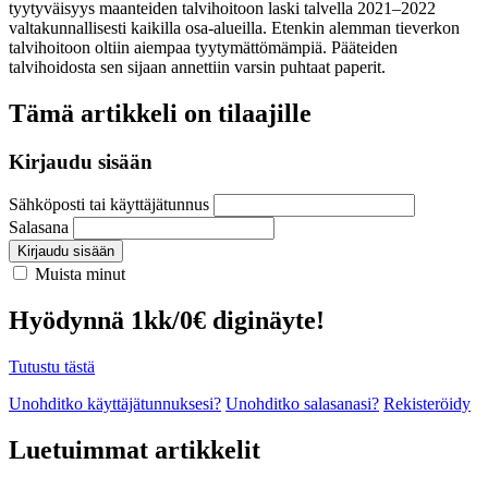
tyytyväisyys maanteiden talvihoitoon laski talvella 2021–2022
valtakunnallisesti kaikilla osa-alueilla. Etenkin alemman tieverkon
talvihoitoon oltiin aiempaa tyytymättömämpiä. Pääteiden
talvihoidosta sen sijaan annettiin varsin puhtaat paperit.
Tämä artikkeli on tilaajille
Kirjaudu sisään
Sähköposti tai käyttäjätunnus
Salasana
Kirjaudu sisään
Muista minut
Hyödynnä 1kk/0€ diginäyte!
Tutustu tästä
Unohditko käyttäjätunnuksesi?
Unohditko salasanasi?
Rekisteröidy
Luetuimmat artikkelit