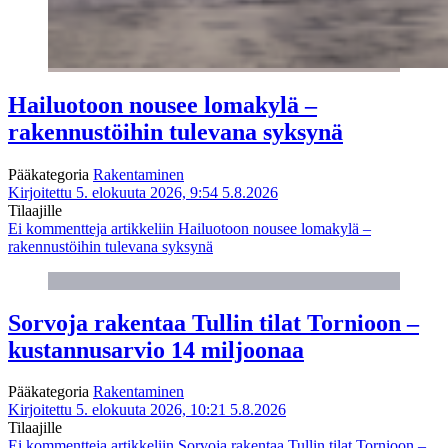
Hailuotoon nousee lomakylä –
rakennustöihin tulevana syksynä
Pääkategoria
Rakentaminen
Kirjoitettu 5. elokuuta 2026, 9:54
5.8.2026
Tilaajille
Ei kommentteja
artikkeliin Hailuotoon nousee lomakylä –
rakennustöihin tulevana syksynä
Sorvoja rakentaa Tullin tilat Tornioon –
kustannusarvio 14 miljoonaa
Pääkategoria
Rakentaminen
Kirjoitettu 5. elokuuta 2026, 10:21
5.8.2026
Tilaajille
Ei kommentteja
artikkeliin Sorvoja rakentaa Tullin tilat Tornioon –