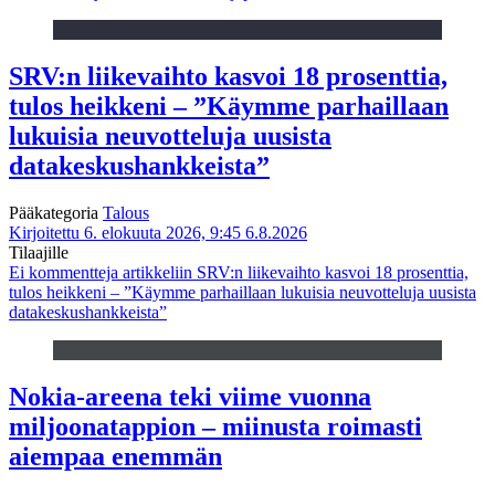
SRV:n liikevaihto kasvoi 18 prosenttia,
tulos heikkeni – ”Käymme parhaillaan
lukuisia neuvotteluja uusista
datakeskushankkeista”
Pääkategoria
Talous
Kirjoitettu 6. elokuuta 2026, 9:45
6.8.2026
Tilaajille
Ei kommentteja
artikkeliin SRV:n liikevaihto kasvoi 18 prosenttia,
tulos heikkeni – ”Käymme parhaillaan lukuisia neuvotteluja uusista
datakeskushankkeista”
Nokia-areena teki viime vuonna
miljoonatappion – miinusta roimasti
aiempaa enemmän