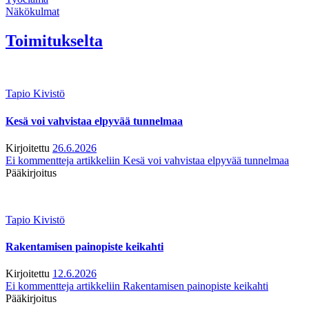
Näkökulmat
Toimitukselta
Tapio Kivistö
Kesä voi vahvistaa elpyvää tunnelmaa
Kirjoitettu
26.6.2026
Ei kommentteja
artikkeliin Kesä voi vahvistaa elpyvää tunnelmaa
Pääkirjoitus
Tapio Kivistö
Rakentamisen painopiste keikahti
Kirjoitettu
12.6.2026
Ei kommentteja
artikkeliin Rakentamisen painopiste keikahti
Pääkirjoitus