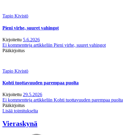
Tapio Kivistö
Pieni virhe, suuret vahingot
Kirjoitettu
5.6.2026
Ei kommentteja
artikkeliin Pieni virhe, suuret vahingot
Pääkirjoitus
Tapio Kivistö
Kohti tuottavuuden parempaa puolta
Kirjoitettu
29.5.2026
Ei kommentteja
artikkeliin Kohti tuottavuuden parempaa puolta
Pääkirjoitus
Lisää toimitukselta
Vieraskynä