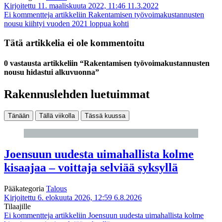
Kirjoitettu 11. maaliskuuta 2022, 11:46
11.3.2022
Ei kommentteja
artikkeliin Rakentamisen työvoimakustannusten
nousu kiihtyi vuoden 2021 loppua kohti
Tätä artikkelia ei ole kommentoitu
0 vastausta artikkeliin “Rakentamisen työvoimakustannusten
nousu hidastui alkuvuonna”
Rakennuslehden luetuimmat
Tänään
Tällä viikolla
Tässä kuussa
Joensuun uudesta uimahallista kolme
kisaajaa – voittaja selviää syksyllä
Pääkategoria
Talous
Kirjoitettu 6. elokuuta 2026, 12:59
6.8.2026
Tilaajille
Ei kommentteja
artikkeliin Joensuun uudesta uimahallista kolme