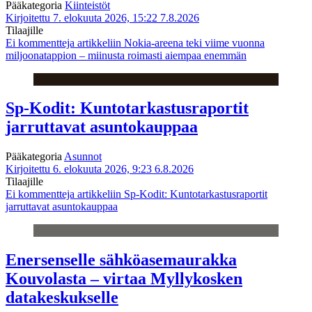
Pääkategoria
Kiinteistöt
Kirjoitettu 7. elokuuta 2026, 15:22
7.8.2026
Tilaajille
Ei kommentteja
artikkeliin Nokia-areena teki viime vuonna
miljoonatappion – miinusta roimasti aiempaa enemmän
Sp-Kodit: Kuntotarkastusraportit
jarruttavat asuntokauppaa
Pääkategoria
Asunnot
Kirjoitettu 6. elokuuta 2026, 9:23
6.8.2026
Tilaajille
Ei kommentteja
artikkeliin Sp-Kodit: Kuntotarkastusraportit
jarruttavat asuntokauppaa
Enersenselle sähköasemaurakka
Kouvolasta – virtaa Myllykosken
datakeskukselle