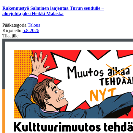
Rakennustyö Salminen laajentaa Turun seudulle –
aluejohtajaksi Heikki Malaska
Pääkategoria
Talous
Kirjoitettu
5.8.2026
Tilaajille