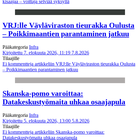
kisaajaa – voittaja selviää syksyllä
VRJ:lle Väyläviraston tieurakka Oulusta
– Poikkimaantien parantaminen jatkuu
Pääkategoria
Infra
Kirjoitettu 7. elokuuta 2026, 11:19
7.8.2026
Tilaajille
Ei kommentteja
artikkeliin VRJ:lle Väyläviraston tieurakka Oulusta
– Poikkimaantien parantaminen jatkuu
Skanska-pomo varoittaa:
Datakeskustyömaita uhkaa osaajapula
Pääkategoria
Infra
Kirjoitettu 5. elokuuta 2026, 13:00
5.8.2026
Tilaajille
Ei kommentteja
artikkeliin Skanska-pomo varoittaa:
Datakeskustyömaita uhkaa osaajapula