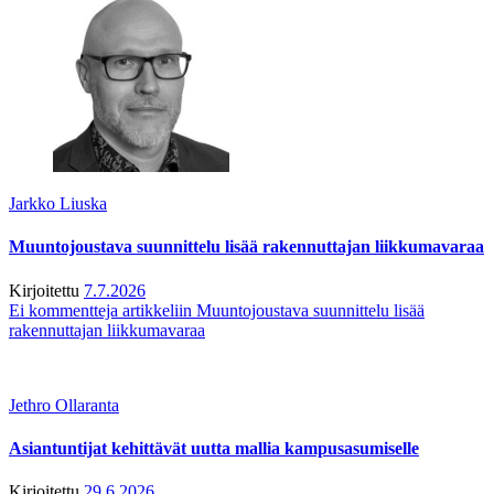
Jarkko Liuska
Muuntojoustava suunnittelu lisää rakennuttajan liikkumavaraa
Kirjoitettu
7.7.2026
Ei kommentteja
artikkeliin Muuntojoustava suunnittelu lisää
rakennuttajan liikkumavaraa
Jethro Ollaranta
Asiantuntijat kehittävät uutta mallia kampusasumiselle
Kirjoitettu
29.6.2026