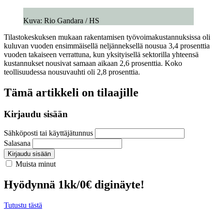
Kuva: Rio Gandara / HS
Tilastokeskuksen mukaan rakentamisen työvoimakustannuksissa oli
kuluvan vuoden ensimmäisellä neljänneksellä nousua 3,4 prosenttia
vuoden takaiseen verrattuna, kun yksityisellä sektorilla yhteensä
kustannukset nousivat samaan aikaan 2,6 prosenttia. Koko
teollisuudessa nousuvauhti oli 2,8 prosenttia.
Tämä artikkeli on tilaajille
Kirjaudu sisään
Sähköposti tai käyttäjätunnus
Salasana
Kirjaudu sisään
Muista minut
Hyödynnä 1kk/0€ diginäyte!
Tutustu tästä