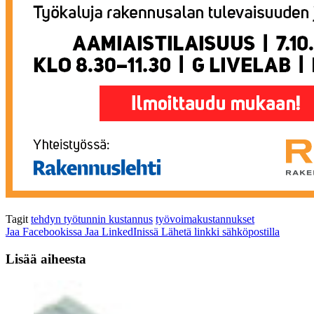
Tagit
tehdyn työtunnin kustannus
työvoimakustannukset
Jaa Facebookissa
Jaa LinkedInissä
Lähetä linkki sähköpostilla
Lisää aiheesta