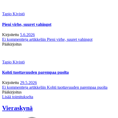
Tapio Kivistö
Pieni virhe, suuret vahingot
Kirjoitettu
5.6.2026
Ei kommentteja
artikkeliin Pieni virhe, suuret vahingot
Pääkirjoitus
Tapio Kivistö
Kohti tuottavuuden parempaa puolta
Kirjoitettu
29.5.2026
Ei kommentteja
artikkeliin Kohti tuottavuuden parempaa puolta
Pääkirjoitus
Lisää toimitukselta
Vieraskynä