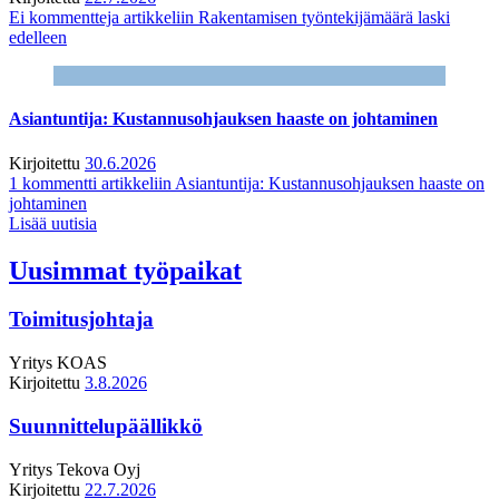
Ei kommentteja
artikkeliin Rakentamisen työntekijämäärä laski
edelleen
Asiantuntija: Kustannusohjauksen haaste on johtaminen
Kirjoitettu
30.6.2026
1 kommentti
artikkeliin Asiantuntija: Kustannusohjauksen haaste on
johtaminen
Lisää uutisia
Uusimmat työpaikat
Toimitusjohtaja
Yritys
KOAS
Kirjoitettu
3.8.2026
Suunnittelupäällikkö
Yritys
Tekova Oyj
Kirjoitettu
22.7.2026