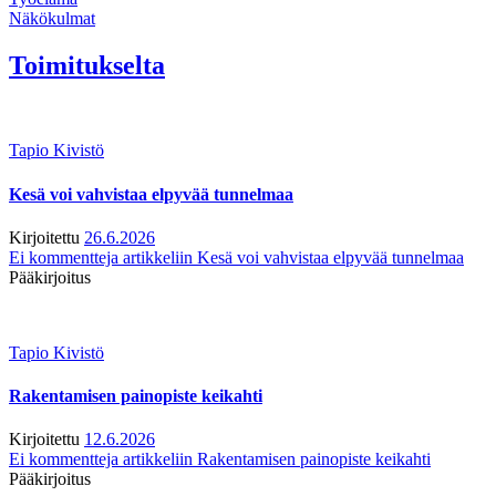
Näkökulmat
Toimitukselta
Tapio Kivistö
Kesä voi vahvistaa elpyvää tunnelmaa
Kirjoitettu
26.6.2026
Ei kommentteja
artikkeliin Kesä voi vahvistaa elpyvää tunnelmaa
Pääkirjoitus
Tapio Kivistö
Rakentamisen painopiste keikahti
Kirjoitettu
12.6.2026
Ei kommentteja
artikkeliin Rakentamisen painopiste keikahti
Pääkirjoitus