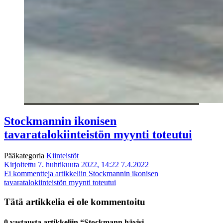
Stockmannin ikonisen
tavaratalokiinteistön myynti toteutui
Pääkategoria
Kiinteistöt
Kirjoitettu 7. huhtikuuta 2022, 14:22
7.4.2022
Ei kommentteja
artikkeliin Stockmannin ikonisen
tavaratalokiinteistön myynti toteutui
Tätä artikkelia ei ole kommentoitu
0 vastausta artikkeliin “Stockmann hävisi