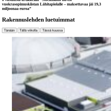
vuokrasopimuskiistan Lähitapiolalle – maksettavaa jäi 19,3
miljoonaa euroa”
Rakennuslehden luetuimmat
Tänään
Tällä viikolla
Tässä kuussa