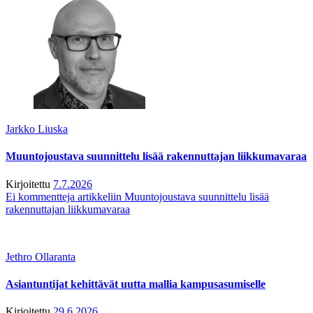
Jarkko Liuska
Muuntojoustava suunnittelu lisää rakennuttajan liikkumavaraa
Kirjoitettu
7.7.2026
Ei kommentteja
artikkeliin Muuntojoustava suunnittelu lisää
rakennuttajan liikkumavaraa
Jethro Ollaranta
Asiantuntijat kehittävät uutta mallia kampusasumiselle
Kirjoitettu
29.6.2026