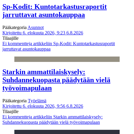
Sp-Kodit: Kuntotarkastusraportit
jarruttavat asuntokauppaa
Pääkategoria
Asunnot
Kirjoitettu 6. elokuuta 2026, 9:23
6.8.2026
Tilaajille
Ei kommentteja
artikkeliin Sp-Kodit: Kuntotarkastusraportit
jarruttavat asuntokauppaa
Starkin ammattilaiskysely:
Suhdannekuopasta päädytään vielä
työvoimapulaan
Pääkategoria
Työelämä
Kirjoitettu 6. elokuuta 2026, 9:56
6.8.2026
Tilaajille
Ei kommentteja
artikkeliin Starkin ammattilaiskysely:
Suhdannekuopasta päädytään vielä työvoimapulaan