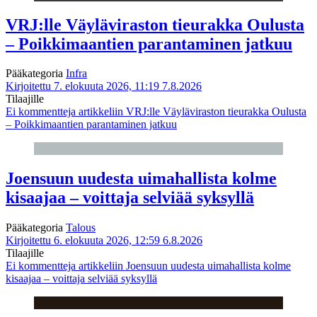
VRJ:lle Väyläviraston tieurakka Oulusta
– Poikkimaantien parantaminen jatkuu
Pääkategoria
Infra
Kirjoitettu 7. elokuuta 2026, 11:19
7.8.2026
Tilaajille
Ei kommentteja
artikkeliin VRJ:lle Väyläviraston tieurakka Oulusta
– Poikkimaantien parantaminen jatkuu
Joensuun uudesta uimahallista kolme
kisaajaa – voittaja selviää syksyllä
Pääkategoria
Talous
Kirjoitettu 6. elokuuta 2026, 12:59
6.8.2026
Tilaajille
Ei kommentteja
artikkeliin Joensuun uudesta uimahallista kolme
kisaajaa – voittaja selviää syksyllä