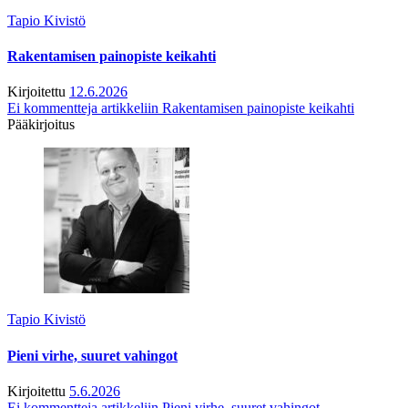
Tapio Kivistö
Rakentamisen painopiste keikahti
Kirjoitettu
12.6.2026
Ei kommentteja
artikkeliin Rakentamisen painopiste keikahti
Pääkirjoitus
Tapio Kivistö
Pieni virhe, suuret vahingot
Kirjoitettu
5.6.2026
Ei kommentteja
artikkeliin Pieni virhe, suuret vahingot