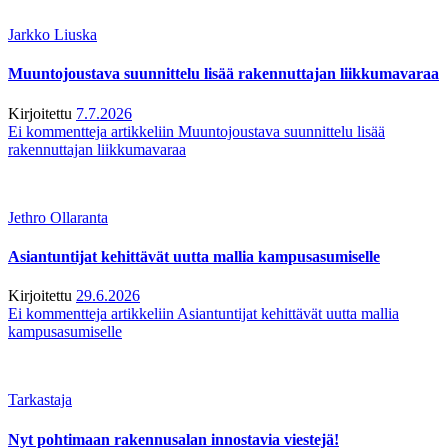
Jarkko Liuska
Muuntojoustava suunnittelu lisää rakennuttajan liikkumavaraa
Kirjoitettu
7.7.2026
Ei kommentteja
artikkeliin Muuntojoustava suunnittelu lisää
rakennuttajan liikkumavaraa
Jethro Ollaranta
Asiantuntijat kehittävät uutta mallia kampusasumiselle
Kirjoitettu
29.6.2026
Ei kommentteja
artikkeliin Asiantuntijat kehittävät uutta mallia
kampusasumiselle
Tarkastaja
Nyt pohtimaan rakennusalan innostavia viestejä!