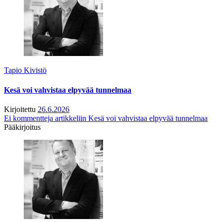
Tapio Kivistö
Kesä voi vahvistaa elpyvää tunnelmaa
Kirjoitettu
26.6.2026
Ei kommentteja
artikkeliin Kesä voi vahvistaa elpyvää tunnelmaa
Pääkirjoitus