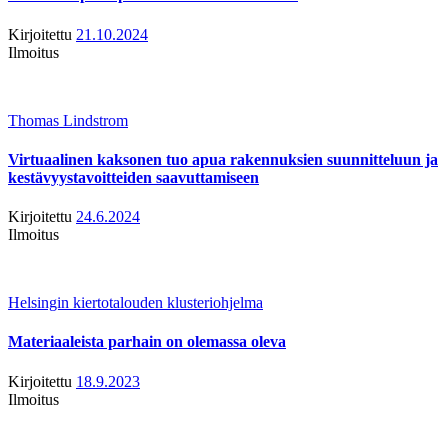
Kirjoitettu
21.10.2024
Ilmoitus
Thomas Lindstrom
Virtuaalinen kaksonen tuo apua rakennuksien suunnitteluun ja
kestävyystavoitteiden saavuttamiseen
Kirjoitettu
24.6.2024
Ilmoitus
Helsingin kiertotalouden klusteriohjelma
Materiaaleista parhain on olemassa oleva
Kirjoitettu
18.9.2023
Ilmoitus