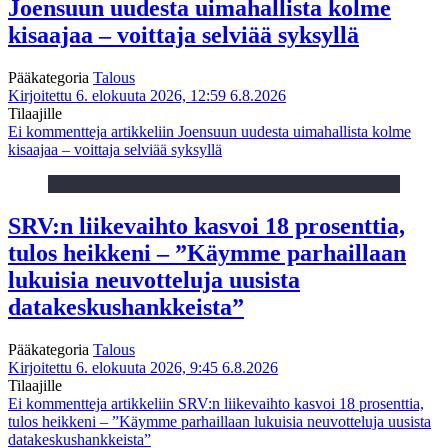
Joensuun uudesta uimahallista kolme
kisaajaa – voittaja selviää syksyllä
Pääkategoria
Talous
Kirjoitettu 6. elokuuta 2026, 12:59
6.8.2026
Tilaajille
Ei kommentteja
artikkeliin Joensuun uudesta uimahallista kolme
kisaajaa – voittaja selviää syksyllä
SRV:n liikevaihto kasvoi 18 prosenttia,
tulos heikkeni – ”Käymme parhaillaan
lukuisia neuvotteluja uusista
datakeskushankkeista”
Pääkategoria
Talous
Kirjoitettu 6. elokuuta 2026, 9:45
6.8.2026
Tilaajille
Ei kommentteja
artikkeliin SRV:n liikevaihto kasvoi 18 prosenttia,
tulos heikkeni – ”Käymme parhaillaan lukuisia neuvotteluja uusista
datakeskushankkeista”