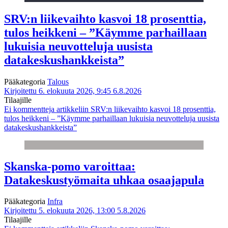
SRV:n liikevaihto kasvoi 18 prosenttia,
tulos heikkeni – ”Käymme parhaillaan
lukuisia neuvotteluja uusista
datakeskushankkeista”
Pääkategoria
Talous
Kirjoitettu 6. elokuuta 2026, 9:45
6.8.2026
Tilaajille
Ei kommentteja
artikkeliin SRV:n liikevaihto kasvoi 18 prosenttia,
tulos heikkeni – ”Käymme parhaillaan lukuisia neuvotteluja uusista
datakeskushankkeista”
Skanska-pomo varoittaa:
Datakeskustyömaita uhkaa osaajapula
Pääkategoria
Infra
Kirjoitettu 5. elokuuta 2026, 13:00
5.8.2026
Tilaajille