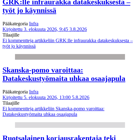
GRK:lle infraurakka datakeskuksesta –
työt jo käynnissä
Pääkategoria
Infra
Kirjoitettu 3. elokuuta 2026, 9:45
3.8.2026
Tilaajille
Ei kommentteja
artikkeliin GRK:lle infraurakka datakeskuksesta –
työt jo käynnissä
Skanska-pomo varoittaa:
Datakeskustyömaita uhkaa osaajapula
Pääkategoria
Infra
Kirjoitettu 5. elokuuta 2026, 13:00
5.8.2026
Tilaajille
Ei kommentteja
artikkeliin Skanska-pomo varoittaa:
Datakeskustyömaita uhkaa osaajapula
Ruotsalainen korjausrakentaja teki