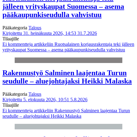
jälleen yrityskaupat Suomessa – asema
pääkaupunkiseudulla vahvistuu
Pääkategoria
Talous
Kirjoitettu 31. heinäkuuta 2026, 14:53
31.7.2026
Tilaajille
Ei kommentteja
artikkeliin Ruotsalainen korjausrakentaja teki jälleen
yrityskaupat Suomessa – asema pääkaupunkiseudulla vahvistuu
Rakennustyö Salminen laajentaa Turun
seudulle – aluejohtajaksi Heikki Malaska
Pääkategoria
Talous
Kirjoitettu 5. elokuuta 2026, 10:51
5.8.2026
Tilaajille
Ei kommentteja
artikkeliin Rakennustyö Salminen laajentaa Turun
seudulle – aluejohtajaksi Heikki Malaska