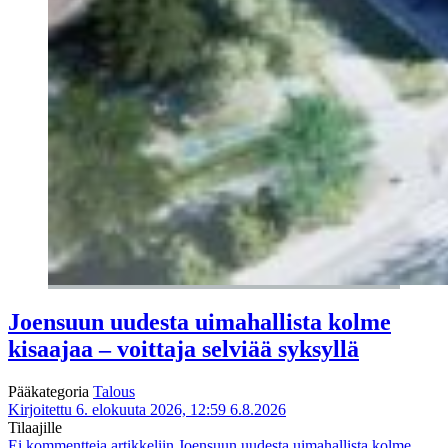
Joensuun uudesta uimahallista kolme
kisaajaa – voittaja selviää syksyllä
Pääkategoria
Talous
Kirjoitettu 6. elokuuta 2026, 12:59
6.8.2026
Tilaajille
Ei kommentteja
artikkeliin Joensuun uudesta uimahallista kolme