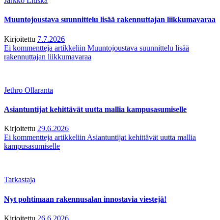
Jarkko Liuska
Muuntojoustava suunnittelu lisää rakennuttajan liikkumavaraa
Kirjoitettu
7.7.2026
Ei kommentteja
artikkeliin Muuntojoustava suunnittelu lisää
rakennuttajan liikkumavaraa
Jethro Ollaranta
Asiantuntijat kehittävät uutta mallia kampusasumiselle
Kirjoitettu
29.6.2026
Ei kommentteja
artikkeliin Asiantuntijat kehittävät uutta mallia
kampusasumiselle
Tarkastaja
Nyt pohtimaan rakennusalan innostavia viestejä!
Kirjoitettu
26.6.2026