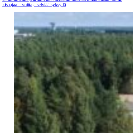
kisaajaa – voittaja selviää syksyllä