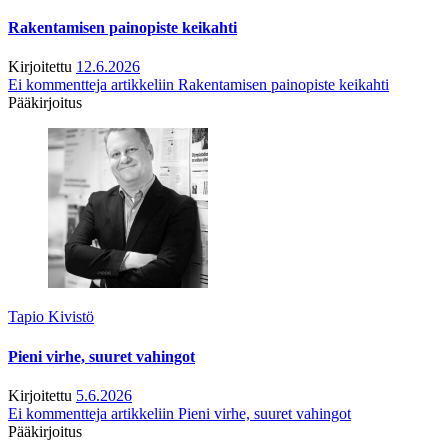
Rakentamisen painopiste keikahti
Kirjoitettu
12.6.2026
Ei kommentteja
artikkeliin Rakentamisen painopiste keikahti
Pääkirjoitus
Tapio Kivistö
Pieni virhe, suuret vahingot
Kirjoitettu
5.6.2026
Ei kommentteja
artikkeliin Pieni virhe, suuret vahingot
Pääkirjoitus