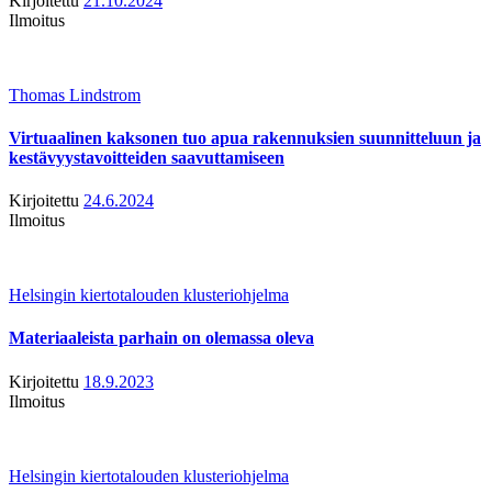
Kirjoitettu
21.10.2024
Ilmoitus
Thomas Lindstrom
Virtuaalinen kaksonen tuo apua rakennuksien suunnitteluun ja
kestävyystavoitteiden saavuttamiseen
Kirjoitettu
24.6.2024
Ilmoitus
Helsingin kiertotalouden klusteriohjelma
Materiaaleista parhain on olemassa oleva
Kirjoitettu
18.9.2023
Ilmoitus
Helsingin kiertotalouden klusteriohjelma