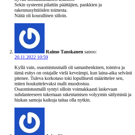
Sekin systeemi pilattiin päättäjien, pankkien ja
rakennusyhtiöiden toimesta.
Näitä oli kourallinen silloin.
Raimo Tanskanen
sanoo:
20.11.2022 10:59
Kyllä vain, osaomistusmalli oli samanhenkinen, toimiva ja
tämä esitys on ostajalle vielä keveämpi, kun laina-aika selvästi
pitenee. Tuleva korkotaso toki lopullisesti määrittelee sen,
miten houkuttelevaksi malli muodostuu.
Osaomistusmalli syntyi silloin voimakkaasti laskevaan
suhdanteeseen tukemaan rakentamisen volyymin säilymistä ja
hiukan samoja kaikuja taitaa olla nytkin.