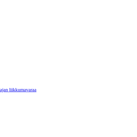
tajan liikkumavaraa