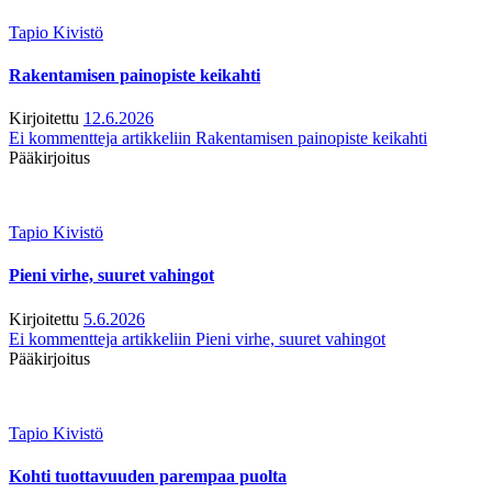
Tapio Kivistö
Rakentamisen painopiste keikahti
Kirjoitettu
12.6.2026
Ei kommentteja
artikkeliin Rakentamisen painopiste keikahti
Pääkirjoitus
Tapio Kivistö
Pieni virhe, suuret vahingot
Kirjoitettu
5.6.2026
Ei kommentteja
artikkeliin Pieni virhe, suuret vahingot
Pääkirjoitus
Tapio Kivistö
Kohti tuottavuuden parempaa puolta