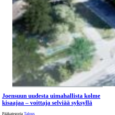
Joensuun uudesta uimahallista kolme
kisaajaa – voittaja selviää syksyllä
Pääkategoria
Talous