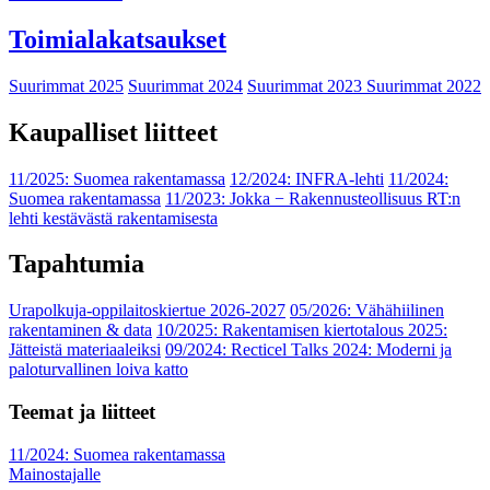
Toimialakatsaukset
Suurimmat 2025
Suurimmat 2024
Suurimmat 2023
Suurimmat 2022
Kaupalliset liitteet
11/2025: Suomea rakentamassa
12/2024: INFRA-lehti
11/2024:
Suomea rakentamassa
11/2023: Jokka − Rakennusteollisuus RT:n
lehti kestävästä rakentamisesta
Tapahtumia
Urapolkuja-oppilaitoskiertue 2026-2027
05/2026: Vähähiilinen
rakentaminen & data
10/2025: Rakentamisen kiertotalous 2025:
Jätteistä materiaaleiksi
09/2024: Recticel Talks 2024: Moderni ja
paloturvallinen loiva katto
Teemat ja liitteet
11/2024: Suomea rakentamassa
Mainostajalle