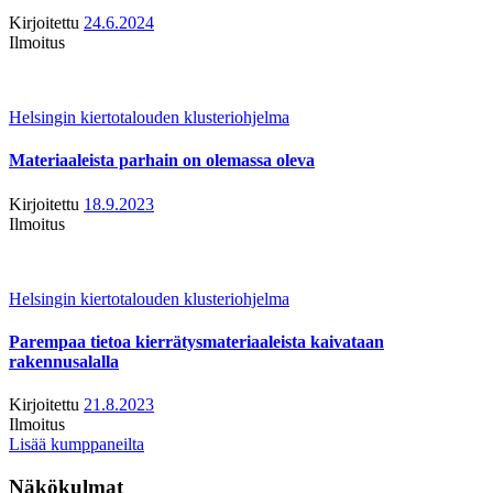
Kirjoitettu
24.6.2024
Ilmoitus
Helsingin kiertotalouden klusteriohjelma
Materiaaleista parhain on olemassa oleva
Kirjoitettu
18.9.2023
Ilmoitus
Helsingin kiertotalouden klusteriohjelma
Parempaa tietoa kierrätysmateriaaleista kaivataan
rakennusalalla
Kirjoitettu
21.8.2023
Ilmoitus
Lisää kumppaneilta
Näkökulmat