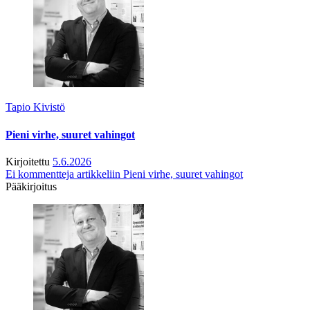
Tapio Kivistö
Pieni virhe, suuret vahingot
Kirjoitettu
5.6.2026
Ei kommentteja
artikkeliin Pieni virhe, suuret vahingot
Pääkirjoitus