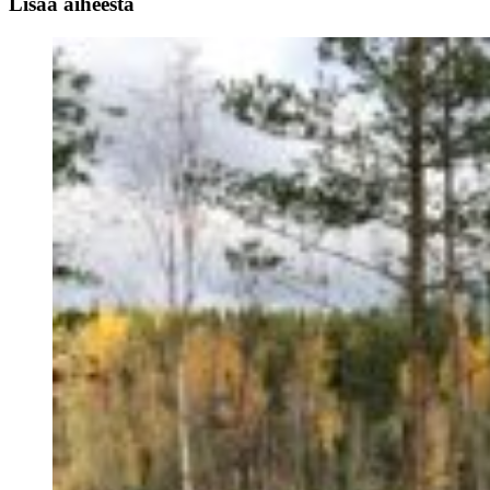
Lisää aiheesta