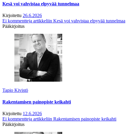
Kesä voi vahvistaa elpyvää tunnelmaa
Kirjoitettu
26.6.2026
Ei kommentteja
artikkeliin Kesä voi vahvistaa elpyvää tunnelmaa
Pääkirjoitus
Tapio Kivistö
Rakentamisen painopiste keikahti
Kirjoitettu
12.6.2026
Ei kommentteja
artikkeliin Rakentamisen painopiste keikahti
Pääkirjoitus