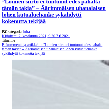
”Lomien siirto ei tuntunut edes pahalta
tämän takia” – Äärimmäisen uhanalaisen
lohen kutualuehanke sykähdytti
kokenutta tekijää
Pääkategoria
Infra
Kirjoitettu 7. kesäkuuta 2021, 9:30
7.6.2021
Tilaajille
Ei kommentteja
artikkeliin ”Lomien siirto ei tuntunut edes pahalta
tämän takia” – Äärimmäisen uhanalaisen lohen kutualuehanke
sykähdytti kokenutta tekijää