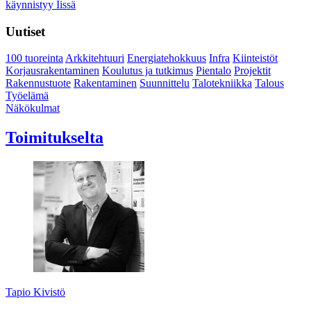
käynnistyy Iissä
Uutiset
100 tuoreinta
Arkkitehtuuri
Energiatehokkuus
Infra
Kiinteistöt
Korjausrakentaminen
Koulutus ja tutkimus
Pientalo
Projektit
Rakennustuote
Rakentaminen
Suunnittelu
Talotekniikka
Talous
Työelämä
Näkökulmat
Toimitukselta
Tapio Kivistö