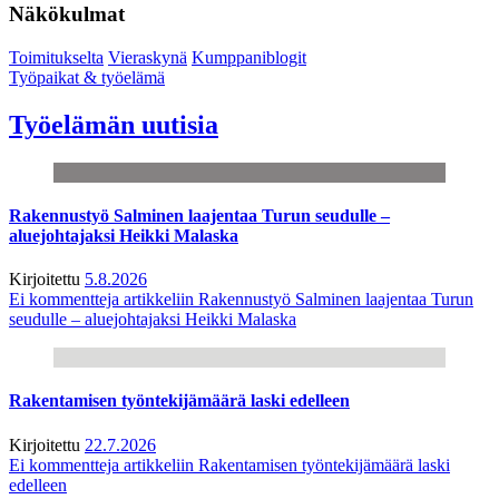
Näkökulmat
Toimitukselta
Vieraskynä
Kumppaniblogit
Työpaikat & työelämä
Työelämän uutisia
Rakennustyö Salminen laajentaa Turun seudulle –
aluejohtajaksi Heikki Malaska
Kirjoitettu
5.8.2026
Ei kommentteja
artikkeliin Rakennustyö Salminen laajentaa Turun
seudulle – aluejohtajaksi Heikki Malaska
Rakentamisen työntekijämäärä laski edelleen
Kirjoitettu
22.7.2026
Ei kommentteja
artikkeliin Rakentamisen työntekijämäärä laski
edelleen