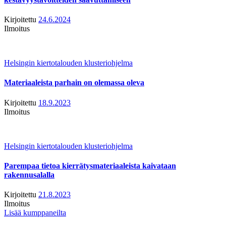
Kirjoitettu
24.6.2024
Ilmoitus
Helsingin kiertotalouden klusteriohjelma
Materiaaleista parhain on olemassa oleva
Kirjoitettu
18.9.2023
Ilmoitus
Helsingin kiertotalouden klusteriohjelma
Parempaa tietoa kierrätysmateriaaleista kaivataan
rakennusalalla
Kirjoitettu
21.8.2023
Ilmoitus
Lisää kumppaneilta