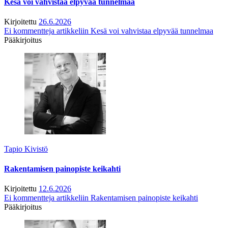
Kesä voi vahvistaa elpyvää tunnelmaa
Kirjoitettu
26.6.2026
Ei kommentteja
artikkeliin Kesä voi vahvistaa elpyvää tunnelmaa
Pääkirjoitus
Tapio Kivistö
Rakentamisen painopiste keikahti
Kirjoitettu
12.6.2026
Ei kommentteja
artikkeliin Rakentamisen painopiste keikahti
Pääkirjoitus