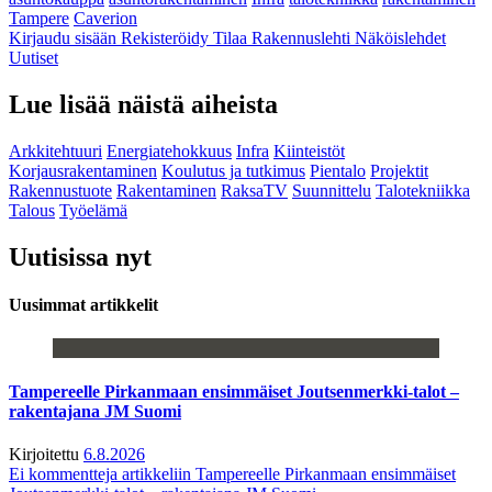
Tampere
Caverion
Kirjaudu sisään
Rekisteröidy
Tilaa Rakennuslehti
Näköislehdet
Uutiset
Lue lisää näistä aiheista
Arkkitehtuuri
Energiatehokkuus
Infra
Kiinteistöt
Korjausrakentaminen
Koulutus ja tutkimus
Pientalo
Projektit
Rakennustuote
Rakentaminen
RaksaTV
Suunnittelu
Talotekniikka
Talous
Työelämä
Uutisissa nyt
Uusimmat artikkelit
Tampereelle Pirkanmaan ensimmäiset Joutsenmerkki-talot –
rakentajana JM Suomi
Kirjoitettu
6.8.2026
Ei kommentteja
artikkeliin Tampereelle Pirkanmaan ensimmäiset