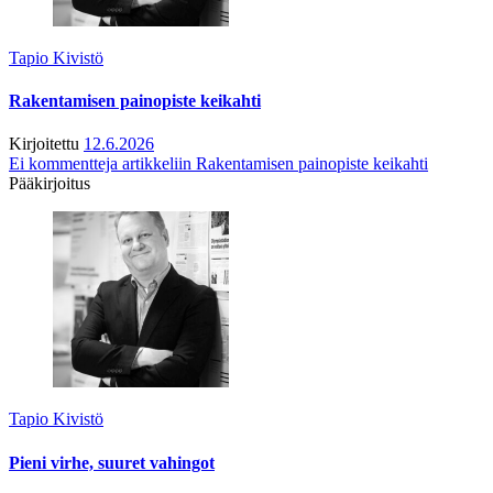
Tapio Kivistö
Rakentamisen painopiste keikahti
Kirjoitettu
12.6.2026
Ei kommentteja
artikkeliin Rakentamisen painopiste keikahti
Pääkirjoitus
Tapio Kivistö
Pieni virhe, suuret vahingot