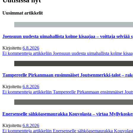
Uusimmat artikkelit
Joensuun uudesta uimahallista kolme kisaajaa – voittaja selviää s
Kirjoitettu
6.8.2026
Ei kommentteja
artikkeliin Joensuun uudesta uimahallista kolme kisaaj
Tampereelle Pirkanmaan ensimmäiset Joutsenmerkki-talot – ra
Kirjoitettu
6.8.2026
Ei kommentteja
artikkeliin Tampereelle Pirkanmaan ensimmäiset Jout
Enersenselle sähköasemaurakka Kouvolasta – virtaa Myllykoske
Kirjoitettu
6.8.2026
Ei kommentteja
artikkeliin Enersenselle sähköasemaurakka Kouvolast