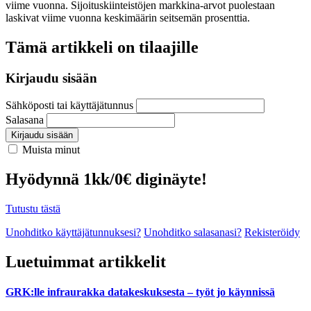
viime vuonna. Sijoituskiinteistöjen markkina-arvot puolestaan
laskivat viime vuonna keskimäärin seitsemän prosenttia.
Tämä artikkeli on tilaajille
Kirjaudu sisään
Sähköposti tai käyttäjätunnus
Salasana
Kirjaudu sisään
Muista minut
Hyödynnä 1kk/0€ diginäyte!
Tutustu tästä
Unohditko käyttäjätunnuksesi?
Unohditko salasanasi?
Rekisteröidy
Luetuimmat artikkelit
GRK:lle infraurakka datakeskuksesta – työt jo käynnissä