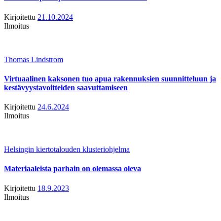
Kirjoitettu
21.10.2024
Ilmoitus
Thomas Lindstrom
Virtuaalinen kaksonen tuo apua rakennuksien suunnitteluun ja
kestävyystavoitteiden saavuttamiseen
Kirjoitettu
24.6.2024
Ilmoitus
Helsingin kiertotalouden klusteriohjelma
Materiaaleista parhain on olemassa oleva
Kirjoitettu
18.9.2023
Ilmoitus