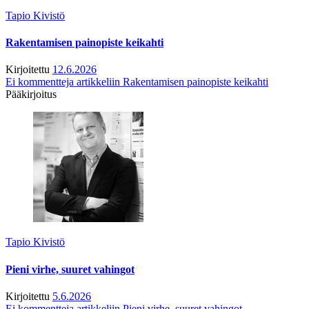
Tapio Kivistö
Rakentamisen painopiste keikahti
Kirjoitettu
12.6.2026
Ei kommentteja
artikkeliin Rakentamisen painopiste keikahti
Pääkirjoitus
Tapio Kivistö
Pieni virhe, suuret vahingot
Kirjoitettu
5.6.2026
Ei kommentteja
artikkeliin Pieni virhe, suuret vahingot