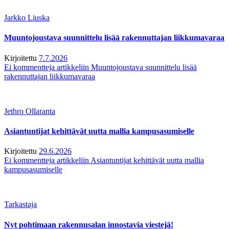
Jarkko Liuska
Muuntojoustava suunnittelu lisää rakennuttajan liikkumavaraa
Kirjoitettu
7.7.2026
Ei kommentteja
artikkeliin Muuntojoustava suunnittelu lisää
rakennuttajan liikkumavaraa
Jethro Ollaranta
Asiantuntijat kehittävät uutta mallia kampusasumiselle
Kirjoitettu
29.6.2026
Ei kommentteja
artikkeliin Asiantuntijat kehittävät uutta mallia
kampusasumiselle
Tarkastaja
Nyt pohtimaan rakennusalan innostavia viestejä!