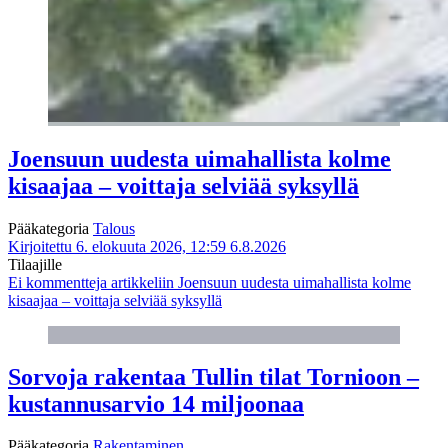
Joensuun uudesta uimahallista kolme
kisaajaa – voittaja selviää syksyllä
Pääkategoria
Talous
Kirjoitettu 6. elokuuta 2026, 12:59
6.8.2026
Tilaajille
Ei kommentteja
artikkeliin Joensuun uudesta uimahallista kolme
kisaajaa – voittaja selviää syksyllä
Sorvoja rakentaa Tullin tilat Tornioon –
kustannusarvio 14 miljoonaa
Pääkategoria
Rakentaminen