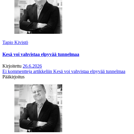
Tapio Kivistö
Kesä voi vahvistaa elpyvää tunnelmaa
Kirjoitettu
26.6.2026
Ei kommentteja
artikkeliin Kesä voi vahvistaa elpyvää tunnelmaa
Pääkirjoitus