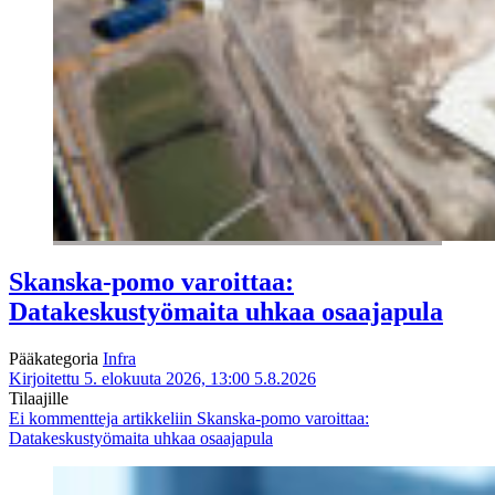
Skanska-pomo varoittaa:
Datakeskustyömaita uhkaa osaajapula
Pääkategoria
Infra
Kirjoitettu 5. elokuuta 2026, 13:00
5.8.2026
Tilaajille
Ei kommentteja
artikkeliin Skanska-pomo varoittaa:
Datakeskustyömaita uhkaa osaajapula