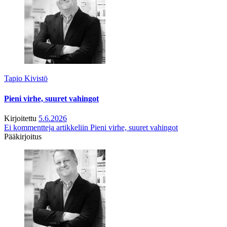
Tapio Kivistö
Pieni virhe, suuret vahingot
Kirjoitettu
5.6.2026
Ei kommentteja
artikkeliin Pieni virhe, suuret vahingot
Pääkirjoitus