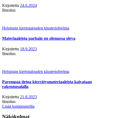
Kirjoitettu
24.6.2024
Ilmoitus
Helsingin kiertotalouden klusteriohjelma
Materiaaleista parhain on olemassa oleva
Kirjoitettu
18.9.2023
Ilmoitus
Helsingin kiertotalouden klusteriohjelma
Parempaa tietoa kierrätysmateriaaleista kaivataan
rakennusalalla
Kirjoitettu
21.8.2023
Ilmoitus
Lisää kumppaneilta
Näkökulmat