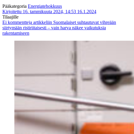
Pääkategoria
Energiatehokkuus
Kirjoitettu 16. tammikuuta 2024, 14:53
16.1.2024
Tilaajille
Ei kommentteja
artikkeliin Suomalaiset suhtautuvat vihreään
siirtymään ristiriitaisesti – vain harva näkee vaikutuksia
rakentamiseen