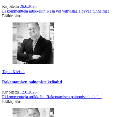
Kirjoitettu
26.6.2026
Ei kommentteja
artikkeliin Kesä voi vahvistaa elpyvää tunnelmaa
Pääkirjoitus
Tapio Kivistö
Rakentamisen painopiste keikahti
Kirjoitettu
12.6.2026
Ei kommentteja
artikkeliin Rakentamisen painopiste keikahti
Pääkirjoitus