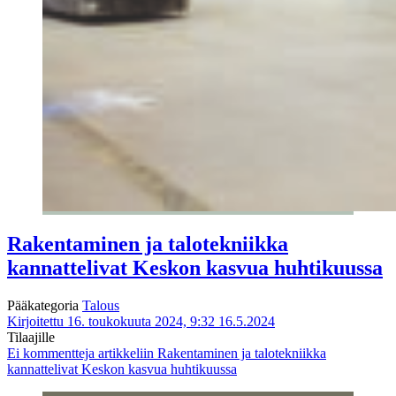
Rakentaminen ja talotekniikka
kannattelivat Keskon kasvua huhtikuussa
Pääkategoria
Talous
Kirjoitettu 16. toukokuuta 2024, 9:32
16.5.2024
Tilaajille
Ei kommentteja
artikkeliin Rakentaminen ja talotekniikka
kannattelivat Keskon kasvua huhtikuussa