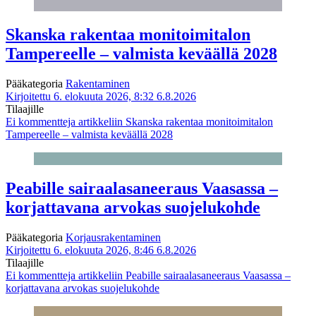
Skanska rakentaa monitoimitalon
Tampereelle – valmista keväällä 2028
Pääkategoria
Rakentaminen
Kirjoitettu 6. elokuuta 2026, 8:32
6.8.2026
Tilaajille
Ei kommentteja
artikkeliin Skanska rakentaa monitoimitalon
Tampereelle – valmista keväällä 2028
Peabille sairaalasaneeraus Vaasassa –
korjattavana arvokas suojelukohde
Pääkategoria
Korjausrakentaminen
Kirjoitettu 6. elokuuta 2026, 8:46
6.8.2026
Tilaajille
Ei kommentteja
artikkeliin Peabille sairaalasaneeraus Vaasassa –
korjattavana arvokas suojelukohde