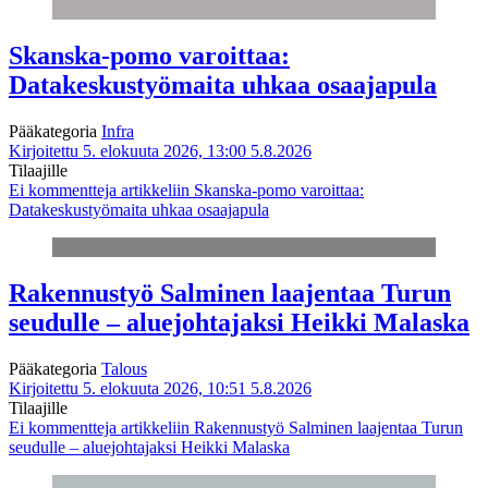
Skanska-pomo varoittaa:
Datakeskustyömaita uhkaa osaajapula
Pääkategoria
Infra
Kirjoitettu 5. elokuuta 2026, 13:00
5.8.2026
Tilaajille
Ei kommentteja
artikkeliin Skanska-pomo varoittaa:
Datakeskustyömaita uhkaa osaajapula
Rakennustyö Salminen laajentaa Turun
seudulle – aluejohtajaksi Heikki Malaska
Pääkategoria
Talous
Kirjoitettu 5. elokuuta 2026, 10:51
5.8.2026
Tilaajille
Ei kommentteja
artikkeliin Rakennustyö Salminen laajentaa Turun
seudulle – aluejohtajaksi Heikki Malaska