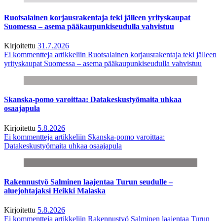
Ruotsalainen korjausrakentaja teki jälleen yrityskaupat
Suomessa – asema pääkaupunkiseudulla vahvistuu
Kirjoitettu
31.7.2026
Ei kommentteja
artikkeliin Ruotsalainen korjausrakentaja teki jälleen
yrityskaupat Suomessa – asema pääkaupunkiseudulla vahvistuu
Skanska-pomo varoittaa: Datakeskustyömaita uhkaa
osaajapula
Kirjoitettu
5.8.2026
Ei kommentteja
artikkeliin Skanska-pomo varoittaa:
Datakeskustyömaita uhkaa osaajapula
Rakennustyö Salminen laajentaa Turun seudulle –
aluejohtajaksi Heikki Malaska
Kirjoitettu
5.8.2026
Ei kommentteja
artikkeliin Rakennustyö Salminen laajentaa Turun