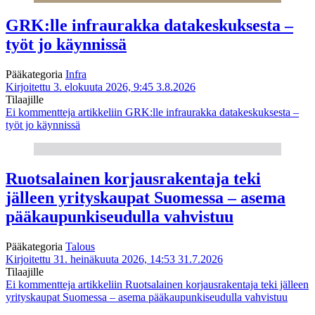
GRK:lle infraurakka datakeskuksesta –
työt jo käynnissä
Pääkategoria
Infra
Kirjoitettu 3. elokuuta 2026, 9:45
3.8.2026
Tilaajille
Ei kommentteja
artikkeliin GRK:lle infraurakka datakeskuksesta –
työt jo käynnissä
Ruotsalainen korjausrakentaja teki
jälleen yrityskaupat Suomessa – asema
pääkaupunkiseudulla vahvistuu
Pääkategoria
Talous
Kirjoitettu 31. heinäkuuta 2026, 14:53
31.7.2026
Tilaajille
Ei kommentteja
artikkeliin Ruotsalainen korjausrakentaja teki jälleen
yrityskaupat Suomessa – asema pääkaupunkiseudulla vahvistuu