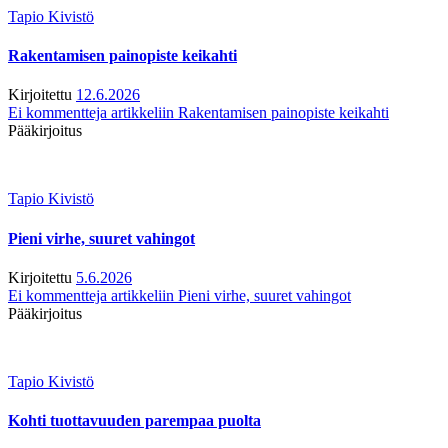
Tapio Kivistö
Rakentamisen painopiste keikahti
Kirjoitettu
12.6.2026
Ei kommentteja
artikkeliin Rakentamisen painopiste keikahti
Pääkirjoitus
Tapio Kivistö
Pieni virhe, suuret vahingot
Kirjoitettu
5.6.2026
Ei kommentteja
artikkeliin Pieni virhe, suuret vahingot
Pääkirjoitus
Tapio Kivistö
Kohti tuottavuuden parempaa puolta