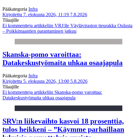
Pääkategoria
Infra
Kirjoitettu 7. elokuuta 2026, 11:19
7.8.2026
Tilaajille
Ei kommentteja
artikkeliin VRJ:lle Väyläviraston tieurakka Oulusta
– Poikkimaantien parantaminen jatkuu
Skanska-pomo varoittaa:
Datakeskustyömaita uhkaa osaajapula
Pääkategoria
Infra
Kirjoitettu 5. elokuuta 2026, 13:00
5.8.2026
Tilaajille
Ei kommentteja
artikkeliin Skanska-pomo varoittaa:
Datakeskustyömaita uhkaa osaajapula
SRV:n liikevaihto kasvoi 18 prosenttia,
tulos heikkeni – ”Käymme parhaillaan