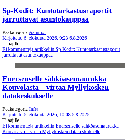
Sp-Kodit: Kuntotarkastusraportit
jarruttavat asuntokauppaa
Pääkategoria
Asunnot
Kirjoitettu 6. elokuuta 2026, 9:23
6.8.2026
Tilaajille
Ei kommentteja
artikkeliin Sp-Kodit: Kuntotarkastusraportit
jarruttavat asuntokauppaa
Enersenselle sähköasemaurakka
Kouvolasta – virtaa Myllykosken
datakeskukselle
Pääkategoria
Infra
Kirjoitettu 6. elokuuta 2026, 10:08
6.8.2026
Tilaajille
Ei kommentteja
artikkeliin Enersenselle sähköasemaurakka
Kouvolasta – virtaa Myllykosken datakeskukselle