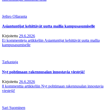
Jethro Ollaranta
Asiantuntijat kehittävät uutta mallia kampusasumiselle
Kirjoitettu
29.6.2026
Ei kommentteja
artikkeliin Asiantuntijat kehittävät uutta mallia
kampusasumiselle
Tarkastaja
Nyt pohtimaan rakennusalan innostavia viestejä!
Kirjoitettu
26.6.2026
8 kommenttia
artikkeliin Nyt pohtimaan rakennusalan innostavia
viestejä!
Sari Suominen