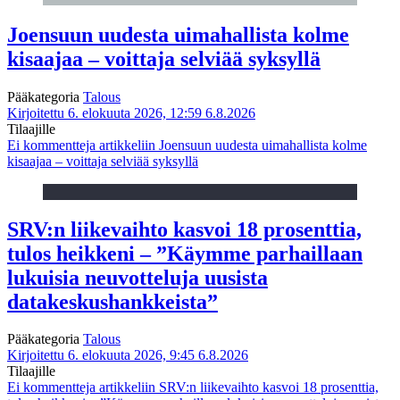
Joensuun uudesta uimahallista kolme
kisaajaa – voittaja selviää syksyllä
Pääkategoria
Talous
Kirjoitettu 6. elokuuta 2026, 12:59
6.8.2026
Tilaajille
Ei kommentteja
artikkeliin Joensuun uudesta uimahallista kolme
kisaajaa – voittaja selviää syksyllä
SRV:n liikevaihto kasvoi 18 prosenttia,
tulos heikkeni – ”Käymme parhaillaan
lukuisia neuvotteluja uusista
datakeskushankkeista”
Pääkategoria
Talous
Kirjoitettu 6. elokuuta 2026, 9:45
6.8.2026
Tilaajille
Ei kommentteja
artikkeliin SRV:n liikevaihto kasvoi 18 prosenttia,