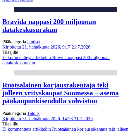
Bravida nappasi 200 miljoonan
datakeskusurakan
Pääkategoria
Uutiset
Kirjoitettu 21. heinäkuuta 2026, 9:17
21.7.2026
Tilaajille
Ei kommentteja
artikkeliin Bravida nappasi 200 miljoonan
datakeskusurakan
Ruotsalainen korjausrakentaja teki
jälleen yrityskaupat Suomessa – asema
pääkaupunkiseudulla vahvistuu
Pääkategoria
Talous
Kirjoitettu 31. heinäkuuta 2026, 14:53
31.7.2026
Tilaajille
Ei kommentteja
artikkeliin Ruotsalainen korjausrakentaja teki jälleen