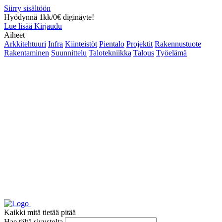
Siirry sisältöön
Hyödynnä 1kk/0€ diginäyte!
Lue lisää
Kirjaudu
Aiheet
Arkkitehtuuri
Infra
Kiinteistöt
Pientalo
Projektit
Rakennustuote
Rakentaminen
Suunnittelu
Talotekniikka
Talous
Työelämä
Kaikki mitä tietää pitää
Hae tältä sivustolta