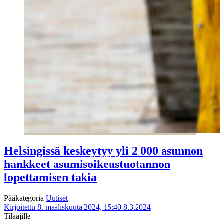
Helsingissä keskeytyy yli 2 000 asunnon
hankkeet asumisoikeustuotannon
lopettamisen takia
Pääkategoria
Uutiset
Kirjoitettu 8. maaliskuuta 2024, 15:40
8.3.2024
Tilaajille