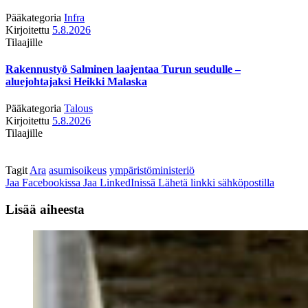
Pääkategoria
Infra
Kirjoitettu
5.8.2026
Tilaajille
Rakennustyö Salminen laajentaa Turun seudulle –
aluejohtajaksi Heikki Malaska
Pääkategoria
Talous
Kirjoitettu
5.8.2026
Tilaajille
Tagit
Ara
asumisoikeus
ympäristöministeriö
Jaa Facebookissa
Jaa LinkedInissä
Lähetä linkki sähköpostilla
Lisää aiheesta