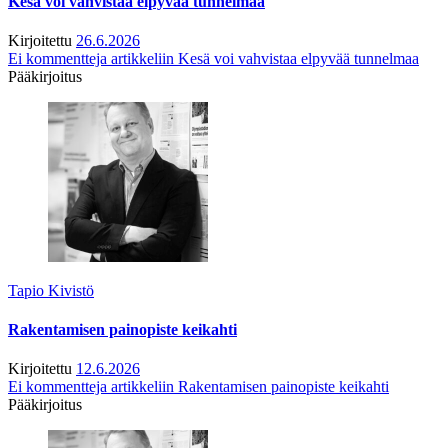
Kesä voi vahvistaa elpyvää tunnelmaa
Kirjoitettu
26.6.2026
Ei kommentteja
artikkeliin Kesä voi vahvistaa elpyvää tunnelmaa
Pääkirjoitus
Tapio Kivistö
Rakentamisen painopiste keikahti
Kirjoitettu
12.6.2026
Ei kommentteja
artikkeliin Rakentamisen painopiste keikahti
Pääkirjoitus