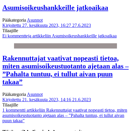
Asumisoikeushankkeille jatkoaikaa
Pääkategoria
Asunnot
Kirjoitettu 27. kesäkuuta 2023, 16:27
27.6.2023
Tilaajille
Ei kommentteja
artikkeliin Asumisoikeushankkeille jatkoaikaa
Rakennuttajat vaativat nopeasti tietoa,
miten asumisoikeustuotanto ajetaan alas –
”Pahalta tuntuu, ei tullut aivan puun
takaa”
Pääkategoria
Asunnot
Kirjoitettu 21. kesäkuuta 2023, 14:16
21.6.2023
Tilaajille
1 kommentti
artikkeliin Rakennuttajat vaativat nopeasti tietoa, miten
asumisoikeustuotanto ajetaan alas – ”Pahalta tuntuu, ei tullut aivan
puun takaa”