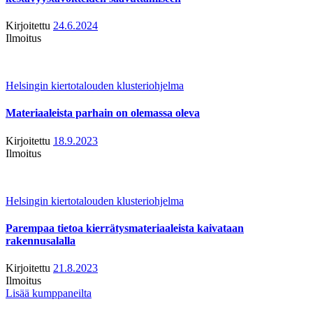
Kirjoitettu
24.6.2024
Ilmoitus
Helsingin kiertotalouden klusteriohjelma
Materiaaleista parhain on olemassa oleva
Kirjoitettu
18.9.2023
Ilmoitus
Helsingin kiertotalouden klusteriohjelma
Parempaa tietoa kierrätysmateriaaleista kaivataan
rakennusalalla
Kirjoitettu
21.8.2023
Ilmoitus
Lisää kumppaneilta