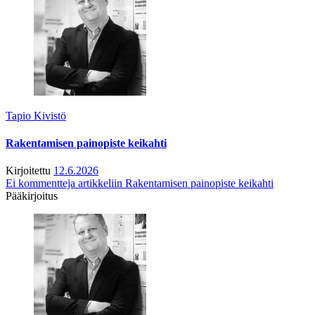
Tapio Kivistö
Rakentamisen painopiste keikahti
Kirjoitettu
12.6.2026
Ei kommentteja
artikkeliin Rakentamisen painopiste keikahti
Pääkirjoitus