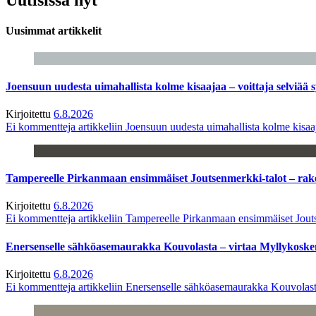
Uusimmat artikkelit
Joensuun uudesta uimahallista kolme kisaajaa – voittaja selviää s
Kirjoitettu
6.8.2026
Ei kommentteja
artikkeliin Joensuun uudesta uimahallista kolme kisaaj
Tampereelle Pirkanmaan ensimmäiset Joutsenmerkki-talot – ra
Kirjoitettu
6.8.2026
Ei kommentteja
artikkeliin Tampereelle Pirkanmaan ensimmäiset Jout
Enersenselle sähköasemaurakka Kouvolasta – virtaa Myllykoske
Kirjoitettu
6.8.2026
Ei kommentteja
artikkeliin Enersenselle sähköasemaurakka Kouvolast