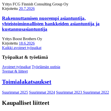
Yritys
FCG Finnish Consulting Group Oy
Kirjoitettu
20.7.2026
Rakennuttamisen nuorempi asiantuntija,
yhteistoiminnallisten hankkeiden asiantuntija ja
kustannusasiantuntija
Yritys
Boost Brothers Oy
Kirjoitettu
18.6.2026
Kaikki avoimet työpaikat
Työpaikat & työelämä
Avoimet työpaikat
Työelämän uutisia
Teemat & liitteet
Toimialakatsaukset
Suurimmat 2025
Suurimmat 2024
Suurimmat 2023
Suurimmat 2022
Kaupalliset liitteet