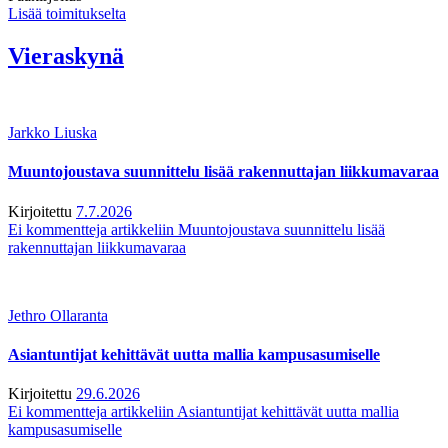
Lisää toimitukselta
Vieraskynä
Jarkko Liuska
Muuntojoustava suunnittelu lisää rakennuttajan liikkumavaraa
Kirjoitettu
7.7.2026
Ei kommentteja
artikkeliin Muuntojoustava suunnittelu lisää
rakennuttajan liikkumavaraa
Jethro Ollaranta
Asiantuntijat kehittävät uutta mallia kampusasumiselle
Kirjoitettu
29.6.2026
Ei kommentteja
artikkeliin Asiantuntijat kehittävät uutta mallia
kampusasumiselle