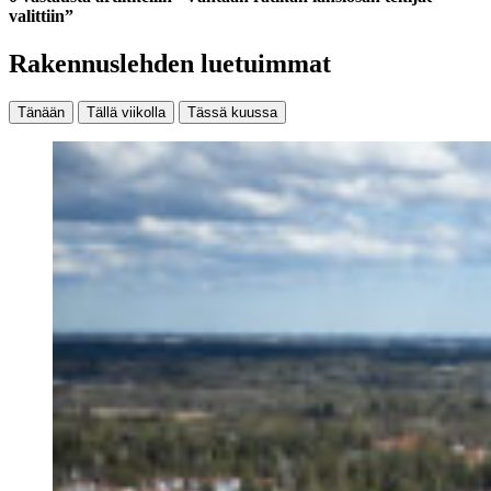
valittiin”
Rakennuslehden luetuimmat
Tänään
Tällä viikolla
Tässä kuussa