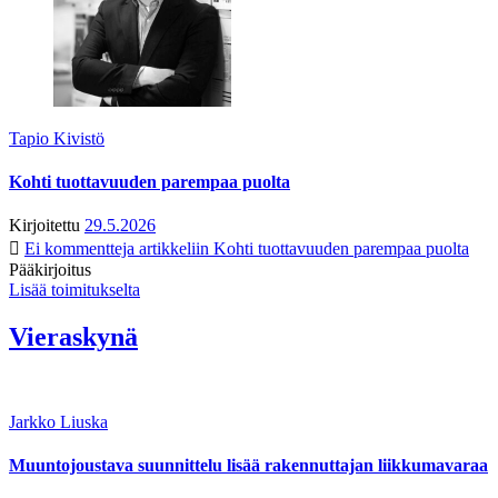
Tapio Kivistö
Kohti tuottavuuden parempaa puolta
Kirjoitettu
29.5.2026
Ei kommentteja
artikkeliin Kohti tuottavuuden parempaa puolta
Pääkirjoitus
Lisää toimitukselta
Vieraskynä
Jarkko Liuska
Muuntojoustava suunnittelu lisää rakennuttajan liikkumavaraa