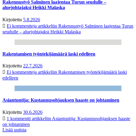
Rakennustyö Salminen laajentaa Turun seudulle –
aluejohtajaksi Heikki Malaska
Kirjoitettu
5.8.2026
Ei kommentteja
artikkeliin Rakennustyö Salminen laajentaa Turun
seudulle – aluejohtajaksi Heikki Malaska
Rakentamisen työntekijämäärä laski edelleen
Kirjoitettu
22.7.2026
Ei kommentteja
artikkeliin Rakentamisen työntekijämäärä laski
edelleen
Asiantuntija: Kustannusohjauksen haaste on johtaminen
Kirjoitettu
30.6.2026
1 kommentti
artikkeliin Asiantuntija: Kustannusohjauksen haaste
on johtaminen
Lisää uutisia