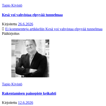
Tapio Kivistö
Kesä voi vahvistaa elpyvää tunnelmaa
Kirjoitettu
26.6.2026
Ei kommentteja
artikkeliin Kesä voi vahvistaa elpyvää tunnelmaa
Pääkirjoitus
Tapio Kivistö
Rakentamisen painopiste keikahti
Kirjoitettu
12.6.2026