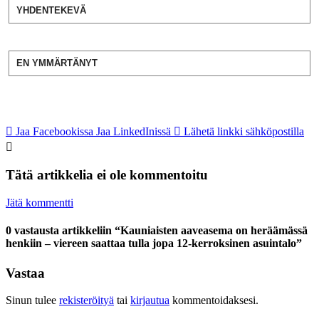
YHDENTEKEVÄ
EN YMMÄRTÄNYT
Jaa Facebookissa
Jaa LinkedInissä
Lähetä linkki sähköpostilla
Tätä artikkelia ei ole kommentoitu
Jätä kommentti
0 vastausta artikkeliin “Kauniaisten aaveasema on heräämässä
henkiin – viereen saattaa tulla jopa 12-kerroksinen asuintalo”
Vastaa
Sinun tulee
rekisteröityä
tai
kirjautua
kommentoidaksesi.