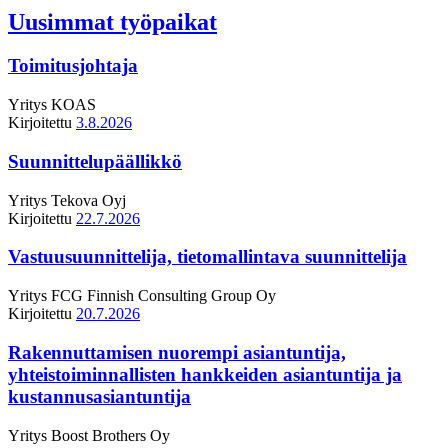
Uusimmat työpaikat
Toimitusjohtaja
Yritys
KOAS
Kirjoitettu
3.8.2026
Suunnittelupäällikkö
Yritys
Tekova Oyj
Kirjoitettu
22.7.2026
Vastuusuunnittelija, tietomallintava suunnittelija
Yritys
FCG Finnish Consulting Group Oy
Kirjoitettu
20.7.2026
Rakennuttamisen nuorempi asiantuntija,
yhteistoiminnallisten hankkeiden asiantuntija ja
kustannusasiantuntija
Yritys
Boost Brothers Oy