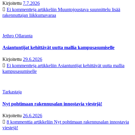
Kirjoitettu
7.7.2026
Ei kommentteja
artikkeliin Muuntojoustava suunnittelu lisää
rakennuttajan liikkumavaraa
Jethro Ollaranta
Asiantuntijat kehittävät uutta mallia kampusasumiselle
Kirjoitettu
29.6.2026
Ei kommentteja
artikkeliin Asiantuntijat kehittävät uutta mallia
kampusasumiselle
Tarkastaja
Nyt pohtimaan rakennusalan innostavia viestejä!
Kirjoitettu
26.6.2026
8 kommenttia
artikkeliin Nyt pohtimaan rakennusalan innostavia
viestejä!