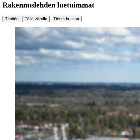
Rakennuslehden luetuimmat
Tänään
Tällä viikolla
Tässä kuussa