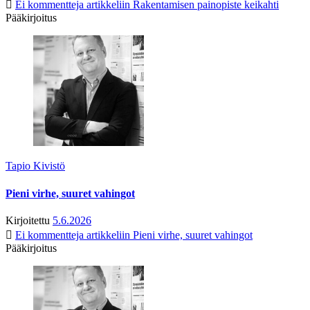
Ei kommentteja
artikkeliin Rakentamisen painopiste keikahti
Pääkirjoitus
Tapio Kivistö
Pieni virhe, suuret vahingot
Kirjoitettu
5.6.2026
Ei kommentteja
artikkeliin Pieni virhe, suuret vahingot
Pääkirjoitus