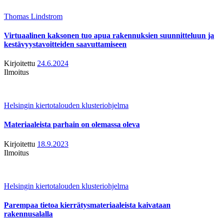
Thomas Lindstrom
Virtuaalinen kaksonen tuo apua rakennuksien suunnitteluun ja
kestävyystavoitteiden saavuttamiseen
Kirjoitettu
24.6.2024
Ilmoitus
Helsingin kiertotalouden klusteriohjelma
Materiaaleista parhain on olemassa oleva
Kirjoitettu
18.9.2023
Ilmoitus
Helsingin kiertotalouden klusteriohjelma
Parempaa tietoa kierrätysmateriaaleista kaivataan
rakennusalalla