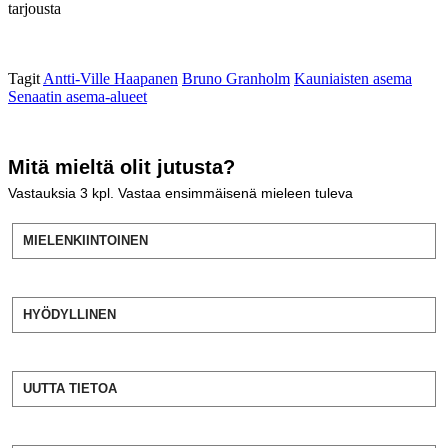
tarjousta
Tagit
Antti-Ville Haapanen
Bruno Granholm
Kauniaisten asema
Senaatin asema-alueet
Mitä mieltä olit jutusta?
Vastauksia
3
kpl. Vastaa ensimmäisenä mieleen tuleva
MIELENKIINTOINEN
HYÖDYLLINEN
UUTTA TIETOA