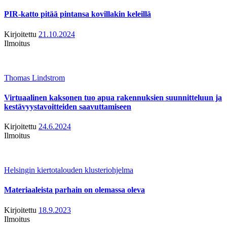
PIR-katto pitää pintansa kovillakin keleillä
Kirjoitettu
21.10.2024
Ilmoitus
Thomas Lindstrom
Virtuaalinen kaksonen tuo apua rakennuksien suunnitteluun ja
kestävyystavoitteiden saavuttamiseen
Kirjoitettu
24.6.2024
Ilmoitus
Helsingin kiertotalouden klusteriohjelma
Materiaaleista parhain on olemassa oleva
Kirjoitettu
18.9.2023
Ilmoitus