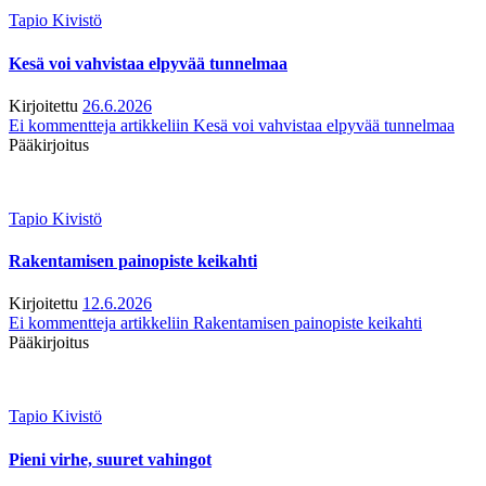
Tapio Kivistö
Kesä voi vahvistaa elpyvää tunnelmaa
Kirjoitettu
26.6.2026
Ei kommentteja
artikkeliin Kesä voi vahvistaa elpyvää tunnelmaa
Pääkirjoitus
Tapio Kivistö
Rakentamisen painopiste keikahti
Kirjoitettu
12.6.2026
Ei kommentteja
artikkeliin Rakentamisen painopiste keikahti
Pääkirjoitus
Tapio Kivistö
Pieni virhe, suuret vahingot