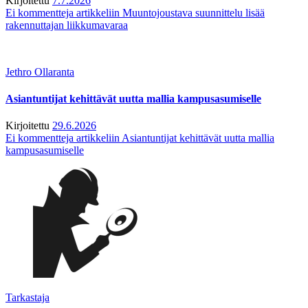
Kirjoitettu
7.7.2026
Ei kommentteja
artikkeliin Muuntojoustava suunnittelu lisää
rakennuttajan liikkumavaraa
Jethro Ollaranta
Asiantuntijat kehittävät uutta mallia kampusasumiselle
Kirjoitettu
29.6.2026
Ei kommentteja
artikkeliin Asiantuntijat kehittävät uutta mallia
kampusasumiselle
Tarkastaja