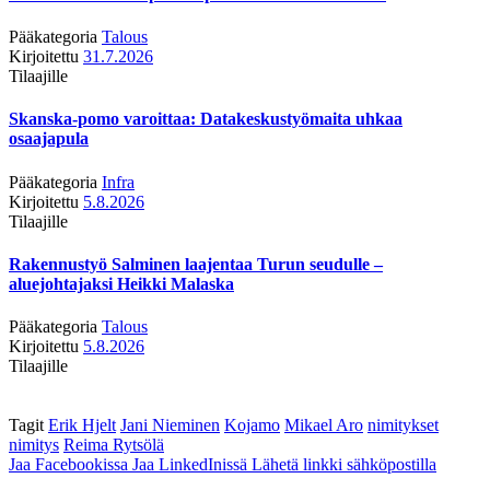
Pääkategoria
Talous
Kirjoitettu
31.7.2026
Tilaajille
Skanska-pomo varoittaa: Datakeskustyömaita uhkaa
osaajapula
Pääkategoria
Infra
Kirjoitettu
5.8.2026
Tilaajille
Rakennustyö Salminen laajentaa Turun seudulle –
aluejohtajaksi Heikki Malaska
Pääkategoria
Talous
Kirjoitettu
5.8.2026
Tilaajille
Tagit
Erik Hjelt
Jani Nieminen
Kojamo
Mikael Aro
nimitykset
nimitys
Reima Rytsölä
Jaa Facebookissa
Jaa LinkedInissä
Lähetä linkki sähköpostilla