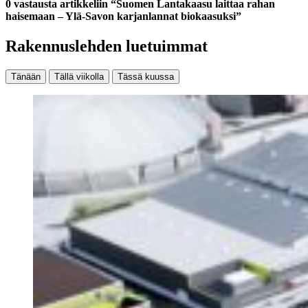
0 vastausta artikkeliin “Suomen Lantakaasu laittaa rahan
haisemaan – Ylä-Savon karjanlannat biokaasuksi”
Rakennuslehden luetuimmat
Tänään
Tällä viikolla
Tässä kuussa