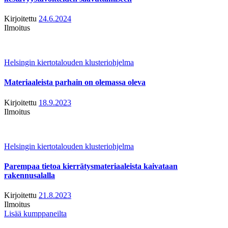
Kirjoitettu
24.6.2024
Ilmoitus
Helsingin kiertotalouden klusteriohjelma
Materiaaleista parhain on olemassa oleva
Kirjoitettu
18.9.2023
Ilmoitus
Helsingin kiertotalouden klusteriohjelma
Parempaa tietoa kierrätysmateriaaleista kaivataan
rakennusalalla
Kirjoitettu
21.8.2023
Ilmoitus
Lisää kumppaneilta