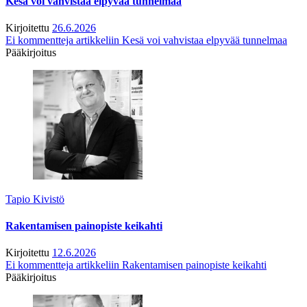
Kesä voi vahvistaa elpyvää tunnelmaa
Kirjoitettu
26.6.2026
Ei kommentteja
artikkeliin Kesä voi vahvistaa elpyvää tunnelmaa
Pääkirjoitus
Tapio Kivistö
Rakentamisen painopiste keikahti
Kirjoitettu
12.6.2026
Ei kommentteja
artikkeliin Rakentamisen painopiste keikahti
Pääkirjoitus