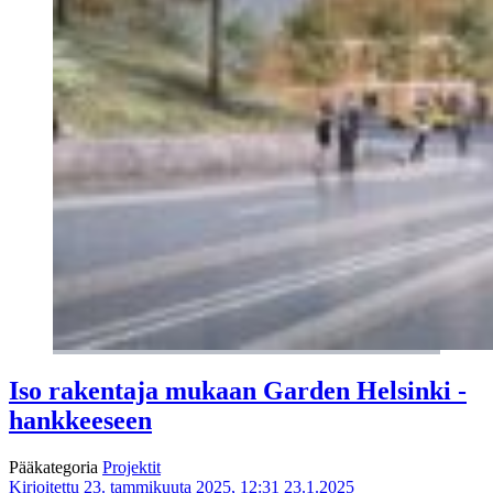
Iso rakentaja mukaan Garden Helsinki -
hankkeeseen
Pääkategoria
Projektit
Kirjoitettu 23. tammikuuta 2025, 12:31
23.1.2025