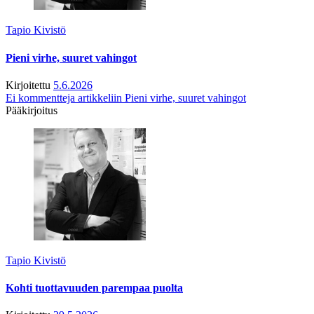
Tapio Kivistö
Pieni virhe, suuret vahingot
Kirjoitettu
5.6.2026
Ei kommentteja
artikkeliin Pieni virhe, suuret vahingot
Pääkirjoitus
Tapio Kivistö
Kohti tuottavuuden parempaa puolta