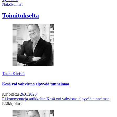
Näkökulmat
Toimitukselta
Tapio Kivistö
Kesä voi vahvistaa elpyvää tunnelmaa
Kirjoitettu
26.6.2026
Ei kommentteja
artikkeliin Kesä voi vahvistaa elpyvää tunnelmaa
Pääkirjoitus