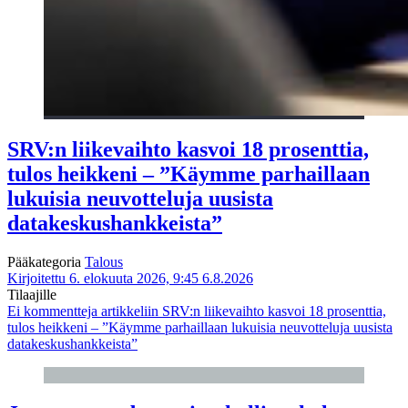
SRV:n liikevaihto kasvoi 18 prosenttia,
tulos heikkeni – ”Käymme parhaillaan
lukuisia neuvotteluja uusista
datakeskushankkeista”
Pääkategoria
Talous
Kirjoitettu 6. elokuuta 2026, 9:45
6.8.2026
Tilaajille
Ei kommentteja
artikkeliin SRV:n liikevaihto kasvoi 18 prosenttia,
tulos heikkeni – ”Käymme parhaillaan lukuisia neuvotteluja uusista
datakeskushankkeista”