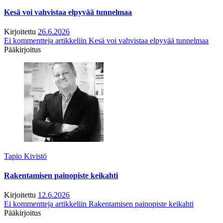
Kesä voi vahvistaa elpyvää tunnelmaa
Kirjoitettu
26.6.2026
Ei kommentteja
artikkeliin Kesä voi vahvistaa elpyvää tunnelmaa
Pääkirjoitus
Tapio Kivistö
Rakentamisen painopiste keikahti
Kirjoitettu
12.6.2026
Ei kommentteja
artikkeliin Rakentamisen painopiste keikahti
Pääkirjoitus