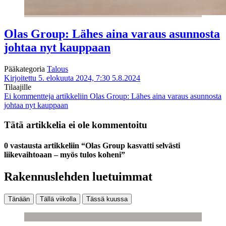
Olas Group: Lähes aina varaus asunnosta
johtaa nyt kauppaan
Pääkategoria
Talous
Kirjoitettu 5. elokuuta 2024, 7:30
5.8.2024
Tilaajille
Ei kommentteja
artikkeliin Olas Group: Lähes aina varaus asunnosta
johtaa nyt kauppaan
Tätä artikkelia ei ole kommentoitu
0 vastausta artikkeliin “Olas Group kasvatti selvästi
liikevaihtoaan – myös tulos koheni”
Rakennuslehden luetuimmat
Tänään
Tällä viikolla
Tässä kuussa