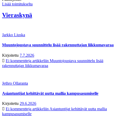
Lisää toimitukselta
Vieraskynä
Jarkko Liuska
Muuntojoustava suunnittelu lisää rakennuttajan liikkumavaraa
Kirjoitettu
7.7.2026
Ei kommentteja
artikkeliin Muuntojoustava suunnittelu lisää
rakennuttajan liikkumavaraa
Jethro Ollaranta
Asiantuntijat kehittävät uutta mallia kampusasumiselle
Kirjoitettu
29.6.2026
Ei kommentteja
artikkeliin Asiantuntijat kehittävät uutta mallia
kampusasumiselle