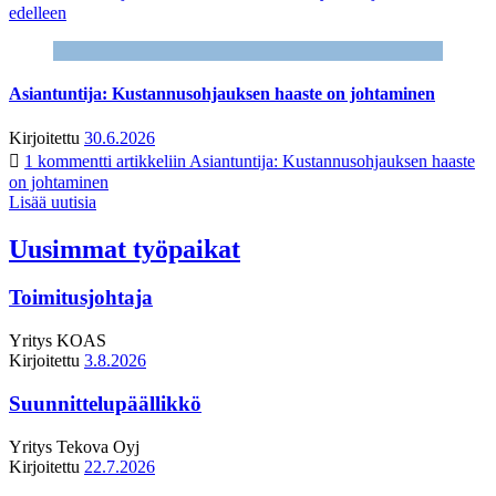
edelleen
Asiantuntija: Kustannusohjauksen haaste on johtaminen
Kirjoitettu
30.6.2026
1 kommentti
artikkeliin Asiantuntija: Kustannusohjauksen haaste
on johtaminen
Lisää uutisia
Uusimmat työpaikat
Toimitusjohtaja
Yritys
KOAS
Kirjoitettu
3.8.2026
Suunnittelupäällikkö
Yritys
Tekova Oyj
Kirjoitettu
22.7.2026