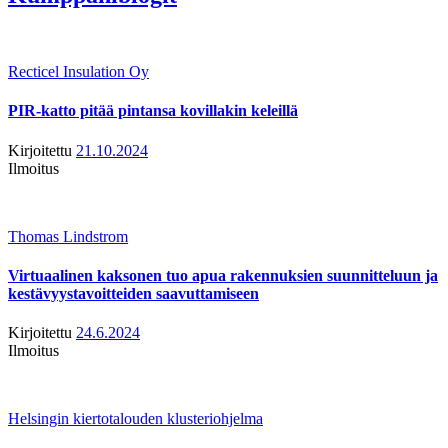
Recticel Insulation Oy
PIR-katto pitää pintansa kovillakin keleillä
Kirjoitettu
21.10.2024
Ilmoitus
Thomas Lindstrom
Virtuaalinen kaksonen tuo apua rakennuksien suunnitteluun ja
kestävyystavoitteiden saavuttamiseen
Kirjoitettu
24.6.2024
Ilmoitus
Helsingin kiertotalouden klusteriohjelma