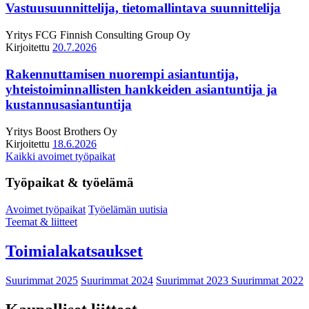
Vastuusuunnittelija, tietomallintava suunnittelija
Yritys
FCG Finnish Consulting Group Oy
Kirjoitettu
20.7.2026
Rakennuttamisen nuorempi asiantuntija,
yhteistoiminnallisten hankkeiden asiantuntija ja
kustannusasiantuntija
Yritys
Boost Brothers Oy
Kirjoitettu
18.6.2026
Kaikki avoimet työpaikat
Työpaikat & työelämä
Avoimet työpaikat
Työelämän uutisia
Teemat & liitteet
Toimialakatsaukset
Suurimmat 2025
Suurimmat 2024
Suurimmat 2023
Suurimmat 2022