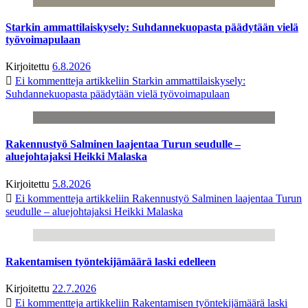
Starkin ammattilaiskysely: Suhdannekuopasta päädytään vielä
työvoimapulaan
Kirjoitettu
6.8.2026
Ei kommentteja
artikkeliin Starkin ammattilaiskysely:
Suhdannekuopasta päädytään vielä työvoimapulaan
Rakennustyö Salminen laajentaa Turun seudulle –
aluejohtajaksi Heikki Malaska
Kirjoitettu
5.8.2026
Ei kommentteja
artikkeliin Rakennustyö Salminen laajentaa Turun
seudulle – aluejohtajaksi Heikki Malaska
Rakentamisen työntekijämäärä laski edelleen
Kirjoitettu
22.7.2026
Ei kommentteja
artikkeliin Rakentamisen työntekijämäärä laski