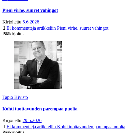
Pieni virhe, suuret vahingot
Kirjoitettu
5.6.2026
Ei kommentteja
artikkeliin Pieni virhe, suuret vahingot
Pääkirjoitus
Tapio Kivistö
Kohti tuottavuuden parempaa puolta
Kirjoitettu
29.5.2026
Ei kommentteja
artikkeliin Kohti tuottavuuden parempaa puolta
Pääkirjoitus