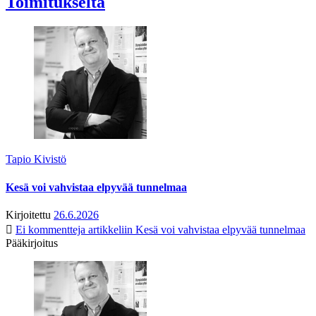
Toimitukselta
Tapio Kivistö
Kesä voi vahvistaa elpyvää tunnelmaa
Kirjoitettu
26.6.2026
Ei kommentteja
artikkeliin Kesä voi vahvistaa elpyvää tunnelmaa
Pääkirjoitus